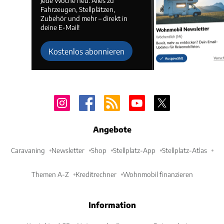
Jede Woche neu. Alles zu
Fahrzeugen, Stellplätzen,
Zubehör und mehr – direkt in
deine E-Mail!
Kostenlos abonnieren
Angebote
Caravaning
Newsletter
Shop
Stellplatz-App
Stellplatz-Atlas
Themen A-Z
Kreditrechner
Wohnmobil finanzieren
Information