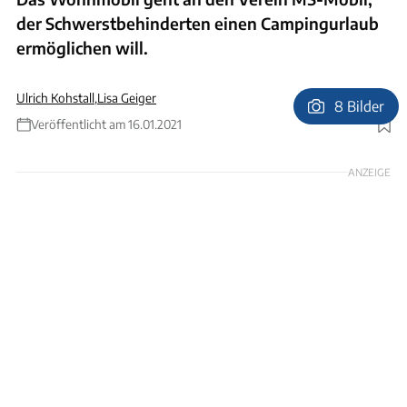
der Schwerstbehinderten einen Campingurlaub
ermöglichen will.
Ulrich Kohstall
,
Lisa Geiger
8 Bilder
Veröffentlicht am 16.01.2021
Foto: Ulrich Kohstall
ANZEIGE