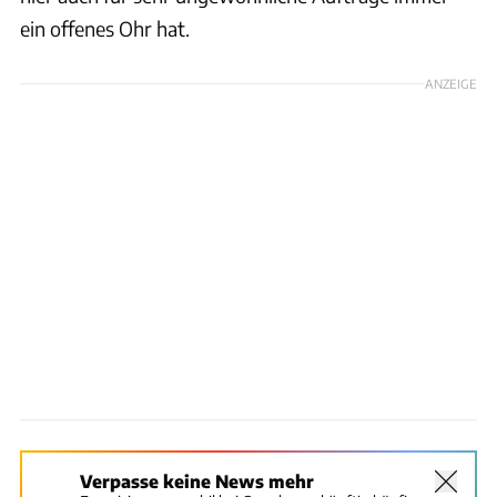
ein offenes Ohr hat.
ANZEIGE
Verpasse keine News mehr