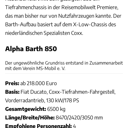
Tiefrahmenchassis in der Reisemobilwelt Premiere,
das man bisher nur von Nutzfahrzeugen kannte. Der
Barth-Aufbau basiert auf dem X-Low-Chassis des
niederländischen Spezialisten Coxx.
Alpha Barth 850
promobil
Der ungewöhnliche Grundriss entstand in Zusammenarbeit
mit dem Verein MS-Mobil e. V.
Preis:
ab 218.000 Euro
Basis:
Fiat Ducato, Coxx-Tiefrahmen-Fahrgestell,
Vorderradantrieb, 130 kW/178 PS
Gesamtgewicht:
6500 kg
Länge/Breite/Höhe:
8470/2420/3050 mm
Empfohlene Personenzahl:
4