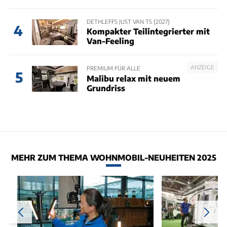
DETHLEFFS JUST VAN T5 (2027)
4
Kompakter Teilintegrierter mit
Van-Feeling
ANZEIGE
PREMIUM FÜR ALLE
5
Malibu relax mit neuem
Grundriss
MEHR ZUM THEMA WOHNMOBIL-NEUHEITEN 2025