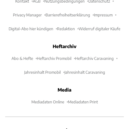
Kontakt
AGB
Nutzungsbedingungen
Datenschutz
Privacy Manager
Barrierefreiheitserklärung
Impressum
Digital-Abo hier kündigen
Redaktion
Widerruf digitaler Käufe
Heftarchiv
Abo & Hefte
Heftarchiv Promobil
Heftarchiv Caravaning
Jahresinhalt Promobil
Jahresinhalt Caravaning
Media
Mediadaten Online
Mediadaten Print