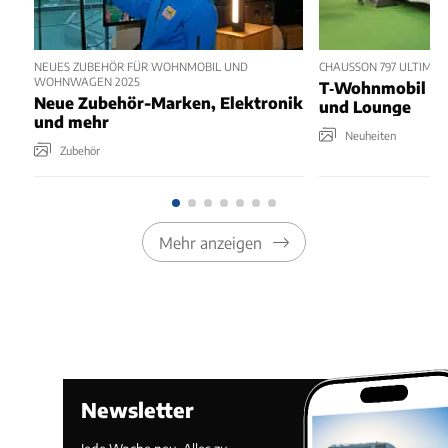
NEUES ZUBEHÖR FÜR WOHNMOBIL UND
CHAUSSON 797 ULTIMATE
WOHNWAGEN 2025
T‑Wohnmobil mit
Neue Zubehör-Marken, Elektronik
und Lounge
und mehr
Neuheiten
Zubehör
Mehr anzeigen
Newsletter