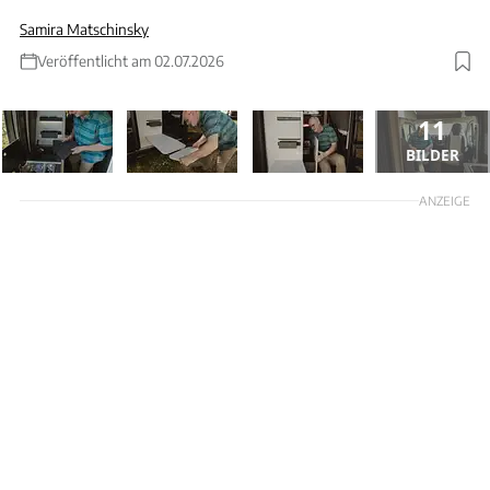
Samira Matschinsky
Veröffentlicht am 02.07.2026
11
BILDER
ANZEIGE