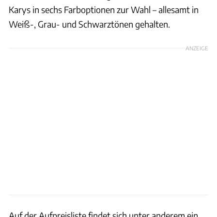
Karys in sechs Farboptionen zur Wahl – allesamt in
Weiß-, Grau- und Schwarztönen gehalten.
ANZEIGE
Auf der Aufpreisliste findet sich unter anderem ein