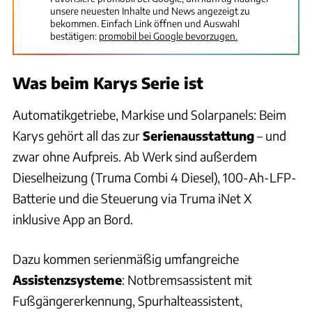
unsere neuesten Inhalte und News angezeigt zu
bekommen. Einfach Link öffnen und Auswahl
bestätigen:
promobil bei Google bevorzugen.
Was beim Karys Serie ist
Automatikgetriebe, Markise und Solarpanels: Beim
Karys gehört all das zur
Serienausstattung
– und
zwar ohne Aufpreis. Ab Werk sind außerdem
Dieselheizung (Truma Combi 4 Diesel), 100-Ah-LFP-
Batterie und die Steuerung via Truma iNet X
inklusive App an Bord.
Dazu kommen serienmäßig umfangreiche
Assistenzsysteme
: Notbremsassistent mit
Fußgängererkennung, Spurhalteassistent,