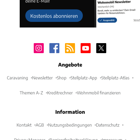
deine E-Mail!
Kostenlos abonnieren
Angebote
Caravaning
Newsletter
Shop
Stellplatz-App
Stellplatz-Atlas
Themen A-Z
Kreditrechner
Wohnmobil finanzieren
Information
Kontakt
AGB
Nutzungsbedingungen
Datenschutz
Privacy Manager
Barrierefreiheitserklärung
Impressum