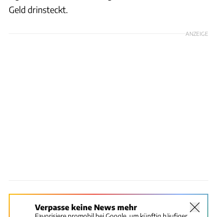
Geld drinsteckt.
ANZEIGE
Verpasse keine News mehr
Favorisiere promobil bei Google, um künftig häufiger