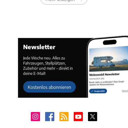
Newsletter
Jede Woche neu. Alles zu
Fahrzeugen, Stellplätzen,
Zubehör und mehr – direkt in
deine E-Mail!
Kostenlos abonnieren