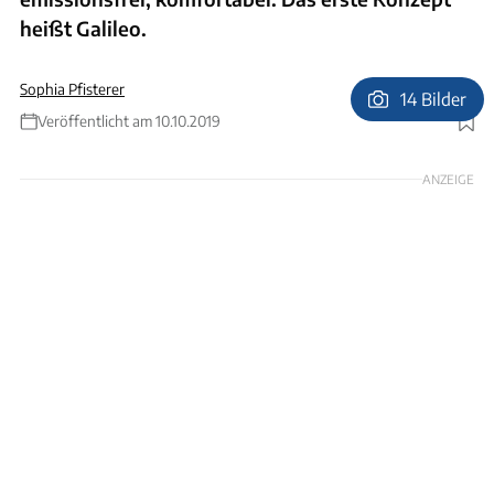
heißt Galileo.
Sophia Pfisterer
14 Bilder
Veröffentlicht am 10.10.2019
Foto: Erwin Hymer Group / Digital Design Solutions
ANZEIGE