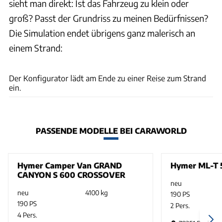
sieht man direkt: Ist das Fahrzeug zu klein oder
groß? Passt der Grundriss zu meinen Bedürfnissen?
Die Simulation endet übrigens ganz malerisch an
einem Strand:
Erwin Hymer Group / Digital Design Solutions
Der Konfigurator lädt am Ende zu einer Reise zum Strand
ein.
PASSENDE MODELLE BEI CARAWORLD
Hymer Camper Van GRAND
Hymer ML-T 5
CANYON S 600 CROSSOVER
neu
neu
4100 kg
190 PS
190 PS
2 Pers.
4 Pers.