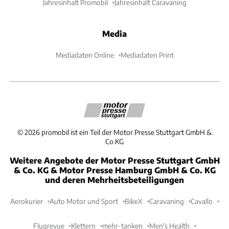
Jahresinhalt Promobil
Jahresinhalt Caravaning
Media
Mediadaten Online
Mediadaten Print
©
2026
promobil ist ein Teil der Motor Presse Stuttgart GmbH &
Co.KG
Weitere Angebote der Motor Presse Stuttgart GmbH
& Co. KG & Motor Presse Hamburg GmbH & Co. KG
und deren Mehrheitsbeteiligungen
Aerokurier
Auto Motor und Sport
BikeX
Caravaning
Cavallo
Flugrevue
Klettern
mehr-tanken
Men's Health