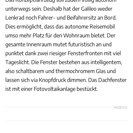
unterwegs sein. Deshalb hat der Galileo weder
Lenkrad noch Fahrer- und Beifahrersitz an Bord.
Dies ermöglicht, dass das autonome Reisemobil
umso mehr Platz für den Wohnraum bietet. Der
gesamte Innenraum mutet futuristisch an und
punktet dank zwei riesiger Fensterfronten mit viel
Tageslicht. Die Fenster bestehen aus intelligentem,
also schaltbarem und thermochromem Glas und
lassen sich via Knopfdruck dimmen. Das Dachfenster
ist mit einer Fotovoltaikanlage bestückt.
ANZEIGE
Erwin Hymer Group / Digital Design Solutions