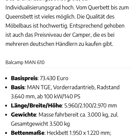
Individualisierungsgrad hoch. Vom Querbett bis zum
Queensbett ist vieles möglich. Die Qualität des
Möbelbaus ist hochwertig. Entsprechend gehoben
ist auch das Preisniveau der Camper, die es bei
mehreren deutschen Händlern zu kaufen gibt.
Andreas Becker
Balcamp MAN 610
Basispreis
: 73.430 Euro
Basis
: MAN TGE, Vorderradantrieb, Radstand
3.640 mm, ab 100 kW/140 PS
Länge/Breite/Höhe
: 5.960/2.100/2.970 mm
Gewichte
: Masse fahrbereit ca. 3.000 kg, zul.
Gesamtgewicht 3.500 kg
Bettenmaße
: Heckbett 1.950 x 1.220 mm;