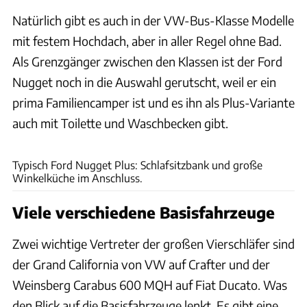
Natürlich gibt es auch in der VW-Bus-Klasse Modelle
mit festem Hochdach, aber in aller Regel ohne Bad.
Als Grenzgänger zwischen den Klassen ist der Ford
Nugget noch in die Auswahl gerutscht, weil er ein
prima Familiencamper ist und es ihn als Plus-Variante
auch mit Toilette und Waschbecken gibt.
Andreas Becker
Typisch Ford Nugget Plus: Schlafsitzbank und große
Winkelküche im Anschluss.
Viele verschiedene Basisfahrzeuge
Zwei wichtige Vertreter der großen Vierschläfer sind
der Grand California von VW auf Crafter und der
Weinsberg Carabus 600 MQH auf Fiat Ducato. Was
den Blick auf die Basisfahrzeuge lenkt. Es gibt eine