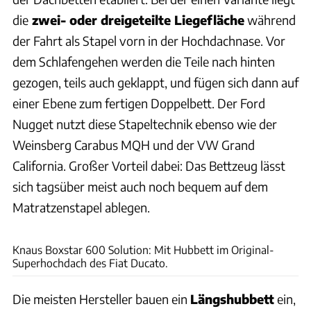
die
zwei- oder dreigeteilte Liegefläche
während
der Fahrt als Stapel vorn in der Hochdachnase. Vor
dem Schlafengehen werden die Teile nach hinten
gezogen, teils auch geklappt, und fügen sich dann auf
einer Ebene zum fertigen Doppelbett. Der Ford
Nugget nutzt diese Stapeltechnik ebenso wie der
Weinsberg Carabus MQH und der VW Grand
California. Großer Vorteil dabei: Das Bettzeug lässt
sich tagsüber meist auch noch bequem auf dem
Matratzenstapel ablegen.
Andreas Becker
Knaus Boxstar 600 Solution: Mit Hubbett im Original-
Superhochdach des Fiat Ducato.
Die meisten Hersteller bauen ein
Längshubbett
ein,