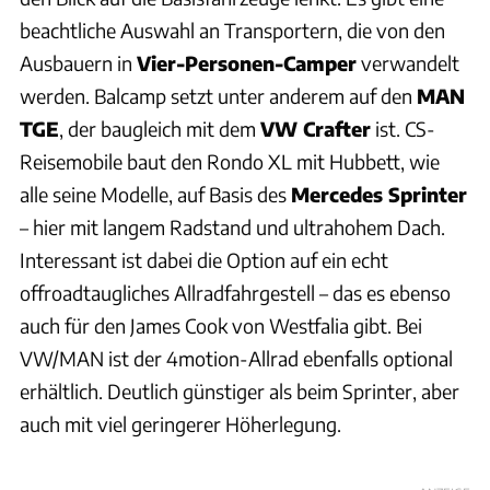
beachtliche Auswahl an Transportern, die von den
Ausbauern in
Vier-Personen-Camper
verwandelt
werden. Balcamp setzt unter anderem auf den
MAN
TGE
, der baugleich mit dem
VW Crafter
ist. CS-
Reisemobile baut den Rondo XL mit Hubbett, wie
alle seine Modelle, auf Basis des
Mercedes Sprinter
– hier mit langem Radstand und ultrahohem Dach.
Interessant ist dabei die Option auf ein echt
offroadtaugliches Allradfahrgestell – das es ebenso
auch für den James Cook von Westfalia gibt. Bei
VW/MAN ist der 4motion-Allrad ebenfalls optional
erhältlich. Deutlich günstiger als beim Sprinter, aber
auch mit viel geringerer Höherlegung.