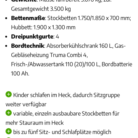
Gesamtgewicht 3.500 kg
Bettenmaße
: Stockbetten 1.750/1.850 x 700 mm;
Hubbett: 1.900 x 1.300 mm
Dreipunktgurte
: 4
Bordtechnik
: Absorberkühlschrank 160 L, Gas-
Gebläseheizung Truma Combi 4,
Frisch-/Abwassertank 110 (20)/100 L, Bordbatterie
100 Ah.
Kinder schlafen im Heck, dadurch Sitzgruppe
weiter verfügbar
variable, einzeln ausbaubare Stockbetten für
mehr Stauraum im Heck
bis zu fünf Sitz- und Schlafplätze möglich