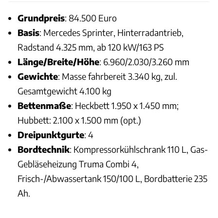
Grundpreis
: 84.500 Euro
Basis
: Mercedes Sprinter, Hinterradantrieb,
Radstand 4.325 mm, ab 120 kW/163 PS
Länge/Breite/Höhe
: 6.960/2.030/3.260 mm
Gewichte
: Masse fahrbereit 3.340 kg, zul.
Gesamtgewicht 4.100 kg
Bettenmaße
: Heckbett 1.950 x 1.450 mm;
Hubbett: 2.100 x 1.500 mm (opt.)
Dreipunktgurte
: 4
Bordtechnik
: Kompressorkühlschrank 110 L, Gas-
Gebläseheizung Truma Combi 4,
Frisch-/Abwassertank 150/100 L, Bordbatterie 235
Ah.