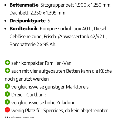
Bettenmaße
: Sitzgruppenbett 1.900 x 1.250 mm;
Dachbett: 2.250 x 1.395 mm
Dreipunktgurte
: 5
Bordtechnik
: Kompressorkühlbox 40 L, Diesel-
Gebläseheizung, Frisch-/Abwassertank 42/42 L,
Bordbatterie 2 x 95 Ah.
sehr kompakter Familien-Van
auch mit vier aufgebauten Betten kann die Küche
noch genutzt werden
vergleichsweise günstiger Marktpreis
Dreier-Gurtbank
vergleichsweise hohe Zuladung
wenig Platz für Sperriges, da kein abgetrennter