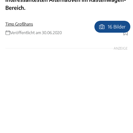
Bereich.
Timo Großhans
16 Bilder
Veröffentlicht am 30.06.2020
Foto: Redaktion
ANZEIGE