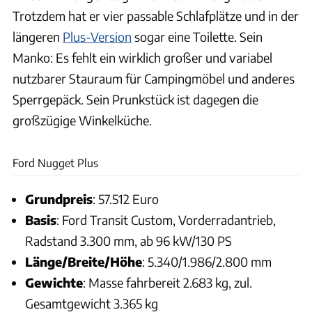
Trotzdem hat er vier passable Schlafplätze und in der
längeren
Plus-Version
sogar eine Toilette. Sein
Manko: Es fehlt ein wirklich großer und variabel
nutzbarer Stauraum für Campingmöbel und anderes
Sperrgepäck. Sein Prunkstück ist dagegen die
großzügige Winkelküche.
Andreas Becker
Ford Nugget Plus
Grundpreis
: 57.512 Euro
Basis
: Ford Transit Custom, Vorderradantrieb,
Radstand 3.300 mm, ab 96 kW/130 PS
Länge/Breite/Höhe
: 5.340/1.986/2.800 mm
Gewichte
: Masse fahrbereit 2.683 kg, zul.
Gesamtgewicht 3.365 kg