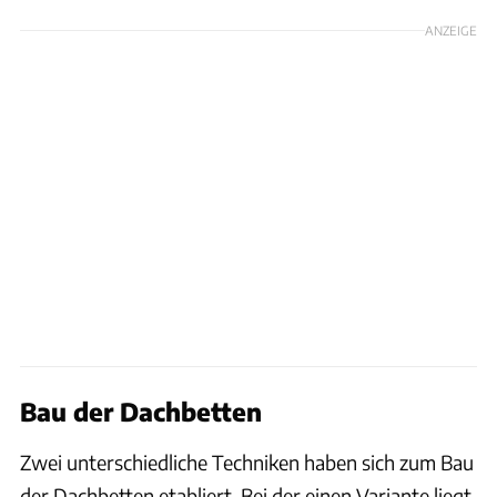
ANZEIGE
Bau der Dachbetten
Zwei unterschiedliche Techniken haben sich zum Bau
der Dachbetten etabliert. Bei der einen Variante liegt