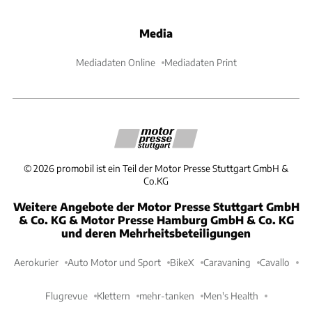
Media
Mediadaten Online
Mediadaten Print
©
2026
promobil ist ein Teil der Motor Presse Stuttgart GmbH &
Co.KG
Weitere Angebote der Motor Presse Stuttgart GmbH
& Co. KG & Motor Presse Hamburg GmbH & Co. KG
und deren Mehrheitsbeteiligungen
Aerokurier
Auto Motor und Sport
BikeX
Caravaning
Cavallo
Flugrevue
Klettern
mehr-tanken
Men's Health