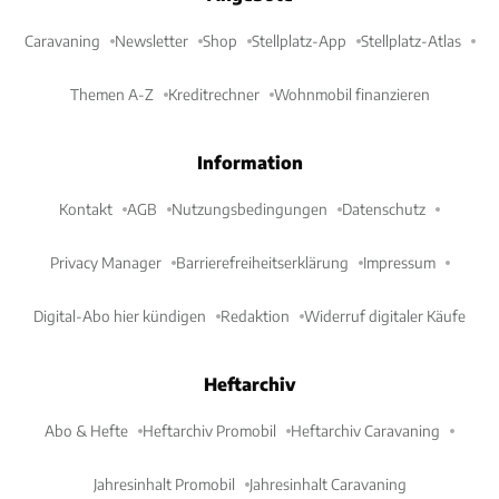
Caravaning
Newsletter
Shop
Stellplatz-App
Stellplatz-Atlas
Themen A-Z
Kreditrechner
Wohnmobil finanzieren
Information
Kontakt
AGB
Nutzungsbedingungen
Datenschutz
Privacy Manager
Barrierefreiheitserklärung
Impressum
Digital-Abo hier kündigen
Redaktion
Widerruf digitaler Käufe
Heftarchiv
Abo & Hefte
Heftarchiv Promobil
Heftarchiv Caravaning
Jahresinhalt Promobil
Jahresinhalt Caravaning