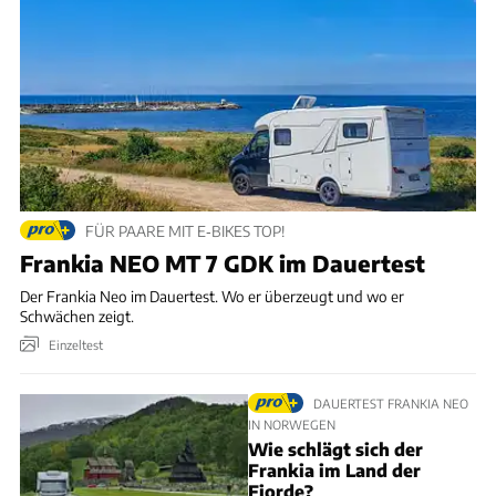
FÜR PAARE MIT E‑BIKES TOP!
Frankia NEO MT 7 GDK im Dauertest
Der Frankia Neo im Dauertest. Wo er überzeugt und wo er
Schwächen zeigt.
Einzeltest
DAUERTEST FRANKIA NEO
IN NORWEGEN
Wie schlägt sich der
Frankia im Land der
Fjorde?