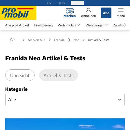
Abo
Hefte
Produkte
Abo
Marken
Anmelden
Menü
Alle pro+ Artikel
Finanzierung
Wohnmobile
Wohnwagen
Zubehör
Marken A-Z
Frankia
Neo
Artikel & Tests
Frankia Neo Artikel & Tests
Übersicht
Artikel & Tests
Kategorie