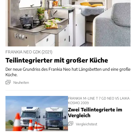
FRANKIA NEO GDK (2021)
Teilintegrierter mit großer Küche
Der neue Grundriss des Frankia Neo hat Längsbetten und eine große
Küche.
Neuheiten
FRANKIA M-LINE T 7 GD NEO VS LAIKA
KOSMO 2009
Zwei Teilintegrierte im
Vergleich
Vergleichstest