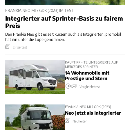
FRANKIA NEO MI 7 GDK (2023) IM TEST
Integrierter auf Sprinter-Basis zu fairem
Preis
Den Frankia Neo gibt es seit kurzem auch als Integrierten. promobil
hat ihn unter die Lupe genommen.
Einzeltest
KAUFTIPP - TEILINTEGRIERTE AUF
MERCEDES SPRINTER
14 Wohnmobile mit
Prestige und Stern
Vergleichstest
FRANKIA NEO MI 7 GDK (2023)
Neo jetzt als Integrierter
Neuheiten