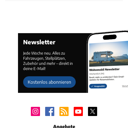
Newsletter
Jede Woche neu. Alles zu
Fahrzeugen, Stellplätzen,
Zubehör und mehr – direkt in
deine E-Mail!
Kostenlos abonnieren
Angebote