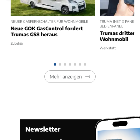
NEUER GASFERNSCHALTER FÜR WOHNMOBILE
TRUMA INET X PANEL 2
BEDIENPANEL
Neue GOK GasControl fordert
Trumas dritter 
Trumas GS8 heraus
Wohnmobil
Zubehör
Werkstatt
Mehr anzeigen
Newsletter