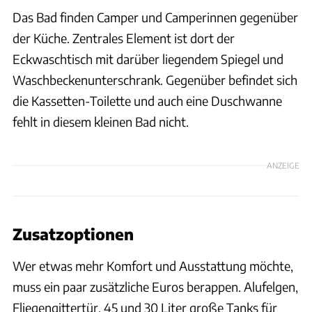
Das Bad finden Camper und Camperinnen gegenüber
der Küche. Zentrales Element ist dort der
Eckwaschtisch mit darüber liegendem Spiegel und
Waschbeckenunterschrank. Gegenüber befindet sich
die Kassetten-Toilette und auch eine Duschwanne
fehlt in diesem kleinen Bad nicht.
ANZEIGE
Zusatzoptionen
Wer etwas mehr Komfort und Ausstattung möchte,
muss ein paar zusätzliche Euros berappen. Alufelgen,
Fliegengittertür, 45 und 30 Liter große Tanks für