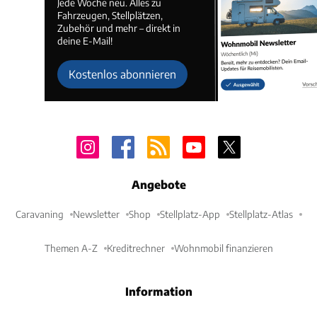
Jede Woche neu. Alles zu
Fahrzeugen, Stellplätzen,
Zubehör und mehr – direkt in
deine E-Mail!
Kostenlos abonnieren
Angebote
Caravaning
Newsletter
Shop
Stellplatz-App
Stellplatz-Atlas
Themen A-Z
Kreditrechner
Wohnmobil finanzieren
Information