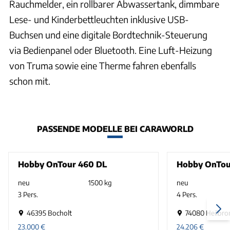
Rauchmelder, ein rollbarer Abwassertank, dimmbare
Lese- und Kinderbettleuchten inklusive USB-
Buchsen und eine digitale Bordtechnik-Steuerung
via Bedienpanel oder Bluetooth. Eine Luft-Heizung
von Truma sowie eine Therme fahren ebenfalls
schon mit.
PASSENDE MODELLE BEI CARAWORLD
Hobby OnTour 460 DL
Hobby OnTou
neu
1500 kg
neu
3 Pers.
4 Pers.
46395 Bocholt
74080 Heilbro
23.000
€
24.206
€