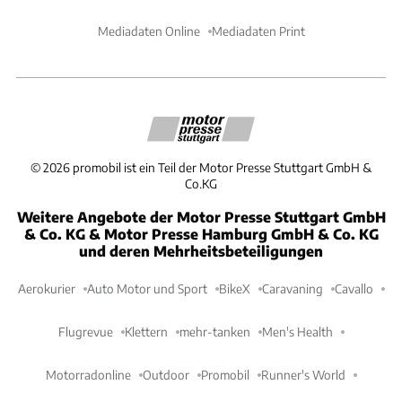
Mediadaten Online
Mediadaten Print
©
2026
promobil ist ein Teil der Motor Presse Stuttgart GmbH &
Co.KG
Weitere Angebote der Motor Presse Stuttgart GmbH
& Co. KG & Motor Presse Hamburg GmbH & Co. KG
und deren Mehrheitsbeteiligungen
Aerokurier
Auto Motor und Sport
BikeX
Caravaning
Cavallo
Flugrevue
Klettern
mehr-tanken
Men's Health
Motorradonline
Outdoor
Promobil
Runner's World