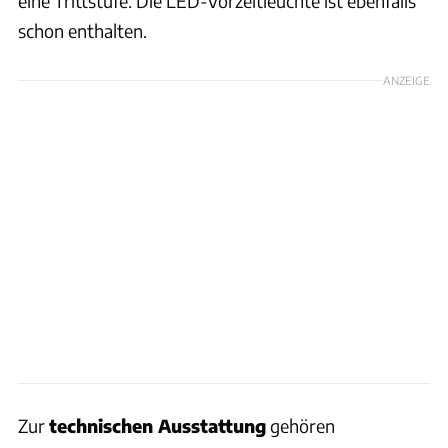
eine Trittstufe. Die LED-Vorzeltleuchte ist ebenfalls
schon enthalten.
ANZEIGE
Zur
technischen Ausstattung
gehören