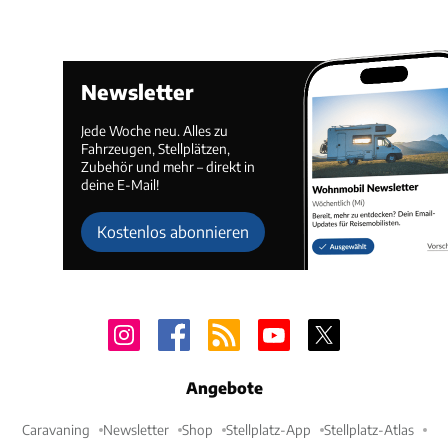
Newsletter
Jede Woche neu. Alles zu
Fahrzeugen, Stellplätzen,
Zubehör und mehr – direkt in
deine E-Mail!
Kostenlos abonnieren
Angebote
Caravaning
Newsletter
Shop
Stellplatz-App
Stellplatz-Atlas