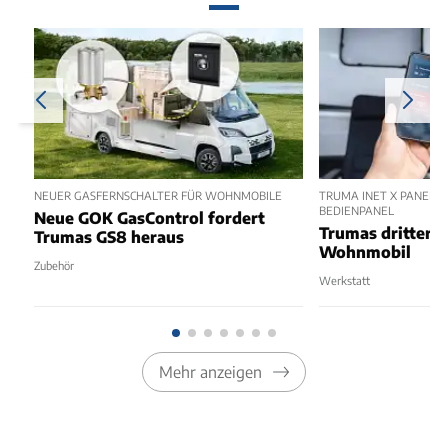
NEUER GASFERNSCHALTER FÜR WOHNMOBILE
TRUMA INET X PANEL 2
BEDIENPANEL
Neue GOK GasControl fordert
Trumas dritter 
Trumas GS8 heraus
Wohnmobil
Zubehör
Werkstatt
Mehr anzeigen