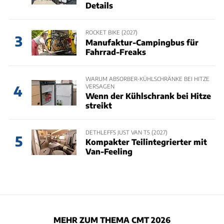
Details
ROCKET BIKE (2027)
3
Manufaktur-Campingbus für
Fahrrad-Freaks
WARUM ABSORBER-KÜHLSCHRÄNKE BEI HITZE
VERSAGEN
4
Wenn der Kühlschrank bei Hitze
streikt
DETHLEFFS JUST VAN T5 (2027)
5
Kompakter Teilintegrierter mit
Van-Feeling
MEHR ZUM THEMA CMT 2026