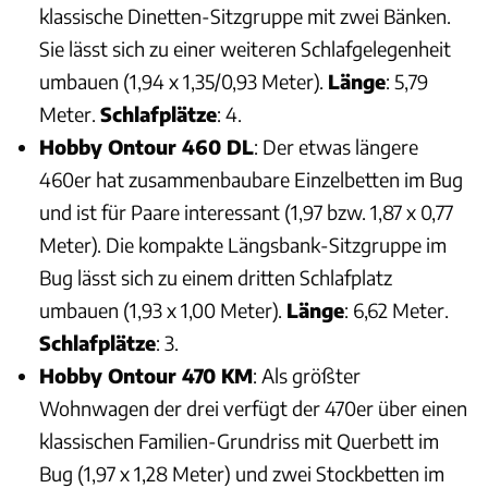
klassische Dinetten-Sitzgruppe mit zwei Bänken.
Sie lässt sich zu einer weiteren Schlafgelegenheit
umbauen (1,94 x 1,35/0,93 Meter).
Länge
: 5,79
Meter.
Schlafplätze
: 4.
Hobby Ontour 460 DL
: Der etwas längere
460er hat zusammenbaubare Einzelbetten im Bug
und ist für Paare interessant (1,97 bzw. 1,87 x 0,77
Meter). Die kompakte Längsbank-Sitzgruppe im
Bug lässt sich zu einem dritten Schlafplatz
umbauen (1,93 x 1,00 Meter).
Länge
: 6,62 Meter.
Schlafplätze
: 3.
Hobby Ontour 470 KM
: Als größter
Wohnwagen der drei verfügt der 470er über einen
klassischen Familien-Grundriss mit Querbett im
Bug (1,97 x 1,28 Meter) und zwei Stockbetten im