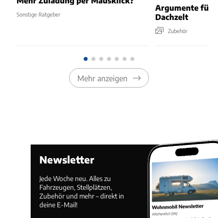
Mehr Zuladung per Mausklick?
Argumente für e
Sonstige Ratgeber
Dachzelt
Zubehör
Mehr anzeigen
Newsletter
Jede Woche neu. Alles zu
Fahrzeugen, Stellplätzen,
Zubehör und mehr – direkt in
deine E-Mail!