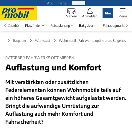
Abo
Hefte
Produkte
Abo
Marken
Anmelden
Menü
Zubehör
Platzfinder
Reiseplanung
Ratgeber
Fahrzeugmarkt
Ratgeber
Werkstatt
Wohnmobil- Fahrwerke optimieren: So geht's:
RATGEBER FAHRWERKE OPTIMIEREN
Auflastung und Komfort
Mit verstärkten oder zusätzlichen
Federelementen können Wohnmobile teils auf
ein höheres Gesamtgewicht aufgelastet werden.
Bringt die aufwendige Umrüstung zur
Auflastung auch mehr Komfort und
Fahrsicherheit?