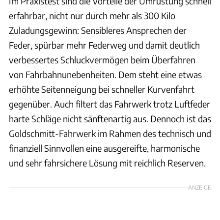
Im Praxistest sind die Vorteile der Umrüstung schnell
erfahrbar, nicht nur durch mehr als 300 Kilo
Zuladungsgewinn: Sensibleres Ansprechen der
Feder, spürbar mehr Federweg und damit deutlich
verbessertes Schluckvermögen beim Überfahren
von Fahrbahnunebenheiten. Dem steht eine etwas
erhöhte Seitenneigung bei schneller Kurvenfahrt
gegenüber. Auch filtert das Fahrwerk trotz Luftfeder
harte Schläge nicht sänftenartig aus. Dennoch ist das
Goldschmitt-Fahrwerk im Rahmen des technisch und
finanziell Sinnvollen eine ausgereifte, harmonische
und sehr fahrsichere Lösung mit reichlich Reserven.
ANZEIGE