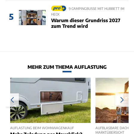
9 CAMPINGBUSSE MIT HUBBETT IM
5
HECK
Warum dieser Grundriss 2027
zum Trend wird
MEHR ZUM THEMA AUFLASTUNG
AUFLASTUNG BEIM WOHNWAGENKAUF
AUFBLASBARE DACHZEL
MARKTÜBERSICHT