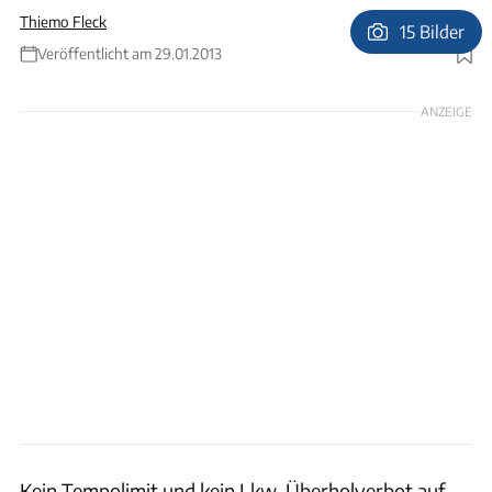
Thiemo Fleck
15 Bilder
Veröffentlicht am 29.01.2013
Foto: Thiemo Fleck
ANZEIGE
Kein Tempolimit und kein Lkw-Überholverbot auf