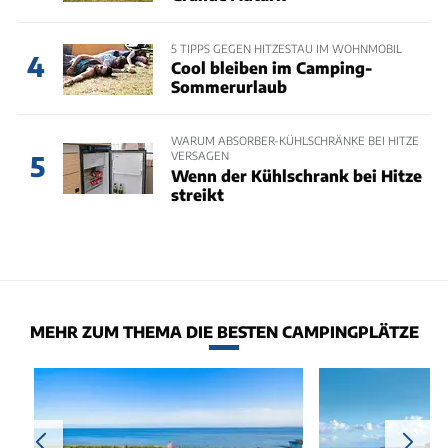
5 TIPPS GEGEN HITZESTAU IM WOHNMOBIL
4
Cool bleiben im Camping-
Sommerurlaub
WARUM ABSORBER-KÜHLSCHRÄNKE BEI HITZE
VERSAGEN
5
Wenn der Kühlschrank bei Hitze
streikt
MEHR ZUM THEMA DIE BESTEN CAMPINGPLÄTZE