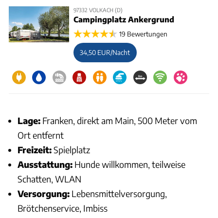
97332 VOLKACH (D)
Campingplatz Ankergrund
19 Bewertungen
34,50 EUR/Nacht
Lage:
Franken, direkt am Main, 500 Meter vom
Ort entfernt
Freizeit:
Spielplatz
Ausstattung:
Hunde willkommen, teilweise
Schatten, WLAN
Versorgung:
Lebensmittelversorgung,
Brötchenservice, Imbiss