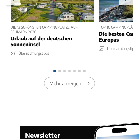
DIE 12 SCHÖNSTEN CAMPINGPLÄTZE AUF
TOP 10 CAMPINGPLÄTZE
FEHMARN 2026
Die besten Camp
Urlaub auf der deutschen
Europas
Sonneninsel
Übernachtungstipps
Übernachtungstipps
Mehr anzeigen
Newsletter