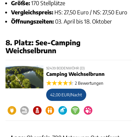
Größe:
170 Stellplätze
Vergleichspreis:
HS: 27,50 Euro / NS: 27,50 Euro
Öffnungszeiten:
03. April bis 18. Oktober
8. Platz: See-Camping
Weichselbrunn
92439 BODENWÖHR (D)
Camping Weichselbrunn
2 Bewertungen
42,00 EUR/Nacht