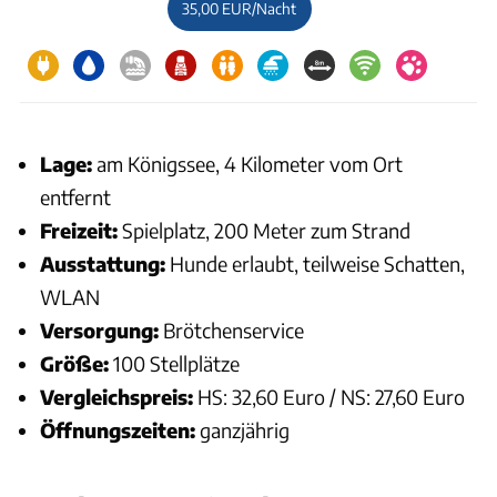
35,00 EUR/Nacht
Lage:
am Königssee, 4 Kilometer vom Ort
entfernt
Freizeit:
Spielplatz, 200 Meter zum Strand
Ausstattung:
Hunde erlaubt, teilweise Schatten,
WLAN
Versorgung:
Brötchenservice
Größe:
100 Stellplätze
Vergleichspreis:
HS: 32,60 Euro / NS: 27,60 Euro
Öffnungszeiten:
ganzjährig