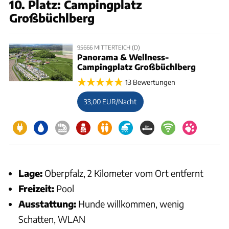
10. Platz: Campingplatz
Großbüchlberg
95666 MITTERTEICH (D)
Panorama & Wellness-
Campingplatz Großbüchlberg
13 Bewertungen
33,00 EUR/Nacht
Lage:
Oberpfalz, 2 Kilometer vom Ort entfernt
Freizeit:
Pool
Ausstattung:
Hunde willkommen, wenig
Schatten, WLAN