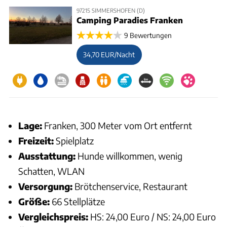
97215 SIMMERSHOFEN (D)
Camping Paradies Franken
9 Bewertungen
34,70 EUR/Nacht
Lage:
Franken, 300 Meter vom Ort entfernt
Freizeit:
Spielplatz
Ausstattung:
Hunde willkommen, wenig
Schatten, WLAN
Versorgung:
Brötchenservice, Restaurant
Größe:
66 Stellplätze
Vergleichspreis:
HS: 24,00 Euro / NS: 24,00 Euro