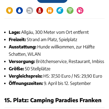
Lage:
Allgäu, 300 Meter vom Ort entfernt
Freizeit:
Strand am Platz, Spielplatz
Ausstattung:
Hunde willkommen, zur Hälfte
Schatten, WLAN
Versorgung:
Brötchenservice, Restaurant, Imbiss
Größe:
50 Stellplätze
Vergleichspreis:
HS: 37,50 Euro / NS: 29,90 Euro
Öffnungszeiten:
9. April bis 12. September
15. Platz: Camping Paradies Franken