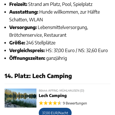
Freizeit:
Strand am Platz, Pool, Spielplatz
Ausstattung:
Hunde willkommen, zur Hälfte
Schatten, WLAN
Versorgung:
Lebensmittelversorgung,
Brötchenservice, Restaurant
Größe:
246 Stellplätze
Vergleichspreis:
HS: 37,00 Euro / NS: 32,60 Euro
Öffnungszeiten:
ganzjährig
14. Platz: Lech Camping
86444 AFFING-MÜHLHAUSEN (D)
Lech Camping
9 Bewertungen
37,00 EUR/Nacht