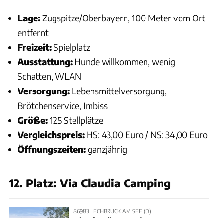
Lage:
Zugspitze/Oberbayern, 100 Meter vom Ort
entfernt
Freizeit:
Spielplatz
Ausstattung:
Hunde willkommen, wenig
Schatten, WLAN
Versorgung:
Lebensmittelversorgung,
Brötchenservice, Imbiss
Größe:
125 Stellplätze
Vergleichspreis:
HS: 43,00 Euro / NS: 34,00 Euro
Öffnungszeiten:
ganzjährig
12. Platz: Via Claudia Camping
86983 LECHBRUCK AM SEE (D)