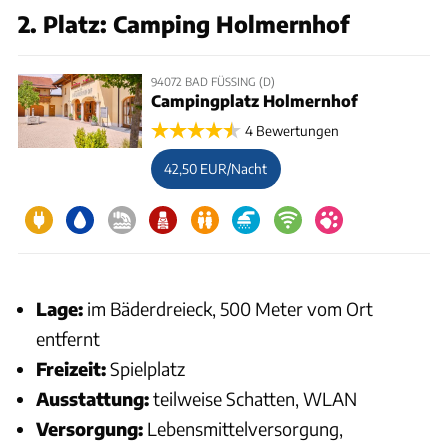
2. Platz: Camping Holmernhof
94072 BAD FÜSSING (D)
Campingplatz Holmernhof
4 Bewertungen
42,50 EUR/Nacht
Lage:
im Bäderdreieck, 500 Meter vom Ort
entfernt
Freizeit:
Spielplatz
Ausstattung:
teilweise Schatten, WLAN
Versorgung:
Lebensmittelversorgung,