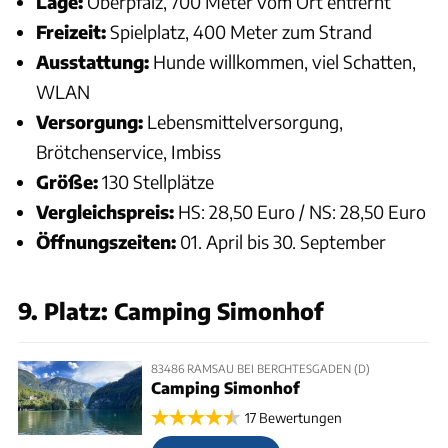
Lage:
Oberpfalz, 700 Meter vom Ort entfernt
Freizeit:
Spielplatz, 400 Meter zum Strand
Ausstattung:
Hunde willkommen, viel Schatten,
WLAN
Versorgung:
Lebensmittelversorgung,
Brötchenservice, Imbiss
Größe:
130 Stellplätze
Vergleichspreis:
HS: 28,50 Euro / NS: 28,50 Euro
Öffnungszeiten:
01. April bis 30. September
9. Platz: Camping Simonhof
83486 RAMSAU BEI BERCHTESGADEN (D)
Camping Simonhof
17 Bewertungen