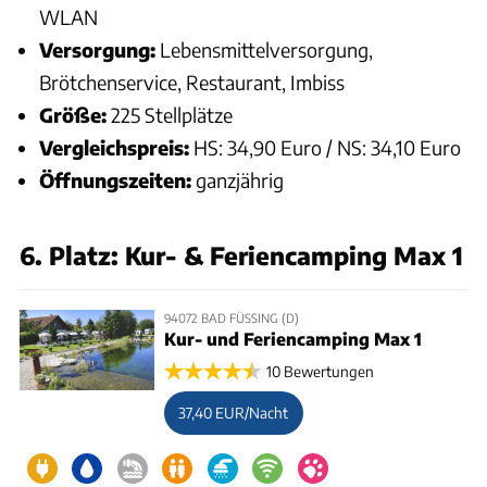
WLAN
Versorgung:
Lebensmittelversorgung,
Brötchenservice, Restaurant, Imbiss
Größe:
225 Stellplätze
Vergleichspreis:
HS: 34,90 Euro / NS: 34,10 Euro
Öffnungszeiten:
ganzjährig
6. Platz: Kur- & Feriencamping Max 1
94072 BAD FÜSSING (D)
Kur- und Feriencamping Max 1
10 Bewertungen
37,40 EUR/Nacht