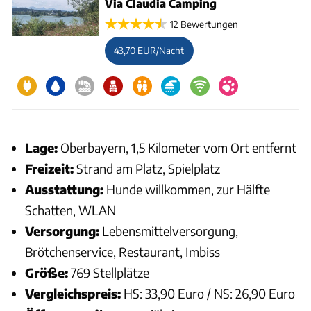
Via Claudia Camping
12 Bewertungen
43,70 EUR/Nacht
Lage:
Oberbayern, 1,5 Kilometer vom Ort entfernt
Freizeit:
Strand am Platz, Spielplatz
Ausstattung:
Hunde willkommen, zur Hälfte
Schatten, WLAN
Versorgung:
Lebensmittelversorgung,
Brötchenservice, Restaurant, Imbiss
Größe:
769 Stellplätze
Vergleichspreis:
HS: 33,90 Euro / NS: 26,90 Euro