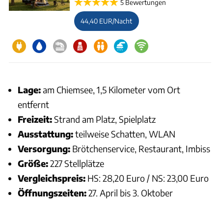
5 Bewertungen
44,40 EUR/Nacht
Lage:
am Chiemsee, 1,5 Kilometer vom Ort
entfernt
Freizeit:
Strand am Platz, Spielplatz
Ausstattung:
teilweise Schatten, WLAN
Versorgung:
Brötchenservice, Restaurant, Imbiss
Größe:
227 Stellplätze
Vergleichspreis:
HS: 28,20 Euro / NS: 23,00 Euro
Öffnungszeiten:
27. April bis 3. Oktober