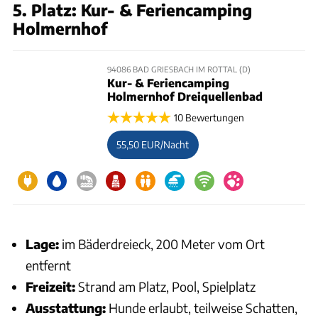
5. Platz: Kur- & Feriencamping
Holmernhof
94086 BAD GRIESBACH IM ROTTAL (D)
Kur- & Feriencamping
Holmernhof Dreiquellenbad
10 Bewertungen
55,50 EUR/Nacht
Lage:
im Bäderdreieck, 200 Meter vom Ort
entfernt
Freizeit:
Strand am Platz, Pool, Spielplatz
Ausstattung:
Hunde erlaubt, teilweise Schatten,