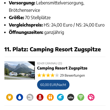
Versorgung:
Lebensmittelversorgung,
Brötchenservice
Größe:
70 Stellplätze
Vergleichspreis:
HS: 24,00 Euro / NS: 24,00 Euro
Öffnungszeiten:
ganzjährig
11. Platz: Camping Resort Zugspitze
82491 GRAINAU (D)
Camping Resort Zugspitze
29 Bewertungen
60,00 EUR/Nacht