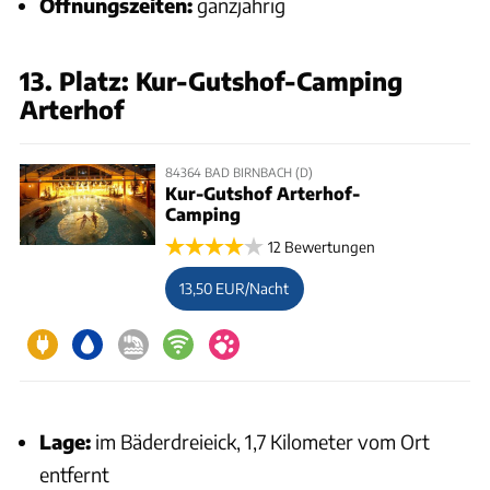
Öffnungszeiten:
ganzjährig
13. Platz: Kur-Gutshof-Camping
Arterhof
84364 BAD BIRNBACH (D)
Kur-Gutshof Arterhof-
Camping
12 Bewertungen
13,50 EUR/Nacht
Lage:
im Bäderdreieick, 1,7 Kilometer vom Ort
entfernt