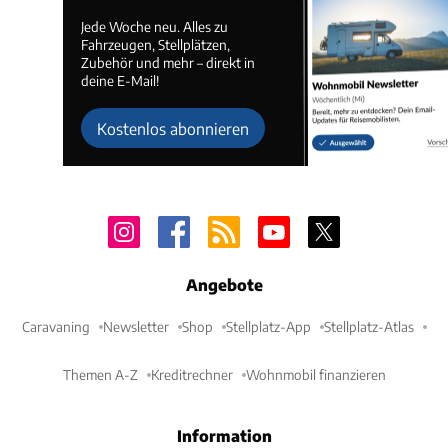
Jede Woche neu. Alles zu
Fahrzeugen, Stellplätzen,
Zubehör und mehr – direkt in
deine E-Mail!
Kostenlos abonnieren
Angebote
Caravaning
Newsletter
Shop
Stellplatz-App
Stellplatz-Atlas
Themen A-Z
Kreditrechner
Wohnmobil finanzieren
Information