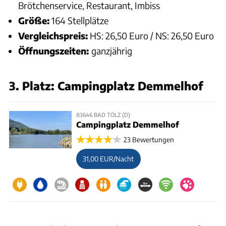
Brötchenservice, Restaurant, Imbiss
Größe:
164 Stellplätze
Vergleichspreis:
HS: 26,50 Euro / NS: 26,50 Euro
Öffnungszeiten:
ganzjährig
3
. Platz: Campingplatz Demmelhof
83646 BAD TÖLZ (D)
Campingplatz Demmelhof
23 Bewertungen
31,00 EUR/Nacht