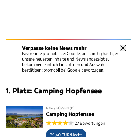
Verpasse keine News mehr
Favorisiere promobil bei Google, um künftig häufiger
unsere neuesten Inhalte und News angezeigt zu
bekommen. Einfach Link öffnen und Auswahl
bestätigen:
promobil bei Google bevorzugen.
1. Platz: Camping Hopfensee
87629 FÜSSEN (D)
Camping Hopfensee
27 Bewertungen
39,40 EUR/Nacht