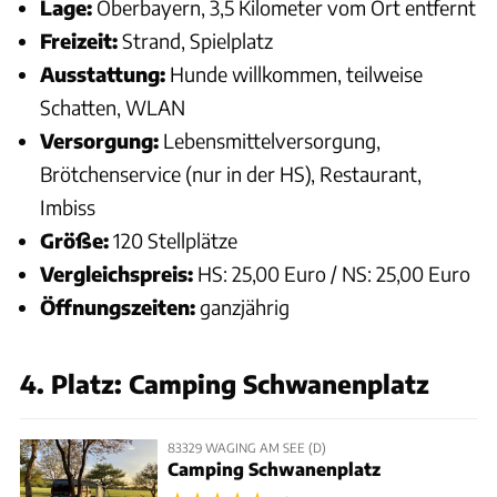
Lage:
Oberbayern, 3,5 Kilometer vom Ort entfernt
Freizeit:
Strand, Spielplatz
Ausstattung:
Hunde willkommen, teilweise
Schatten, WLAN
Versorgung:
Lebensmittelversorgung,
Brötchenservice (nur in der HS), Restaurant,
Imbiss
Größe:
120 Stellplätze
Vergleichspreis:
HS: 25,00 Euro / NS: 25,00 Euro
Öffnungszeiten:
ganzjährig
4. Platz: Camping Schwanenplatz
83329 WAGING AM SEE (D)
Camping Schwanenplatz