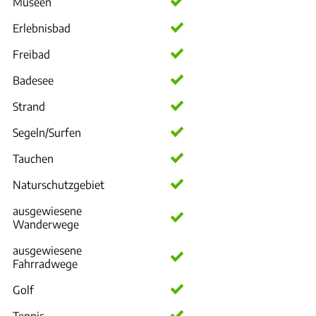
Museen
Erlebnisbad
Freibad
Badesee
Strand
Segeln/Surfen
Tauchen
Naturschutzgebiet
ausgewiesene
Wanderwege
ausgewiesene
Fahrradwege
Golf
Tennis