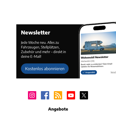
Newsletter
Jede Woche neu. Alles zu
Fahrzeugen, Stellplätzen,
Zubehör und mehr – direkt in
deine E-Mail!
Kostenlos abonnieren
Angebote