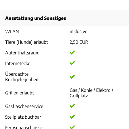
Ausstattung und Sonstiges
WLAN
inklusive
Tiere (Hunde) erlaubt
2,50 EUR
Aufenthaltsraum
Internetecke
Überdachte
Kochgelegenheit
Gas / Kohle / Elektro /
Grillen erlaubt
Grillplatz
Gasflaschenservice
Stellplatz buchbar
Fernsehanschlüsse