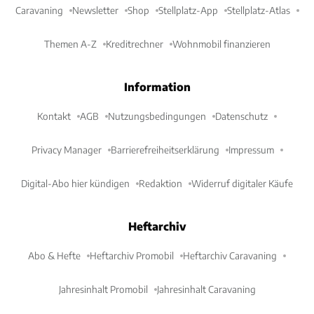
Caravaning
Newsletter
Shop
Stellplatz-App
Stellplatz-Atlas
Themen A-Z
Kreditrechner
Wohnmobil finanzieren
Information
Kontakt
AGB
Nutzungsbedingungen
Datenschutz
Privacy Manager
Barrierefreiheitserklärung
Impressum
Digital-Abo hier kündigen
Redaktion
Widerruf digitaler Käufe
Heftarchiv
Abo & Hefte
Heftarchiv Promobil
Heftarchiv Caravaning
Jahresinhalt Promobil
Jahresinhalt Caravaning