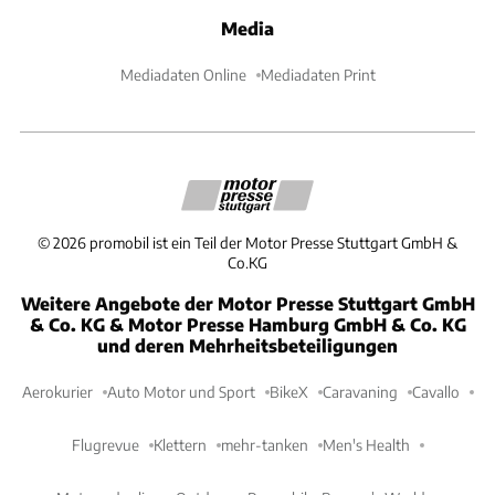
Media
Mediadaten Online
Mediadaten Print
©
2026
promobil ist ein Teil der Motor Presse Stuttgart GmbH &
Co.KG
Weitere Angebote der Motor Presse Stuttgart GmbH
& Co. KG & Motor Presse Hamburg GmbH & Co. KG
und deren Mehrheitsbeteiligungen
Aerokurier
Auto Motor und Sport
BikeX
Caravaning
Cavallo
Flugrevue
Klettern
mehr-tanken
Men's Health