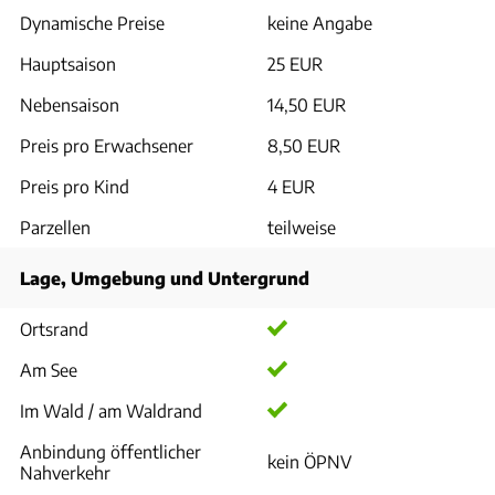
Dynamische Preise
keine Angabe
Hauptsaison
25 EUR
Nebensaison
14,50 EUR
Preis pro Erwachsener
8,50 EUR
Preis pro Kind
4 EUR
Parzellen
teilweise
Lage, Umgebung und Untergrund
Ortsrand
Am See
Im Wald / am Waldrand
Anbindung öffentlicher
kein ÖPNV
Nahverkehr