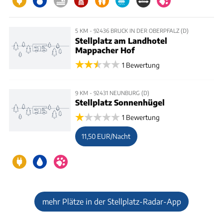
5 KM - 92436 BRUCK IN DER OBERPFALZ (D)
Stellplatz am Landhotel
Mappacher Hof
1 Bewertung
9 KM - 92431 NEUNBURG (D)
Stellplatz Sonnenhügel
1 Bewertung
11,50 EUR/Nacht
mehr Plätze in der Stellplatz-Radar-App