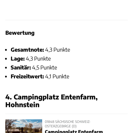
Bewertung
Gesamtnote:
4,3 Punkte
Lage:
4,3 Punkte
Sanitär:
4,5 Punkte
Freizeitwert:
4,1 Punkte
4. Campingplatz Entenfarm,
Hohnstein
01848 SÄCHSISCHE SCHWEIZ-
OSTERZGEBIRGE (D)
Campingplatz Entenfarm