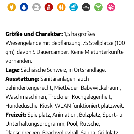
Größe und Charakter:
1,5 ha großes
Wiesengelände mit Bepflanzung, 75 Stellplätze (100
qm), davon 5 Dauercamper. Keine Mietunterkünfte
vorhanden.
Lage:
Sächsische Schweiz, in Ortsrandlage.
Ausstattung:
Sanitäranlagen, auch
behindertengerecht, Mietbäder, Babywickelraum,
Waschmaschinen, Trockner, Kochgelegenheit,
Hundedusche, Kiosk, WLAN funktioniert platzweit.
Freizeit:
Spielplatz, Animation, Bolzplatz, Sport- u.
Unterhaltungsprogramm, Pool, Rutsche,
Planschbecken, Beachvolleyball, Sauna, Grillplatz,