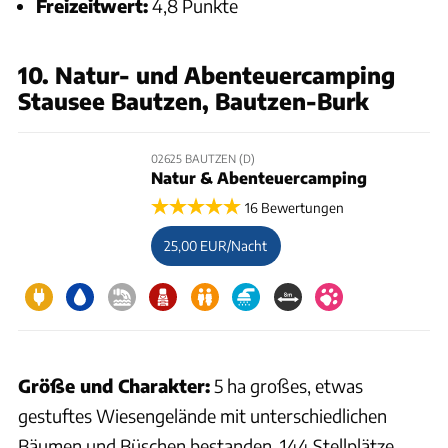
Freizeitwert:
4,8 Punkte
10. Natur- und Abenteuercamping
Stausee Bautzen, Bautzen-Burk
02625 BAUTZEN (D)
Natur & Abenteuercamping
16 Bewertungen
25,00 EUR/Nacht
Größe und Charakter:
5 ha großes, etwas
gestuftes Wiesengelände mit unterschiedlichen
Bäumen und Büschen bestanden, 144 Stellplätze