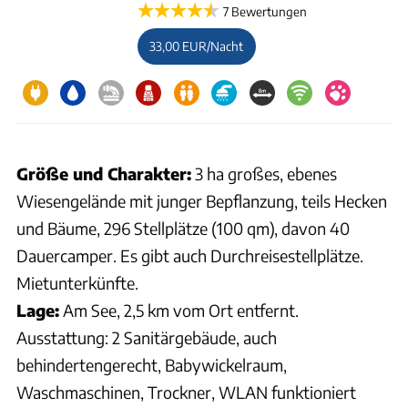
7 Bewertungen
33,00 EUR/Nacht
Größe und Charakter:
3 ha großes, ebenes
Wiesengelände mit junger Bepflanzung, teils Hecken
und Bäume, 296 Stellplätze (100 qm), davon 40
Dauercamper. Es gibt auch Durchreisestellplätze.
Mietunterkünfte.
Lage:
Am See, 2,5 km vom Ort entfernt.
Ausstattung: 2 Sanitärgebäude, auch
behindertengerecht, Babywickelraum,
Waschmaschinen, Trockner, WLAN funktioniert