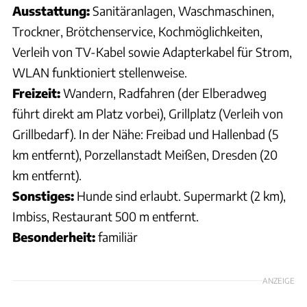
Ausstattung:
Sanitäranlagen, Waschmaschinen,
Trockner, Brötchenservice, Kochmöglichkeiten,
Verleih von TV-Kabel sowie Adapterkabel für Strom,
WLAN funktioniert stellenweise.
Freizeit:
Wandern, Radfahren (der Elberadweg
führt direkt am Platz vorbei), Grillplatz (Verleih von
Grillbedarf). In der Nähe: Freibad und Hallenbad (5
km entfernt), Porzellanstadt Meißen, Dresden (20
km entfernt).
Sonstiges:
Hunde sind erlaubt. Supermarkt (2 km),
Imbiss, Restaurant 500 m entfernt.
Besonderheit:
familiär
ANZEIGE