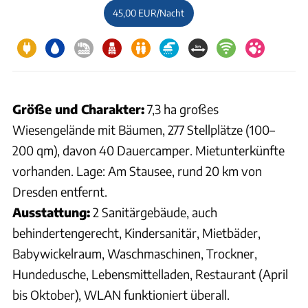
45,00 EUR/Nacht
Größe und Charakter:
7,3 ha großes
Wiesengelände mit Bäumen, 277 Stellplätze (100–
200 qm), davon 40 Dauercamper. Mietunterkünfte
vorhanden. Lage: Am Stausee, rund 20 km von
Dresden entfernt.
Ausstattung:
2 Sanitärgebäude, auch
behindertengerecht, Kindersanitär, Mietbäder,
Babywickelraum, Waschmaschinen, Trockner,
Hundedusche, Lebensmittelladen, Restaurant (April
bis Oktober), WLAN funktioniert überall.