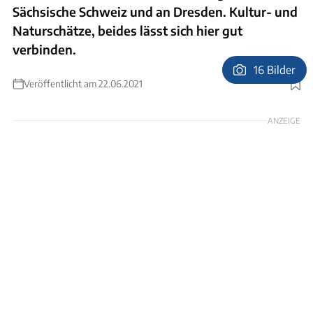
Sächsische Schweiz und an Dresden. Kultur- und
Naturschätze, beides lässt sich hier gut
verbinden.
16 Bilder
Veröffentlicht am 22.06.2021
Foto: Sangga Rima Roman Selia/Unsplash.com
ANZEIGE