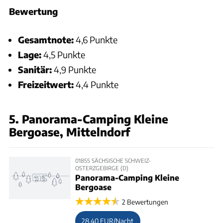
Bewertung
Gesamtnote:
4,6 Punkte
Lage:
4,5 Punkte
Sanitär:
4,9 Punkte
Freizeitwert:
4,4 Punkte
5. Panorama-Camping Kleine
Bergoase, Mittelndorf
01855 SÄCHSISCHE SCHWEIZ-
OSTERZGEBIRGE (D)
Panorama-Camping Kleine
Bergoase
2 Bewertungen
28,40 EUR/Nacht