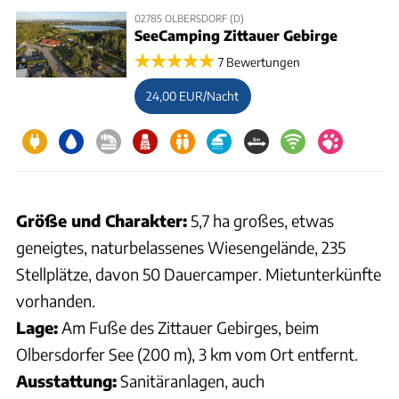
02785 OLBERSDORF (D)
SeeCamping Zittauer Gebirge
7 Bewertungen
24,00 EUR/Nacht
Größe und Charakter:
5,7 ha großes, etwas
geneigtes, naturbelassenes Wiesengelände, 235
Stellplätze, davon 50 Dauercamper. Mietunterkünfte
vorhanden.
Lage:
Am Fuße des Zittauer Gebirges, beim
Olbersdorfer See (200 m), 3 km vom Ort entfernt.
Ausstattung:
Sanitäranlagen, auch