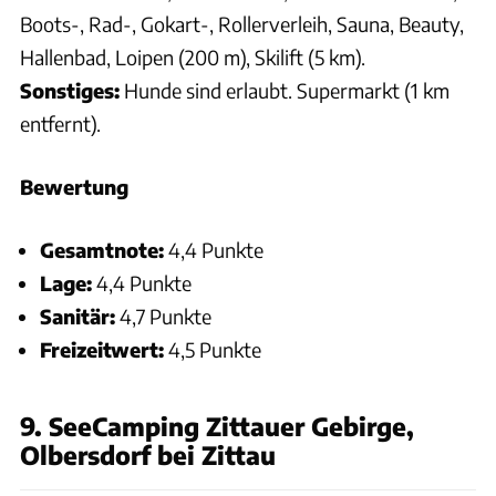
Boots-, Rad-, Gokart-, Rollerverleih, Sauna, Beauty,
Hallenbad, Loipen (200 m), Skilift (5 km).
Sonstiges:
Hunde sind erlaubt. Supermarkt (1 km
entfernt).
Bewertung
Gesamtnote:
4,4 Punkte
Lage:
4,4 Punkte
Sanitär:
4,7 Punkte
Freizeitwert:
4,5 Punkte
9. SeeCamping Zittauer Gebirge,
Olbersdorf bei Zittau