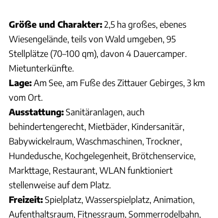
Größe und Charakter:
2,5 ha großes, ebenes
Wiesengelände, teils von Wald umgeben, 95
Stellplätze (70–100 qm), davon 4 Dauercamper.
Mietunterkünfte.
Lage:
Am See, am Fuße des Zittauer Gebirges, 3 km
vom Ort.
Ausstattung:
Sanitäranlagen, auch
behindertengerecht, Mietbäder, Kindersanitär,
Babywickelraum, Waschmaschinen, Trockner,
Hundedusche, Kochgelegenheit, Brötchenservice,
Markttage, Restaurant, WLAN funktioniert
stellenweise auf dem Platz.
Freizeit:
Spielplatz, Wasserspielplatz, Animation,
Aufenthaltsraum, Fitnessraum, Sommerrodelbahn,