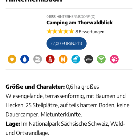
01855 HINTERHERMSDORF (D)
Camping am Thorwaldblick
8 Bewertungen
22,00 EUR/Nacht
Größe und Charakter:
0,6 ha großes
Wiesengelände, terrassenförmig, mit Bäumen und
Hecken, 25 Stellplätze, auf teils hartem Boden, keine
Dauercamper. Mietunterkünfte.
Lage:
Im Nationalpark Sächsische Schweiz, Wald-
und Ortsrandlage.