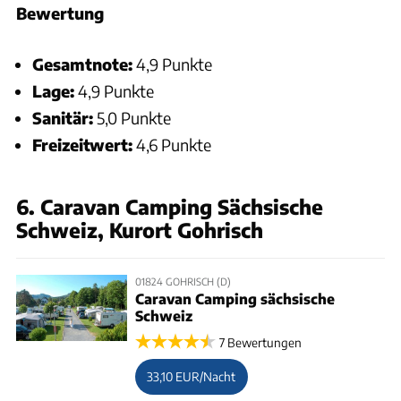
Bewertung
Gesamtnote:
4,9 Punkte
Lage:
4,9 Punkte
Sanitär:
5,0 Punkte
Freizeitwert:
4,6 Punkte
6. Caravan Camping Sächsische
Schweiz, Kurort Gohrisch
01824 GOHRISCH (D)
Caravan Camping sächsische
Schweiz
7 Bewertungen
33,10 EUR/Nacht