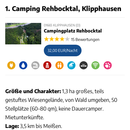
1. Camping Rehbocktal, Klipphausen
01665 KLIPPHAUSEN (D)
Campingplatz Rehbocktal
15 Bewertungen
32,00 EUR/Nacht
Größe und Charakter:
1,3 ha großes, teils
gestuftes Wiesengelände, von Wald umgeben, 50
Stellplätze (60–80 qm), keine Dauercamper.
Mietunterkünfte.
Lage:
3,5 km bis Meißen.