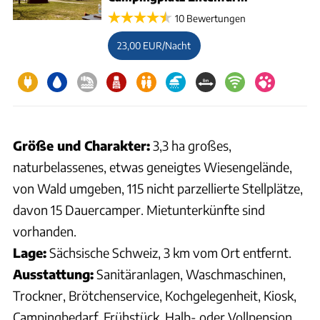
10 Bewertungen
23,00 EUR/Nacht
Größe und Charakter:
3,3 ha großes,
naturbelassenes, etwas geneigtes Wiesengelände,
von Wald umgeben, 115 nicht parzellierte Stellplätze,
davon 15 Dauercamper. Mietunterkünfte sind
vorhanden.
Lage:
Sächsische Schweiz, 3 km vom Ort entfernt.
Ausstattung:
Sanitäranlagen, Waschmaschinen,
Trockner, Brötchenservice, Kochgelegenheit, Kiosk,
Campingbedarf, Frühstück, Halb- oder Vollpension