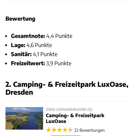
Bewertung
Gesamtnote:
4,4 Punkte
Lage:
4,6 Punkte
Sanitär:
4,1 Punkte
Freizeitwert:
3,9 Punkte
2. Camping- & Freizeitpark LuxOase,
Dresden
01900 GROSSRÖHRSDORF (D)
Camping- & Freizeitpark
LuxOase
22 Bewertungen