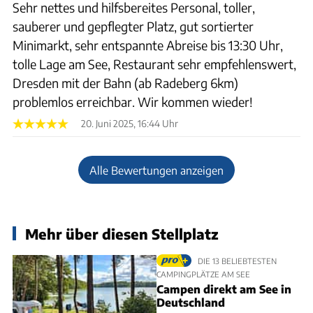
Sehr nettes und hilfsbereites Personal, toller,
sauberer und gepflegter Platz, gut sortierter
Minimarkt, sehr entspannte Abreise bis 13:30 Uhr,
tolle Lage am See, Restaurant sehr empfehlenswert,
Dresden mit der Bahn (ab Radeberg 6km)
problemlos erreichbar. Wir kommen wieder!
20. Juni 2025, 16:44 Uhr
Alle Bewertungen anzeigen
Mehr über diesen Stellplatz
DIE 13 BELIEBTESTEN
CAMPINGPLÄTZE AM SEE
Campen direkt am See in
Deutschland