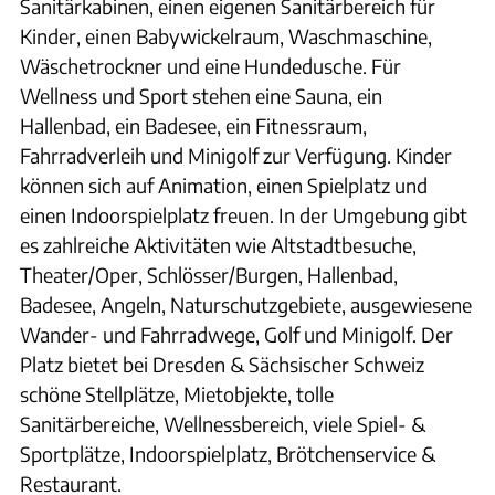
Sanitärkabinen, einen eigenen Sanitärbereich für
Kinder, einen Babywickelraum, Waschmaschine,
Wäschetrockner und eine Hundedusche. Für
Wellness und Sport stehen eine Sauna, ein
Hallenbad, ein Badesee, ein Fitnessraum,
Fahrradverleih und Minigolf zur Verfügung. Kinder
können sich auf Animation, einen Spielplatz und
einen Indoorspielplatz freuen. In der Umgebung gibt
es zahlreiche Aktivitäten wie Altstadtbesuche,
Theater/Oper, Schlösser/Burgen, Hallenbad,
Badesee, Angeln, Naturschutzgebiete, ausgewiesene
Wander- und Fahrradwege, Golf und Minigolf. Der
Platz bietet bei Dresden & Sächsischer Schweiz
schöne Stellplätze, Mietobjekte, tolle
Sanitärbereiche, Wellnessbereich, viele Spiel- &
Sportplätze, Indoorspielplatz, Brötchenservice &
Restaurant.