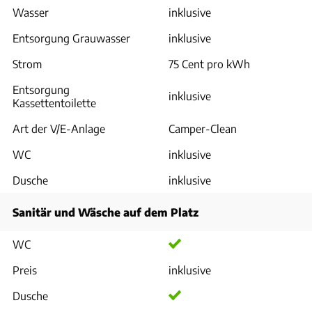
Wasser
inklusive
Entsorgung Grauwasser
inklusive
Strom
75 Cent pro kWh
Entsorgung
inklusive
Kassettentoilette
Art der V/E-Anlage
Camper-Clean
WC
inklusive
Dusche
inklusive
Sanitär und Wäsche auf dem Platz
WC
Preis
inklusive
Dusche