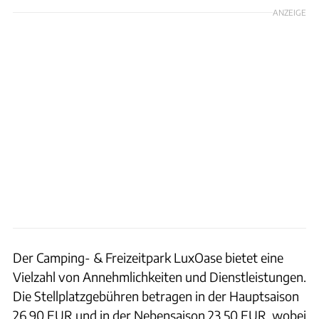
ANZEIGE
Der Camping- & Freizeitpark LuxOase bietet eine
Vielzahl von Annehmlichkeiten und Dienstleistungen.
Die Stellplatzgebühren betragen in der Hauptsaison
26,90 EUR und in der Nebensaison 23,50 EUR, wobei