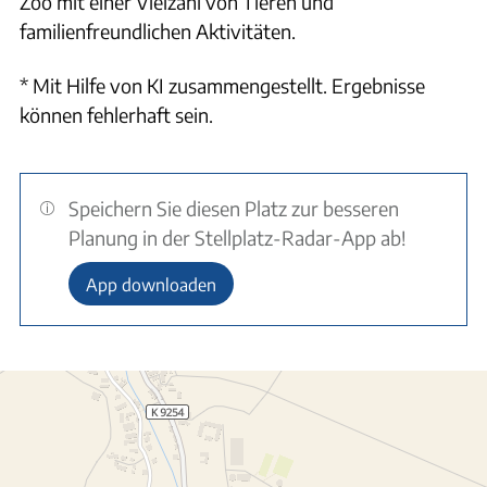
Zoo mit einer Vielzahl von Tieren und
familienfreundlichen Aktivitäten.
* Mit Hilfe von KI zusammengestellt. Ergebnisse
können fehlerhaft sein.
Speichern Sie diesen Platz zur besseren
Planung in der Stellplatz-Radar-App ab!
App downloaden