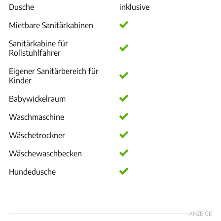
Dusche
inklusive
Mietbare Sanitärkabinen
Sanitärkabine für
Rollstuhlfahrer
Eigener Sanitärbereich für
Kinder
Babywickelraum
Waschmaschine
Wäschetrockner
Wäschewaschbecken
Hundedusche
ANZEIGE