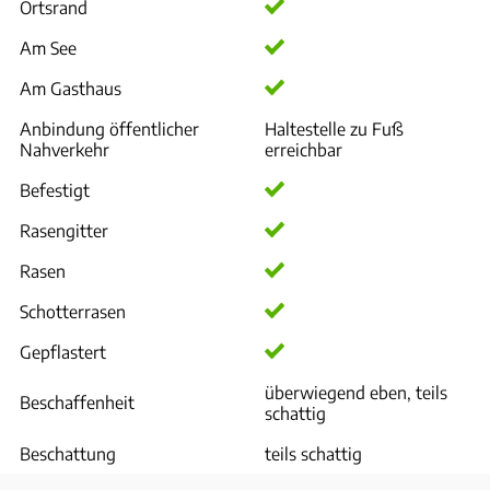
Ortsrand
Am See
Am Gasthaus
Anbindung öffentlicher
Haltestelle zu Fuß
Nahverkehr
erreichbar
Befestigt
Rasengitter
Rasen
Schotterrasen
Gepflastert
überwiegend eben, teils
Beschaffenheit
schattig
Beschattung
teils schattig