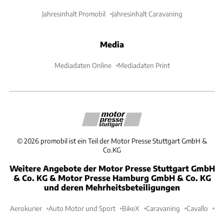
Jahresinhalt Promobil
Jahresinhalt Caravaning
Media
Mediadaten Online
Mediadaten Print
©
2026
promobil ist ein Teil der Motor Presse Stuttgart GmbH &
Co.KG
Weitere Angebote der Motor Presse Stuttgart GmbH
& Co. KG & Motor Presse Hamburg GmbH & Co. KG
und deren Mehrheitsbeteiligungen
Aerokurier
Auto Motor und Sport
BikeX
Caravaning
Cavallo