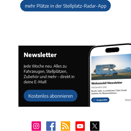
mehr Plätze in der Stellplatz-Radar-App
Newsletter
Jede Woche neu. Alles zu
Fahrzeugen, Stellplätzen,
Zubehör und mehr – direkt in
deine E-Mail!
Kostenlos abonnieren