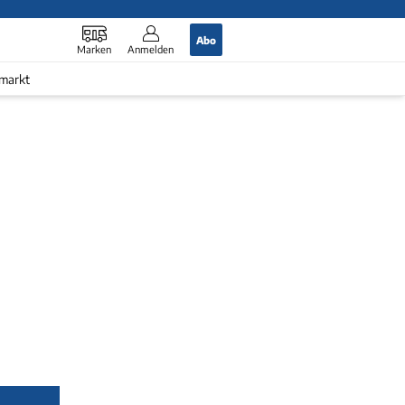
Abo
Marken
Anmelden
markt