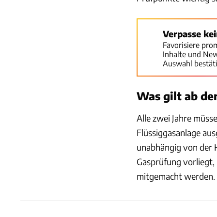
Verpasse ke
Favorisiere pro
Inhalte und Ne
Auswahl bestät
Was gilt ab de
Alle zwei Jahre müs
Flüssiggasanlage ausg
unabhängig von der 
Gasprüfung vorliegt,
mitgemacht werden.