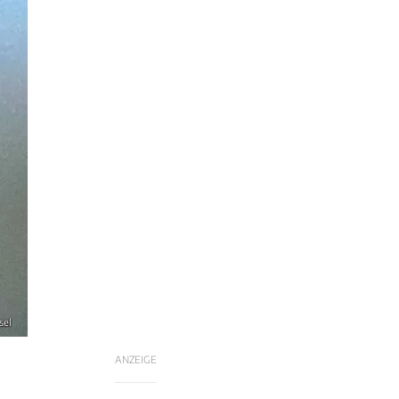
sel
ANZEIGE