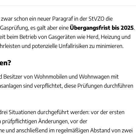
e zwar schon ein neuer Paragraf in der StVZO die
Gasprüfung, es galt aber eine
Übergangsfrist bis 2025
.
erheit beim Betrieb von Gasgeräten wie Herd, Heizung und
leisten und potenzielle Unfallrisiken zu minimieren.
fen?
und Besitzer von Wohnmobilen und Wohnwagen mit
gasanlagen sind verpflichtet, diese Prüfungen durchführen
drei Situationen durchgeführt werden: vor der ersten
 prüfpflichtigen Änderungen, vor der
e und anschließend im regelmäßigen Abstand von zwei