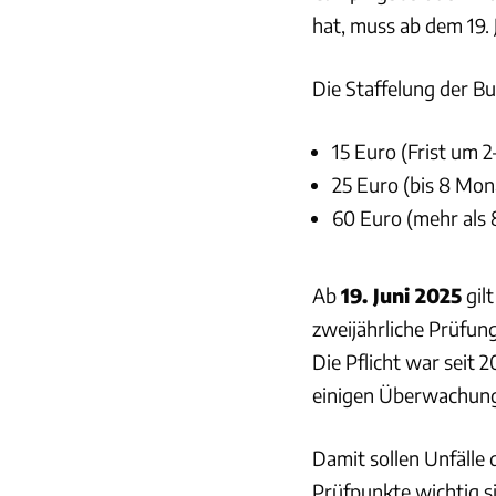
hat, muss ab dem 19.
Die Staffelung der Bu
15 Euro (Frist um 
25 Euro (bis 8 Mon
60 Euro (mehr als
Ab
19. Juni 2025
gil
zweijährliche Prüfun
Die Pflicht war seit 
einigen Überwachungs
Damit sollen Unfälle
Prüfpunkte wichtig si