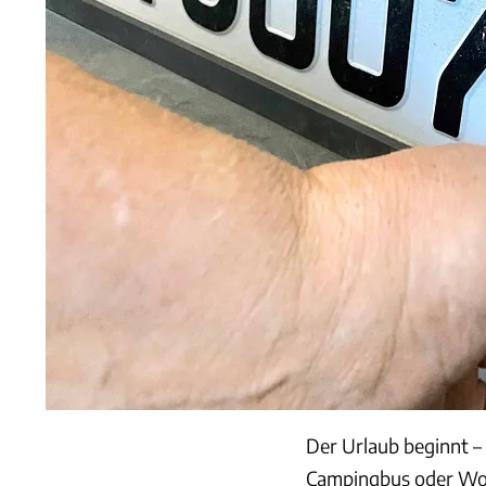
Der Urlaub beginnt 
Campingbus oder Woh