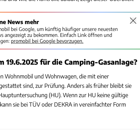
ine News mehr
mobil bei Google, um künftig häufiger unsere neuesten
ws angezeigt zu bekommen. Einfach Link öffnen und
igen:
promobil bei Google bevorzugen.
m 19.6.2025 für die Camping-Gasanlage?
sen Wohnmobil und Wohnwagen, die mit einer
estattet sind, zur Prüfung. Anders als früher bleibt sie
Hauptuntersuchung (HU). Wenn zur HU keine gültige
 kann sie bei TÜV oder DEKRA in vereinfachter Form