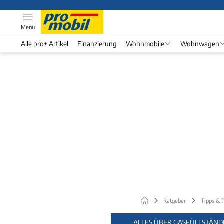
Menü
Alle pro+ Artikel
Finanzierung
Wohnmobile
Wohnwagen
Ratgeber
Tipps & T
ALLES ÜBER GASFÜLLSTÄND