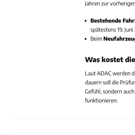
Jahren zur vorherige
Bestehende Fahr
spätestens 19. Juni
Beim
Neufahrze
Was kostet di
Laut ADAC werden die
dauern soll die Prüfu
Gefühl, sondern auch
funktionieren.