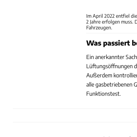
Im April 2022 entfiel di
2 Jahre erfolgen muss. 
Fahrzeugen.
Was passiert b
Ein anerkannter Sach
Lüftungsöffnungen de
Außerdem kontrollier
alle gasbetriebenen 
Funktionstest.