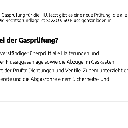
Archiv
e Gasprüfung für die HU. Jetzt gibt es eine neue Prüfung, die alle
Die Rechtsgrundlage ist StVZO § 60 Flüssiggasanlagen in
ei der Gasprüfung?
verständiger überprüft alle Halterungen und
r Flüssiggasanlage sowie die Abzüge im Gaskasten.
t der Prüfer Dichtungen und Ventile. Zudem unterzieht e
Geräte und die Abgasrohre einem Sicherheits- und