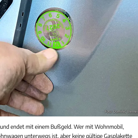
Foto: Dominic Viernei
– und endet mit einem Bußgeld. Wer mit Wohnmobil,
nwagen unterwegs ist, aber keine gültige Gasplakette