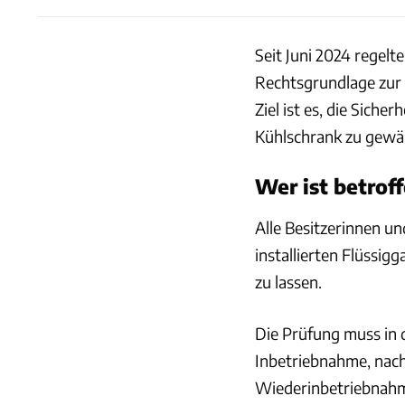
Seit Juni 2024 regelt
Rechtsgrundlage zur 
Ziel ist es, die Sich
Kühlschrank zu gewähr
Wer ist betrof
Alle Besitzerinnen 
installierten Flüssig
zu lassen.
Die Prüfung muss in 
Inbetriebnahme, nach
Wiederinbetriebnahm