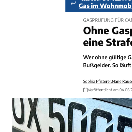
Gas im Wohnmobi
GASPRÜFUNG FÜR CAM
Ohne Gasp
eine Straf
Wer ohne gültige Ga
Bußgelder. So läuf
Sophia Pfisterer
,
Nane Raus
Veröffentlicht am 04.06.