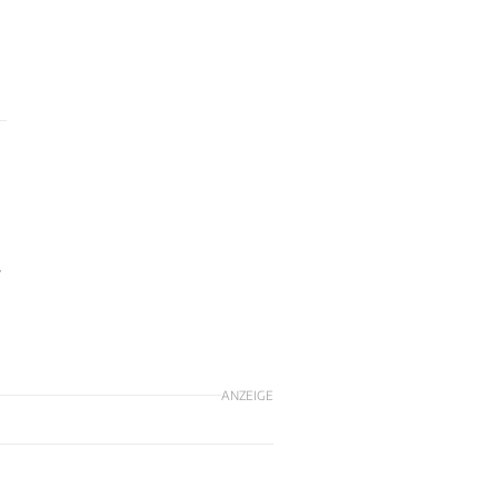
r
ANZEIGE