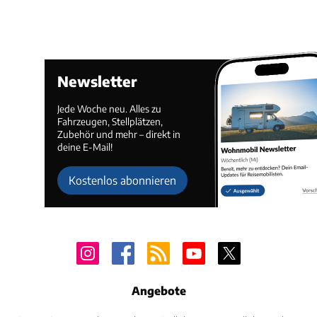
Newsletter
Jede Woche neu. Alles zu
Fahrzeugen, Stellplätzen,
Zubehör und mehr – direkt in
deine E-Mail!
Kostenlos abonnieren
Angebote