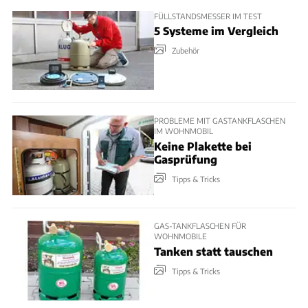
FÜLLSTANDSMESSER IM TEST
5 Systeme im Vergleich
Zubehör
PROBLEME MIT GASTANKFLASCHEN
IM WOHNMOBIL
Keine Plakette bei
Gasprüfung
Tipps & Tricks
GAS-TANKFLASCHEN FÜR
WOHNMOBILE
Tanken statt tauschen
Tipps & Tricks