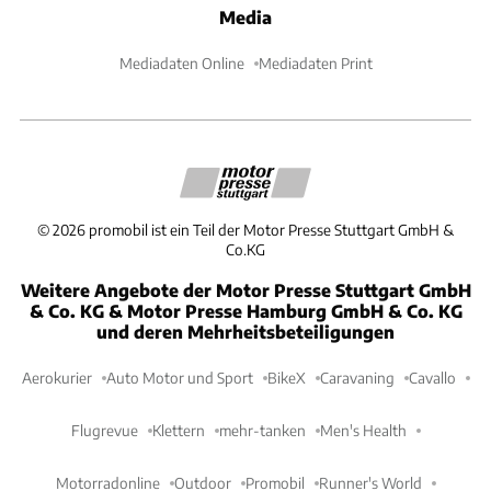
Media
Mediadaten Online
Mediadaten Print
©
2026
promobil ist ein Teil der Motor Presse Stuttgart GmbH &
Co.KG
Weitere Angebote der Motor Presse Stuttgart GmbH
& Co. KG & Motor Presse Hamburg GmbH & Co. KG
und deren Mehrheitsbeteiligungen
Aerokurier
Auto Motor und Sport
BikeX
Caravaning
Cavallo
Flugrevue
Klettern
mehr-tanken
Men's Health
Motorradonline
Outdoor
Promobil
Runner's World