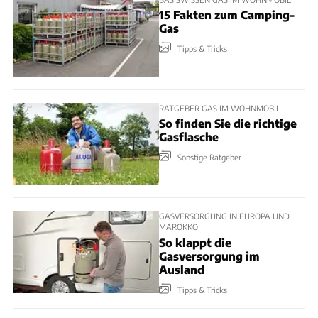
15 Fakten zum Camping-
Gas
Tipps & Tricks
RATGEBER GAS IM WOHNMOBIL
So finden Sie die richtige
Gasflasche
Sonstige Ratgeber
GASVERSORGUNG IN EUROPA UND
MAROKKO
So klappt die
Gasversorgung im
Ausland
Tipps & Tricks