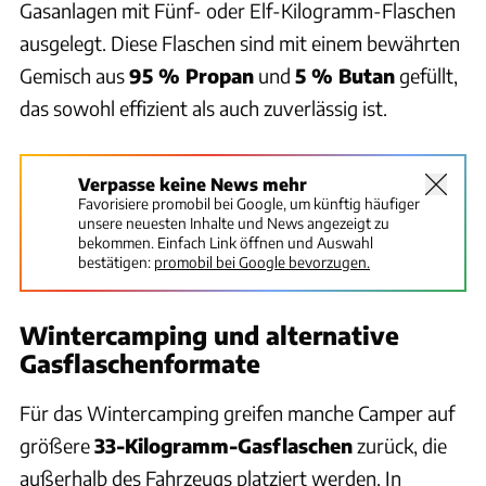
Gasanlagen mit Fünf- oder Elf-Kilogramm-Flaschen
ausgelegt. Diese Flaschen sind mit einem bewährten
Gemisch aus
95 % Propan
und
5 % Butan
gefüllt,
das sowohl effizient als auch zuverlässig ist.
Verpasse keine News mehr
Favorisiere promobil bei Google, um künftig häufiger
unsere neuesten Inhalte und News angezeigt zu
bekommen. Einfach Link öffnen und Auswahl
bestätigen:
promobil bei Google bevorzugen.
Wintercamping und alternative
Gasflaschenformate
Für das Wintercamping greifen manche Camper auf
größere
33-Kilogramm-Gasflaschen
zurück, die
außerhalb des Fahrzeugs platziert werden. In