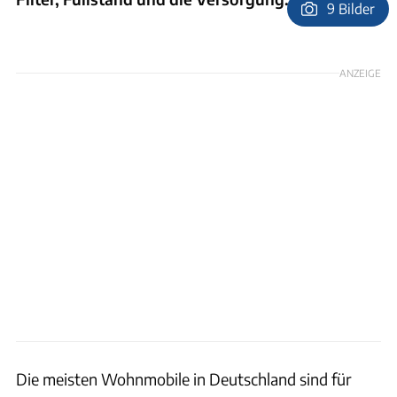
9 Bilder
Foto: Ingolf Pompe
ANZEIGE
Die meisten Wohnmobile in Deutschland sind für