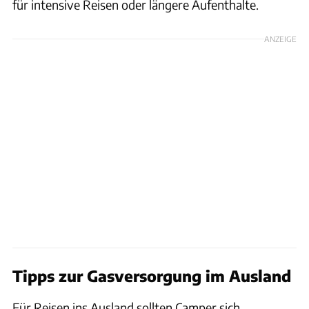
für intensive Reisen oder längere Aufenthalte.
ANZEIGE
Tipps zur Gasversorgung im Ausland
Für Reisen ins Ausland sollten Camper sich