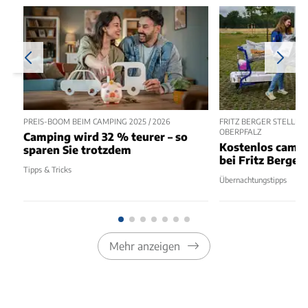
PREIS-BOOM BEIM CAMPING 2025 / 2026
FRITZ BERGER STELLPL
OBERPFALZ
Camping wird 32 % teurer – so
Kostenlos camp
sparen Sie trotzdem
bei Fritz Berger
Tipps & Tricks
Übernachtungstipps
Mehr anzeigen