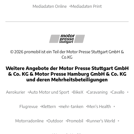
Mediadaten Online
Mediadaten Print
©
2026
promobil ist ein Teil der Motor Presse Stuttgart GmbH &
Co.KG
Weitere Angebote der Motor Presse Stuttgart GmbH
& Co. KG & Motor Presse Hamburg GmbH & Co. KG
und deren Mehrheitsbeteiligungen
Aerokurier
Auto Motor und Sport
BikeX
Caravaning
Cavallo
Flugrevue
Klettern
mehr-tanken
Men's Health
Motorradonline
Outdoor
Promobil
Runner's World