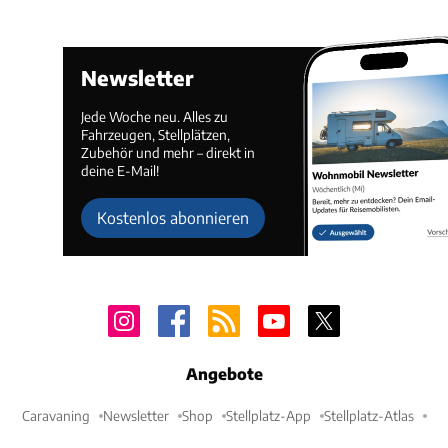
Newsletter
Jede Woche neu. Alles zu
Fahrzeugen, Stellplätzen,
Zubehör und mehr – direkt in
deine E-Mail!
Kostenlos abonnieren
Angebote
Caravaning
Newsletter
Shop
Stellplatz-App
Stellplatz-Atlas