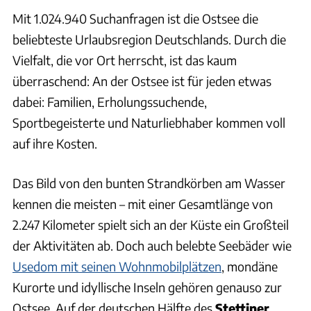
Mit 1.024.940 Suchanfragen ist die Ostsee die
beliebteste Urlaubsregion Deutschlands. Durch die
Vielfalt, die vor Ort herrscht, ist das kaum
überraschend: An der Ostsee ist für jeden etwas
dabei: Familien, Erholungssuchende,
Sportbegeisterte und Naturliebhaber kommen voll
auf ihre Kosten.
Das Bild von den bunten Strandkörben am Wasser
kennen die meisten – mit einer Gesamtlänge von
2.247 Kilometer spielt sich an der Küste ein Großteil
der Aktivitäten ab. Doch auch belebte Seebäder wie
Usedom mit seinen Wohnmobilplätzen
, mondäne
Kurorte und idyllische Inseln gehören genauso zur
Ostsee. Auf der deutschen Hälfte des
Stettiner