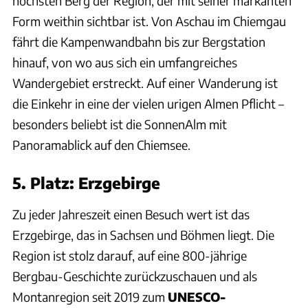
höchsten Berg der Region, der mit seiner markanten
Form weithin sichtbar ist. Von Aschau im Chiemgau
fährt die Kampenwandbahn bis zur Bergstation
hinauf, von wo aus sich ein umfangreiches
Wandergebiet erstreckt. Auf einer Wanderung ist
die Einkehr in eine der vielen urigen Almen Pflicht –
besonders beliebt ist die SonnenAlm mit
Panoramablick auf den Chiemsee.
5. Platz: Erzgebirge
Zu jeder Jahreszeit einen Besuch wert ist das
Erzgebirge, das in Sachsen und Böhmen liegt. Die
Region ist stolz darauf, auf eine 800-jährige
Bergbau-Geschichte zurückzuschauen und als
Montanregion seit 2019 zum
UNESCO-