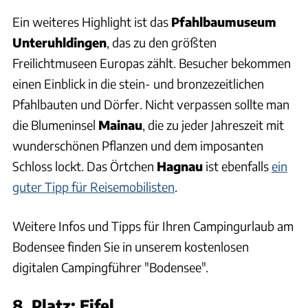
Ein weiteres Highlight ist das
Pfahlbaumuseum
Unteruhldingen
, das zu den größten
Freilichtmuseen Europas zählt. Besucher bekommen
einen Einblick in die stein- und bronzezeitlichen
Pfahlbauten und Dörfer. Nicht verpassen sollte man
die Blumeninsel
Mainau
, die zu jeder Jahreszeit mit
wunderschönen Pflanzen und dem imposanten
Schloss lockt. Das Örtchen
Hagnau
ist ebenfalls
ein
guter Tipp für Reisemobilisten
.
Weitere Infos und Tipps für Ihren Campingurlaub am
Bodensee finden Sie in unserem kostenlosen
digitalen Campingführer "Bodensee".
8. Platz: Eifel