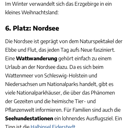
Im Winter verwandelt sich das Erzgebirge in ein
kleines Weihnachtsland:
6. Platz: Nordsee
Die Nordsee ist geprägt von dem Naturspektakel der
Ebbe und Flut, das jeden Tag aufs Neue fasziniert.
Eine
Wattwanderung
gehört einfach zu einem
Urlaub an der Nordsee dazu. Da es sich beim
Wattenmeer von Schleswig-Holstein und
Niedersachsen um Nationalparks handelt, gibt es
viele Nationalparkhäuser, die über das Phänomen
der Gezeiten und die heimische Tier- und
Pflanzenwelt informieren. Für Familien sind auch die
Seehundestationen
ein lohnendes Ausflugsziel. Ein
Tipp ist die
Halbinsel Eiderstedt
.