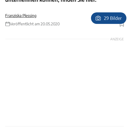
Franziska Plessing
29 Bilder
Veröffentlicht am 20.05.2020
Foto: Christiane Würtenberger, Joachim Negwer
ANZEIGE