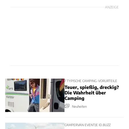
ANZEIGE
7 TYPISCHE CAMPING-VORURTEILE
Teuer, spießig, dreckig?
Die Wahrheit über
Camping
Neuheiten
CAMPERVAN EVENTJE ID.BUZZ