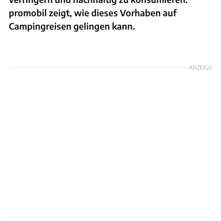
promobil zeigt, wie dieses Vorhaben auf
Campingreisen gelingen kann.
Foto: Pexels/Nubia Navarro
ANZEIGE