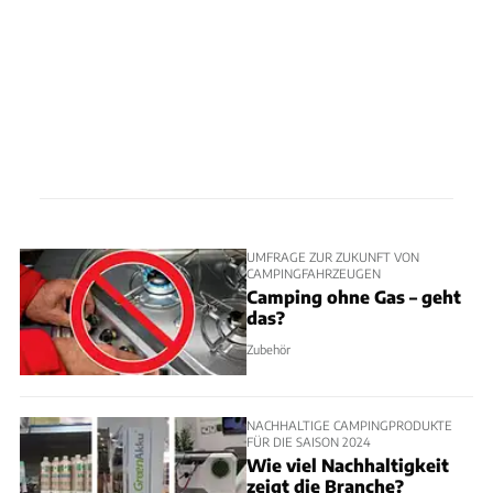
UMFRAGE ZUR ZUKUNFT VON
CAMPINGFAHRZEUGEN
Camping ohne Gas – geht
das?
Zubehör
NACHHALTIGE CAMPINGPRODUKTE
FÜR DIE SAISON 2024
Wie viel Nachhaltigkeit
zeigt die Branche?