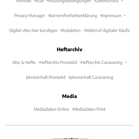
Kontakt
AGB
Nutzungsbedingungen
Datenschutz
Privacy Manager
Barrierefreiheitserklärung
Impressum
Digital-Abo hier kündigen
Redaktion
Widerruf digitaler Käufe
Heftarchiv
Abo & Hefte
Heftarchiv Promobil
Heftarchiv Caravaning
Jahresinhalt Promobil
Jahresinhalt Caravaning
Media
Mediadaten Online
Mediadaten Print