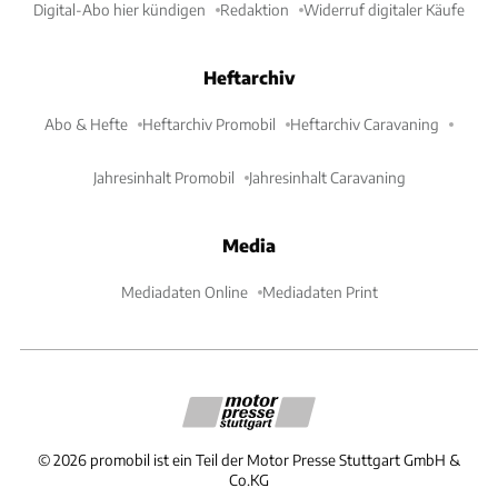
Digital-Abo hier kündigen
Redaktion
Widerruf digitaler Käufe
Heftarchiv
Abo & Hefte
Heftarchiv Promobil
Heftarchiv Caravaning
Jahresinhalt Promobil
Jahresinhalt Caravaning
Media
Mediadaten Online
Mediadaten Print
©
2026
promobil ist ein Teil der Motor Presse Stuttgart GmbH &
Co.KG