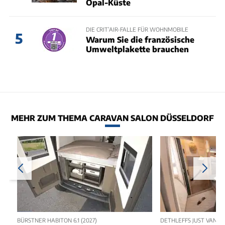
Opal-Küste
DIE CRIT’AIR-FALLE FÜR WOHNMOBILE
5
Warum Sie die französische
Umweltplakette brauchen
MEHR ZUM THEMA CARAVAN SALON DÜSSELDORF
BÜRSTNER HABITON 6.1 (2027)
DETHLEFFS JUST VAN T5