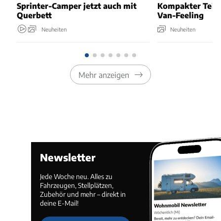
Sprinter-Camper jetzt auch mit
Kompakter Teili
Querbett
Van-Feeling
Neuheiten
Neuheiten
Mehr anzeigen
Newsletter
Jede Woche neu. Alles zu
Fahrzeugen, Stellplätzen,
Zubehör und mehr – direkt in
deine E-Mail!