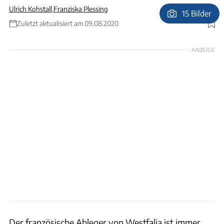
Ulrich Kohstall
,
Franziska Plessing
15 Bilder
Zuletzt aktualisiert am 09.08.2020
Foto: Westfalia
ANZEIGE
Der französische Ableger von Westfalia ist immer