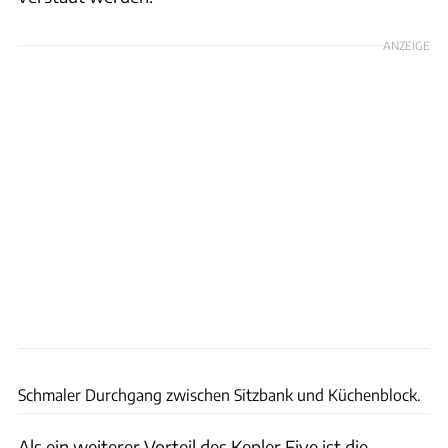
ANZEIGE
Westfalia
Schmaler Durchgang zwischen Sitzbank und Küchenblock.
Als ein weiterer Vorteil des Kepler Five ist die