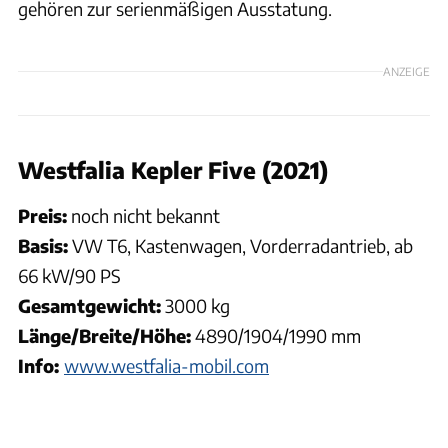
gehören zur serienmäßigen Ausstatung.
ANZEIGE
Westfalia Kepler Five (2021)
Preis:
noch nicht bekannt
Basis:
VW T6, Kastenwagen, Vorderradantrieb, ab
66 kW/90 PS
Gesamtgewicht:
3000 kg
Länge/Breite/Höhe:
4890/1904/1990 mm
Info:
www.westfalia-mobil.com