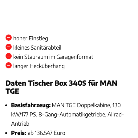
hoher Einstieg
kleines Sanitärabteil
kein Stauraum im Garagenformat
langer Hecküberhang
Daten Tischer Box 340S für MAN
TGE
Basisfahrzeug:
MAN TGE Doppelkabine, 130
kW/177 PS, 8-Gang-Automatikgetriebe, Allrad-
Antrieb
Preis:
ab 136.547 Euro