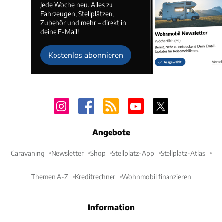
Jede Woche neu. Alles zu
Fahrzeugen, Stellplätzen,
Zubehör und mehr – direkt in
deine E-Mail!
Kostenlos abonnieren
Angebote
Caravaning
Newsletter
Shop
Stellplatz-App
Stellplatz-Atlas
Themen A-Z
Kreditrechner
Wohnmobil finanzieren
Information