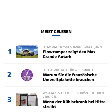
MEIST GELESEN
FLOWCAMPER MAX AUTARK GRANDE (2027)
1
Flowcamper zeigt den Max
Grande Autark
DIE CRIT’AIR-FALLE FÜR WOHNMOBILE
2
Warum Sie die französische
Umweltplakette brauchen
WARUM ABSORBER-KÜHLSCHRÄNKE BEI HITZE
VERSAGEN
3
Wenn der Kühlschrank bei Hitze
streikt