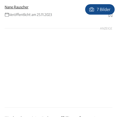
Nane Rauscher
7 Bilder
Veröffentlicht am 25.11.2023
Foto: Bernd Thissen
ANZEIGE