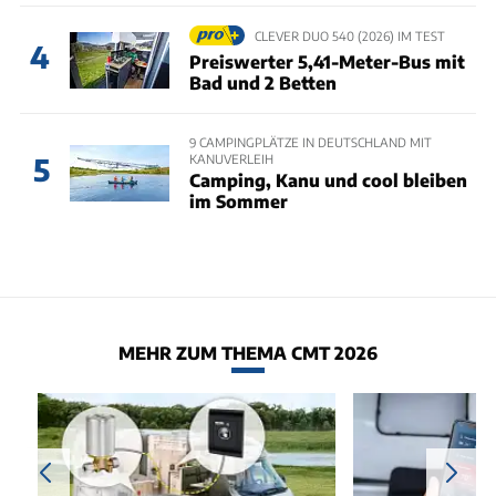
CLEVER DUO 540 (2026) IM TEST
4
Preiswerter 5,41-Meter-Bus mit
Bad und 2 Betten
9 CAMPINGPLÄTZE IN DEUTSCHLAND MIT
KANUVERLEIH
5
Camping, Kanu und cool bleiben
im Sommer
MEHR ZUM THEMA CMT 2026