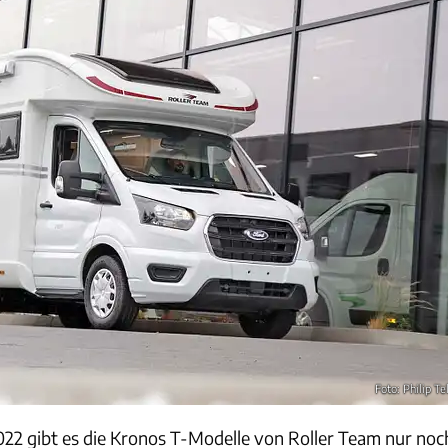
Foto: Philip Te
22 gibt es die Kronos T-Modelle von Roller Team nur noc