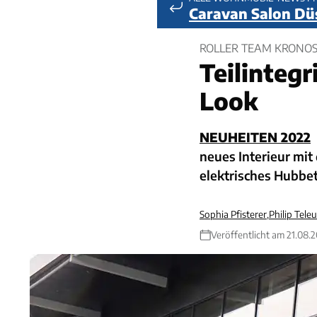
Caravan Salon Dü
ROLLER TEAM KRONOS 
Teilintegr
Look
NEUHEITEN 2022
neues Interieur mit
elektrisches Hubbet
Sophia Pfisterer
,
Philip Teleu
Veröffentlicht am 21.08.2