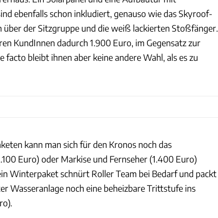
ind ebenfalls schon inkludiert, genauso wie das Skyroof-
 über der Sitzgruppe und die weiß lackierten Stoßfänger.
ren KundInnen dadurch 1.900 Euro, im Gegensatz zur
 facto bleibt ihnen aber keine andere Wahl, als es zu
aketen kann man sich für den Kronos noch das
.100 Euro) oder Markise und Fernseher (1.400 Euro)
ein Winterpaket schnürt Roller Team bei Bedarf und packt
er Wasseranlage noch eine beheizbare Trittstufe ins
ro).