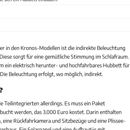
er in den Kronos-Modellen ist die indirekte Beleuchtung
iese sorgt für eine gemütliche Stimmung im Schlafraum.
em ein elektrisch herunter- und hochfahrbares Hubbett für
 Die Beleuchtung erfolgt, wo möglich, indirekt.
?
 Teilintegrierten allerdings. Es muss ein Paket
ebucht werden, das 3.000 Euro kostet. Darin enthalten
 eine Rückfahrkamera und Sitzbezüge und eine Plissee-
erhaus. Ein Solarpanel und eine Aufbautür mit