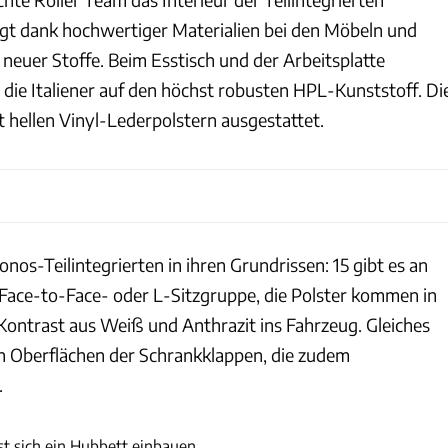
ngt dank hochwertiger Materialien bei den Möbeln und
neuer Stoffe. Beim Esstisch und der Arbeitsplatte
 die Italiener auf den höchst robusten HPL-Kunststoff. Di
 hellen Vinyl-Lederpolstern ausgestattet.
ronos-Teilintegrierten in ihren Grundrissen: 15 gibt es an
i Face-to-Face- oder L-Sitzgruppe, die Polster kommen in
Kontrast aus Weiß und Anthrazit ins Fahrzeug. Gleiches
den Oberflächen der Schrankklappen, die zudem
.
Philip Teleu
st sich ein Hubbett einbauen.