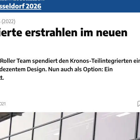
sseldorf 2026
(2022)
ierte erstrahlen im neuen
Roller Team spendiert den Kronos-Teilintegrierten ei
 dezentem Design. Nun auch als Option: Ein
t.
021