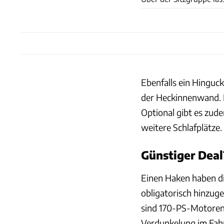
Ebenfalls ein Hinguck
der Heckinnenwand. D
Optional gibt es zud
weitere Schlafplätze.
Günstiger Deal
Einen Haken haben die
obligatorisch hinzug
sind 170-PS-Motoren,
Verdunkelung im Fahr