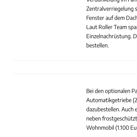
Zentralverriegelung s
Fenster auf dem Dach
Laut Roller Team spa
Einzelnachrüstung. De
bestellen.
Bei den optionalen P
Automatikgetriebe (2
dazubestellen. Auch 
neben frostgeschützt
Wohnmobil (1.100 Eu