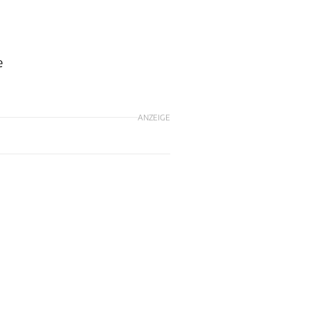
e
ANZEIGE