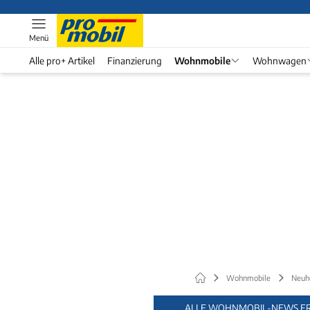
Menü
Alle pro+ Artikel
Finanzierung
Wohnmobile
Wohnwagen
Wohnmobile
Neuh
ALLE WOHNMOBIL-NEWS FR