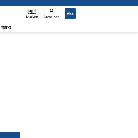
Abo
Marken
Anmelden
gmarkt