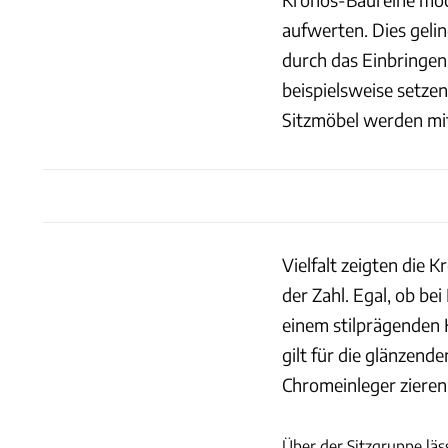
aufwerten. Dies geli
durch das Einbringen 
beispielsweise setzen
Sitzmöbel werden mit
Vielfalt zeigten die K
der Zahl. Egal, ob be
einem stilprägenden 
gilt für die glänzen
Chromeinleger zieren
Über der Sitzgruppe läs