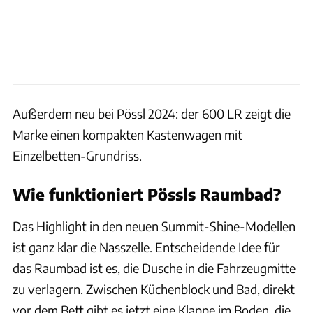
Außerdem neu bei Pössl 2024: der 600 LR zeigt die
Marke einen kompakten Kastenwagen mit
Einzelbetten-Grundriss.
Wie funktioniert Pössls Raumbad?
Das Highlight in den neuen Summit-Shine-Modellen
ist ganz klar die Nasszelle. Entscheidende Idee für
das Raumbad ist es, die Dusche in die Fahrzeugmitte
zu verlagern. Zwischen Küchenblock und Bad, direkt
vor dem Bett gibt es jetzt eine Klappe im Boden, die