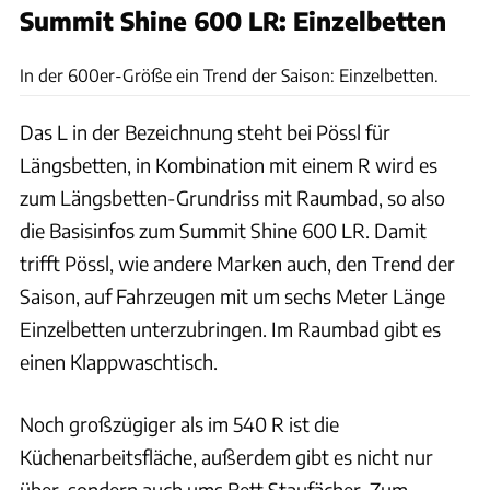
Summit Shine 600 LR: Einzelbetten
Nane Rauscher
In der 600er-Größe ein Trend der Saison: Einzelbetten.
Das L in der Bezeichnung steht bei Pössl für
Längsbetten, in Kombination mit einem R wird es
zum Längsbetten-Grundriss mit Raumbad, so also
die Basisinfos zum Summit Shine 600 LR. Damit
trifft Pössl, wie andere Marken auch, den Trend der
Saison, auf Fahrzeugen mit um sechs Meter Länge
Einzelbetten unterzubringen. Im Raumbad gibt es
einen Klappwaschtisch.
Noch großzügiger als im 540 R ist die
Küchenarbeitsfläche, außerdem gibt es nicht nur
über, sondern auch ums Bett Staufächer. Zum