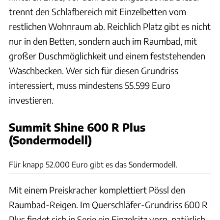
trennt den Schlafbereich mit Einzelbetten vom
restlichen Wohnraum ab. Reichlich Platz gibt es nicht
nur in den Betten, sondern auch im Raumbad, mit
großer Duschmöglichkeit und einem feststehenden
Waschbecken. Wer sich für diesen Grundriss
interessiert, muss mindestens 55.599 Euro
investieren.
Summit Shine 600 R Plus
(Sondermodell)
Nane Rauscher
Für knapp 52.000 Euro gibt es das Sondermodell.
Mit einem Preiskracher komplettiert Pössl den
Raumbad-Reigen. Im Querschläfer-Grundriss 600 R
Plus findet sich in Serie ein Einzelsitz vorn, natürlich