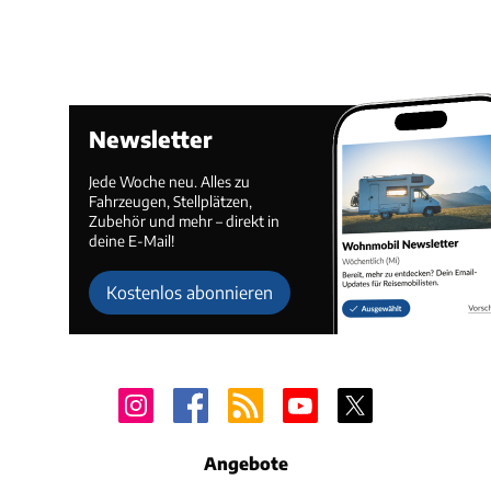
Newsletter
Jede Woche neu. Alles zu
Fahrzeugen, Stellplätzen,
Zubehör und mehr – direkt in
deine E-Mail!
Kostenlos abonnieren
Angebote