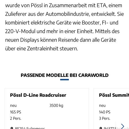
wurde von Pössl in Zusammenarbeit mit ETA, einem
Zulieferer aus der Automobilindustrie, entwickelt. Sie
kombiniert elektrische Geräte wie Booster, FI- und
220-V-Modul und mehr in einer Einheit. Mittels des
neuen Displays können Reisende dann alle Geräte
über eine Zentraleinheit steuern.
PASSENDE MODELLE BEI CARAWORLD
Pössl D-Line Roadcruiser
Pössl Summi
neu
3500 kg
neu
165 PS
140 PS
2 Pers.
3 Pers.
85254 Sulzemoos
94377 Steinac