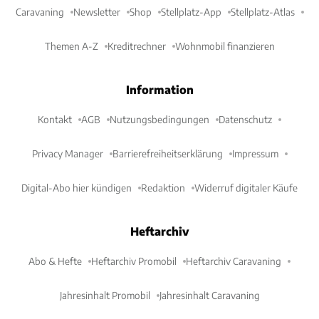
Caravaning
Newsletter
Shop
Stellplatz-App
Stellplatz-Atlas
Themen A-Z
Kreditrechner
Wohnmobil finanzieren
Information
Kontakt
AGB
Nutzungsbedingungen
Datenschutz
Privacy Manager
Barrierefreiheitserklärung
Impressum
Digital-Abo hier kündigen
Redaktion
Widerruf digitaler Käufe
Heftarchiv
Abo & Hefte
Heftarchiv Promobil
Heftarchiv Caravaning
Jahresinhalt Promobil
Jahresinhalt Caravaning