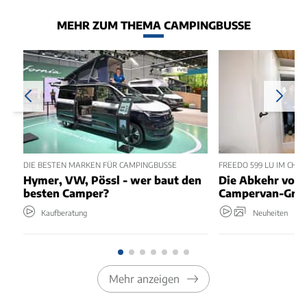
MEHR ZUM THEMA CAMPINGBUSSE
DIE BESTEN MARKEN FÜR CAMPINGBUSSE
FREEDO 599 LU IM CHEC
Hymer, VW, Pössl - wer baut den
Die Abkehr vom 
besten Camper?
Campervan-Grun
Kaufberatung
Neuheiten
Mehr anzeigen