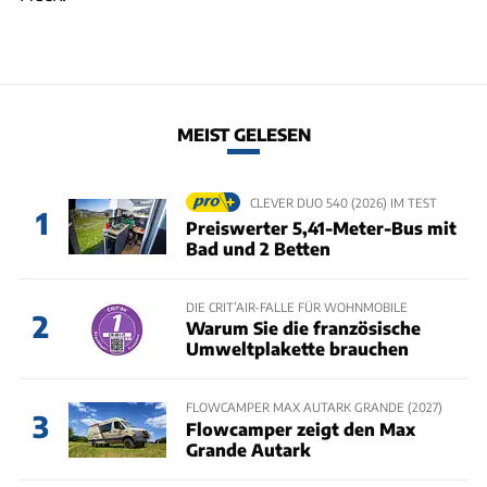
MEIST GELESEN
CLEVER DUO 540 (2026) IM TEST
1
Preiswerter 5,41-Meter-Bus mit
Bad und 2 Betten
DIE CRIT’AIR-FALLE FÜR WOHNMOBILE
2
Warum Sie die französische
Umweltplakette brauchen
FLOWCAMPER MAX AUTARK GRANDE (2027)
3
Flowcamper zeigt den Max
Grande Autark