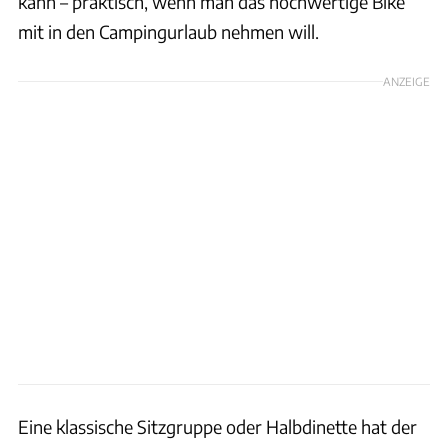
kann – praktisch, wenn man das hochwertige Bike
mit in den Campingurlaub nehmen will.
ANZEIGE
Eine klassische Sitzgruppe oder Halbdinette hat der