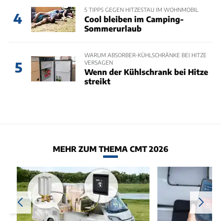
5 TIPPS GEGEN HITZESTAU IM WOHNMOBIL
4
Cool bleiben im Camping-
Sommerurlaub
WARUM ABSORBER-KÜHLSCHRÄNKE BEI HITZE
VERSAGEN
5
Wenn der Kühlschrank bei Hitze
streikt
MEHR ZUM THEMA CMT 2026