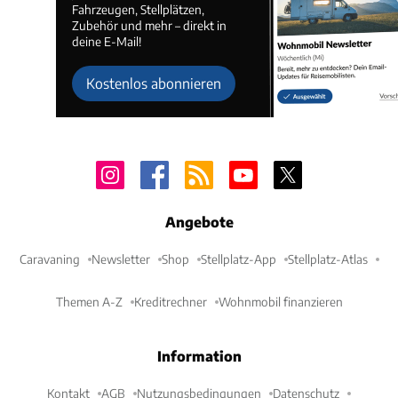
Fahrzeugen, Stellplätzen,
Zubehör und mehr – direkt in
deine E-Mail!
Kostenlos abonnieren
Angebote
Caravaning
Newsletter
Shop
Stellplatz-App
Stellplatz-Atlas
Themen A-Z
Kreditrechner
Wohnmobil finanzieren
Information
Kontakt
AGB
Nutzungsbedingungen
Datenschutz