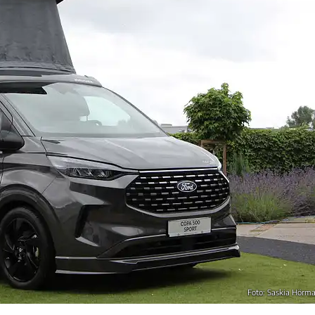
Foto: Saskia Hörm