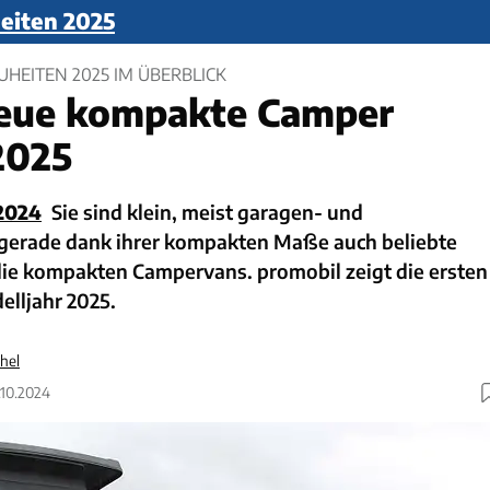
iten 2025
HEITEN 2025 IM ÜBERBLICK
neue kompakte Camper
2025
2024
Sie sind klein, meist garagen- und
 gerade dank ihrer kompakten Maße auch beliebte
 die kompakten Campervans. promobil zeigt die ersten
elljahr 2025.
hel
.10.2024