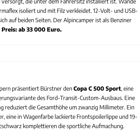
versorgt, die unter dem Fahrersitz installiert ist. Wände
maflex isoliert und mit Filz verkleidet. 12-Volt- und USB-
ch auf beiden Seiten. Der Alpincamper ist als Benziner
.
Preis: ab 33 000 Euro.
ern präsentiert Bürstner den
Copa C 500 Sport
, eine
sierungsvariante des Ford-Transit-Custom-Ausbaus. Eine
g reduziert die Gesamthöhe um zwanzig Millimeter. Ein
er, eine in Wagenfarbe lackierte Frontspoilerlippe und 19-
ttschwarz komplettieren die sportliche Aufmachung.