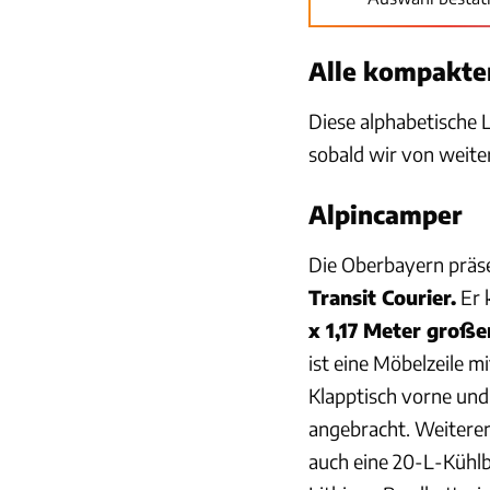
Alle kompakte
Diese alphabetische 
sobald wir von weite
Alpincamper
Die Oberbayern präs
Transit Courier.
Er 
x 1,17 Meter große
ist eine Möbelzeile m
Klapptisch vorne un
angebracht. Weiteren
auch eine 20-L-Kühlb