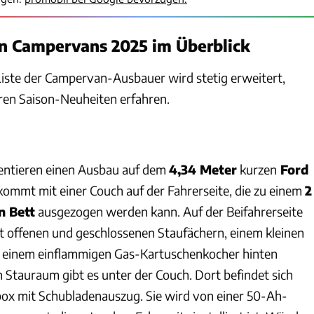
n Campervans 2025 im Überblick
Liste der Campervan-Ausbauer wird stetig erweitert,
ren Saison-Neuheiten erfahren.
entieren einen Ausbau auf dem
4,34 Meter
kurzen
Ford
kommt mit einer Couch auf der Fahrerseite, die zu einem
2
n Bett
ausgezogen werden kann. Auf der Beifahrerseite
it offenen und geschlossenen Staufächern, einem kleinen
d einem einflammigen Gas-Kartuschenkocher hinten
 Stauraum gibt es unter der Couch. Dort befindet sich
ox mit Schubladenauszug. Sie wird von einer 50-Ah-