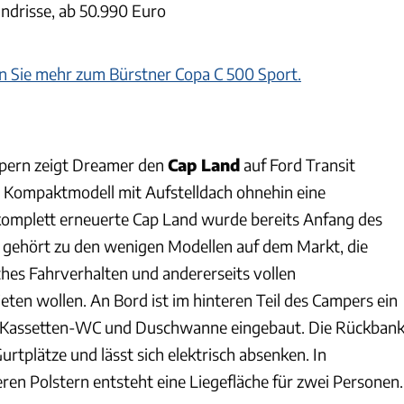
undrisse, ab 50.990 Euro
sen Sie mehr zum Bürstner Copa C 500 Sport.
pern zeigt Dreamer den
Cap Land
auf Ford Transit
 Kompaktmodell mit Aufstelldach ohnehin eine
 komplett erneuerte Cap Land wurde bereits Anfang des
Er gehört zu den wenigen Modellen auf dem Markt, die
ches Fahrverhalten und andererseits vollen
ten wollen. An Bord ist im hinteren Teil des Campers ein
t Kassetten-WC und Duschwanne eingebaut. Die Rückban
Gurtplätze und lässt sich elektrisch absenken. In
ren Polstern entsteht eine Liegefläche für zwei Personen.