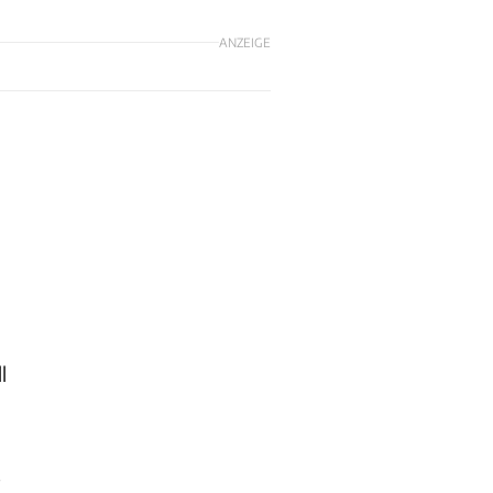
ANZEIGE
l
,