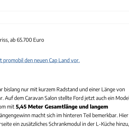
driss, ab 65.700 Euro
llt promobil den neuen Cap Land vor.
r bislang nur mit kurzem Radstand und einer Länge von
r. Auf dem Caravan Salon stellte Ford jetzt auch ein Model
tom mit
5,45 Meter Gesamtlänge und langem
ängengewinn macht sich im hinteren Teil bemerkbar. Hier
seite ein zusätzliches Schrankmodul in der L-Küche hinzu