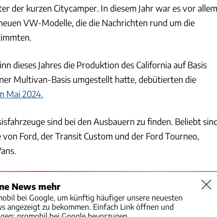
vater der kurzen Citycamper. In diesem Jahr war es vor alle
 neuen VW-Modelle, die die Nachrichten rund um die
timmten.
 dieses Jahres die Produktion des California auf Basis
ner Multivan-Basis umgestellt hatte, debütierten die
m Mai 2024.
isfahrzeuge sind bei den Ausbauern zu finden. Beliebt sin
e von Ford, der Transit Custom und der Ford Tourneo,
ans.
ine News mehr
mobil bei Google, um künftig häufiger unsere neuesten
ws angezeigt zu bekommen. Einfach Link öffnen und
igen:
promobil bei Google bevorzugen.