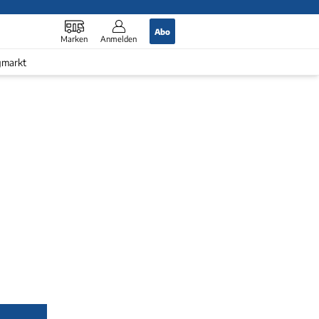
Abo
Marken
Anmelden
gmarkt