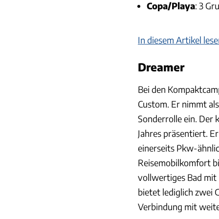
Copa/Playa
: 3 Gr
In diesem Artikel le
Dreamer
Bei den Kompaktcam
Custom. Er nimmt als
Sonderrolle ein. Der
Jahres präsentiert. 
einerseits Pkw-ähnli
Reisemobilkomfort bie
vollwertiges Bad mi
bietet lediglich zwei 
Verbindung mit weite