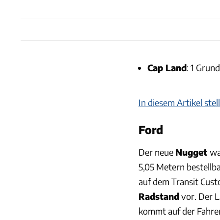
Cap Land
: 1 Grun
In diesem Artikel ste
Ford
Der neue
Nugget
wa
5,05 Metern bestellba
auf dem Transit Cus
Radstand
vor. Der L
kommt auf der Fahrer