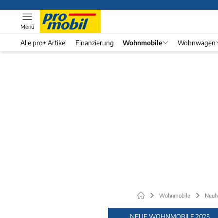
Menü
Alle pro+ Artikel
Finanzierung
Wohnmobile
Wohnwagen
Wohnmobile
Neuh
NEUE WOHNMOBILE 2025