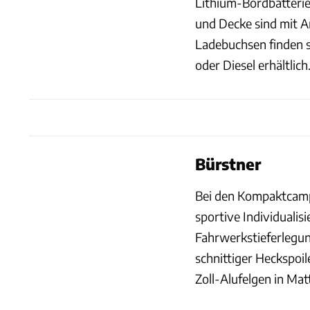
Lithium-Bordbatterie 
und Decke sind mit Ar
Ladebuchsen finden si
oder Diesel erhältlich
Bürstner
Bei den Kompaktcamp
sportive Individuali
Fahrwerkstieferlegun
schnittiger Heckspoil
Zoll-Alufelgen in Ma