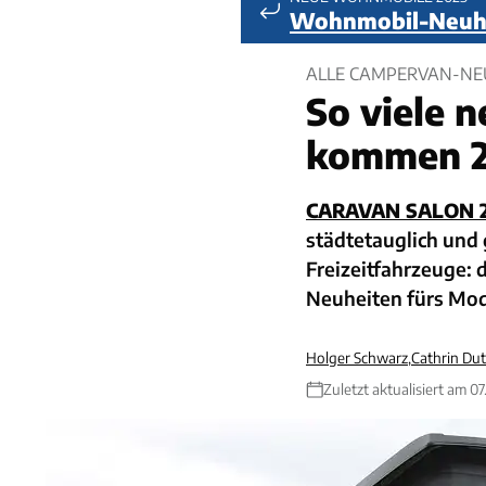
Wohnmobil-Neuhe
ALLE CAMPERVAN-NEU
So viele 
kommen 
CARAVAN SALON 
städtetauglich und
Freizeitfahrzeuge:
Neuheiten fürs Mod
Holger Schwarz
,
Cathrin Dut
Zuletzt aktualisiert am 07