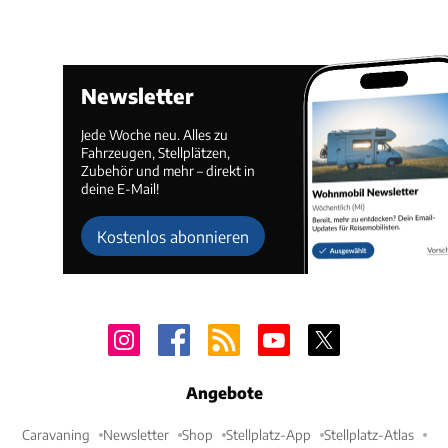
Newsletter
Jede Woche neu. Alles zu
Fahrzeugen, Stellplätzen,
Zubehör und mehr – direkt in
deine E-Mail!
Kostenlos abonnieren
Angebote
Caravaning
Newsletter
Shop
Stellplatz-App
Stellplatz-Atlas