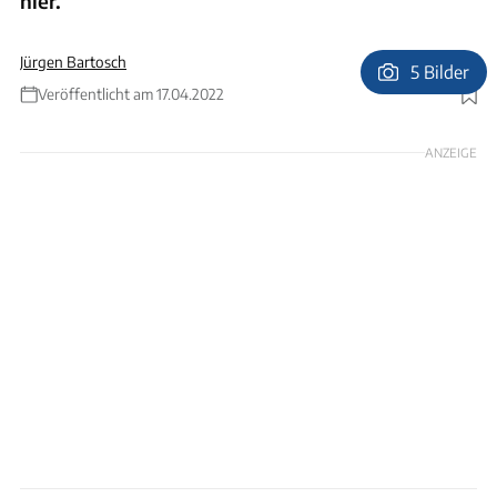
hier.
Jürgen Bartosch
5 Bilder
Veröffentlicht am 17.04.2022
Foto: Ducato
ANZEIGE