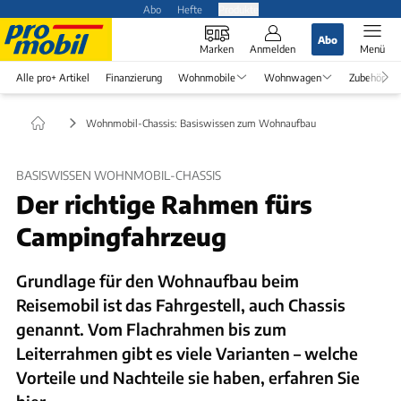
Abo
Hefte
Produkte
Abo
Marken
Anmelden
Menü
Alle pro+ Artikel
Finanzierung
Wohnmobile
Wohnwagen
Zubehör
Wohnmobil-Chassis: Basiswissen zum Wohnaufbau
BASISWISSEN WOHNMOBIL-CHASSIS
Der richtige Rahmen fürs
Campingfahrzeug
Grundlage für den Wohnaufbau beim
Reisemobil ist das Fahrgestell, auch Chassis
genannt. Vom Flachrahmen bis zum
Leiterrahmen gibt es viele Varianten – welche
Vorteile und Nachteile sie haben, erfahren Sie