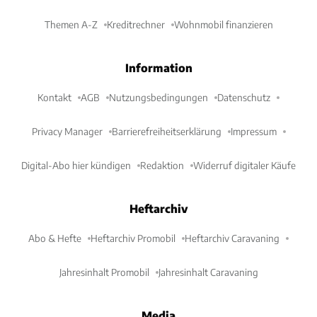
Themen A-Z
Kreditrechner
Wohnmobil finanzieren
Information
Kontakt
AGB
Nutzungsbedingungen
Datenschutz
Privacy Manager
Barrierefreiheitserklärung
Impressum
Digital-Abo hier kündigen
Redaktion
Widerruf digitaler Käufe
Heftarchiv
Abo & Hefte
Heftarchiv Promobil
Heftarchiv Caravaning
Jahresinhalt Promobil
Jahresinhalt Caravaning
Media