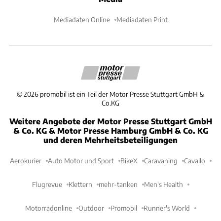
Mediadaten Online
Mediadaten Print
©
2026
promobil ist ein Teil der Motor Presse Stuttgart GmbH &
Co.KG
Weitere Angebote der Motor Presse Stuttgart GmbH
& Co. KG & Motor Presse Hamburg GmbH & Co. KG
und deren Mehrheitsbeteiligungen
Aerokurier
Auto Motor und Sport
BikeX
Caravaning
Cavallo
Flugrevue
Klettern
mehr-tanken
Men's Health
Motorradonline
Outdoor
Promobil
Runner's World