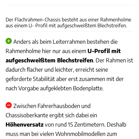
Ducato
Der Flachrahmen-Chassis besteht aus einer Rahmenholme
aus einem U- Profil mit aufgeschweißtem Blechstreifen.
Anders als beim Leiterrahmen bestehen die
Rahmenholme hier nur aus einem
U-Profil mit
aufgeschweißtem Blechstreifen
. Der Rahmen ist
dadurch flacher und leichter, erreicht seine
geforderte Stabilität aber erst zusammen mit der
nach Vorgabe aufgeklebten Bodenplatte.
Zwischen Fahrerhausboden und
Chassisoberkante ergibt sich dabei ein
Höhenversatz
von rund 15 Zentimetern. Deshalb
muss man bei vielen Wohnmobilmodellen zum