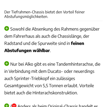
Mercedes Benz
Der Tiefrahmen-Chassis bietet den Vorteil feiner
Abstufungsmöglichkeiten.
Sowohl die Absenkung des Rahmens gegenüber
dem Fahrerhaus als auch die Chassislänge, der
Radstand und die Spurweite sind in
feinen
Abstufungen wählbar
.
Nur bei Alko gibt es eine Tandemhinterachse, die
in Verbindung mit dem Ducato- oder neuerdings
auch Sprinter-Triebkopf ein zulässiges
Gesamtgewicht von 5,5 Tonnen erlaubt. Vorteile
bietet auch die Hinterachskonstruktion.
/
Anders als beim Original-Chassis handelt es