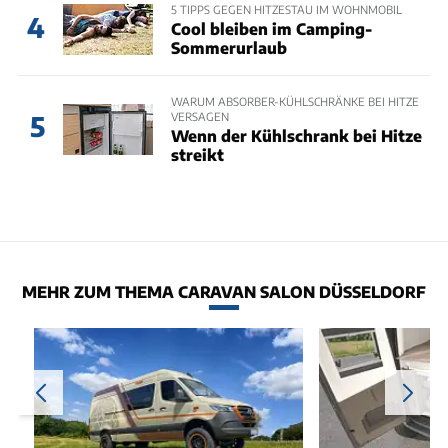
5 TIPPS GEGEN HITZESTAU IM WOHNMOBIL
4
Cool bleiben im Camping-
Sommerurlaub
WARUM ABSORBER-KÜHLSCHRÄNKE BEI HITZE
VERSAGEN
5
Wenn der Kühlschrank bei Hitze
streikt
MEHR ZUM THEMA CARAVAN SALON DÜSSELDORF