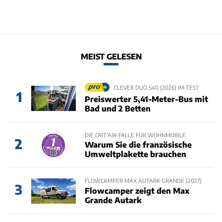
MEIST GELESEN
CLEVER DUO 540 (2026) IM TEST
1
Preiswerter 5,41-Meter-Bus mit
Bad und 2 Betten
DIE CRIT’AIR-FALLE FÜR WOHNMOBILE
2
Warum Sie die französische
Umweltplakette brauchen
FLOWCAMPER MAX AUTARK GRANDE (2027)
3
Flowcamper zeigt den Max
Grande Autark