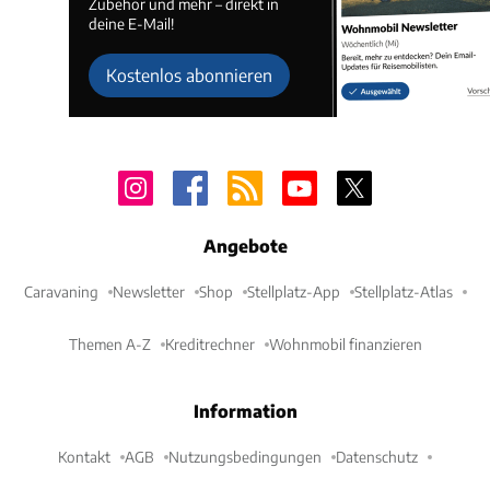
Zubehör und mehr – direkt in
deine E-Mail!
Kostenlos abonnieren
Angebote
Caravaning
Newsletter
Shop
Stellplatz-App
Stellplatz-Atlas
Themen A-Z
Kreditrechner
Wohnmobil finanzieren
Information
Kontakt
AGB
Nutzungsbedingungen
Datenschutz