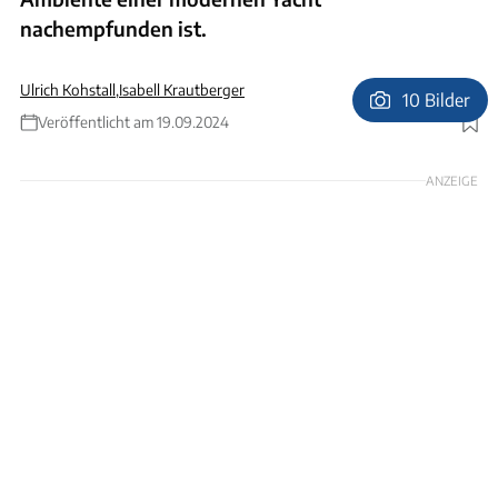
nachempfunden ist.
Ulrich Kohstall
,
Isabell Krautberger
10 Bilder
Veröffentlicht am 19.09.2024
Foto: Bernd Thissen
ANZEIGE