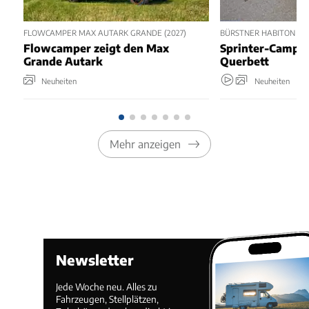
FLOWCAMPER MAX AUTARK GRANDE (2027)
BÜRSTNER HABITON 6.1 
Flowcamper zeigt den Max
Sprinter-Camper
Grande Autark
Querbett
Neuheiten
Neuheiten
Mehr anzeigen
Newsletter
Jede Woche neu. Alles zu
Fahrzeugen, Stellplätzen,