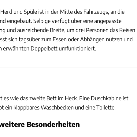
 Herd und Spüle ist in der Mitte des Fahrzeugs, an die
nd eingebaut. Selbige verfügt über eine angepasste
g und ausreichende Breite, um drei Personen das Reisen
lässt sich tagsüber zum Essen oder Abhängen nutzen und
n erwähnten Doppelbett umfunktioniert.
bt es wie das zweite Bett im Heck. Eine Duschkabine ist
gibt ein klappbares Waschbecken und eine Toilette.
weitere Besonderheiten
Affinity