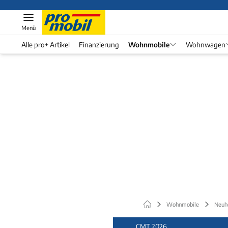
Menü
Alle pro+ Artikel
Finanzierung
Wohnmobile
Wohnwagen
Wohnmobile
Neuh
CMT 2026