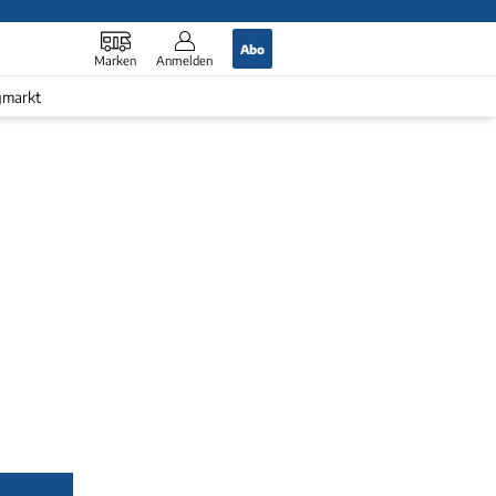
Abo
Marken
Anmelden
gmarkt