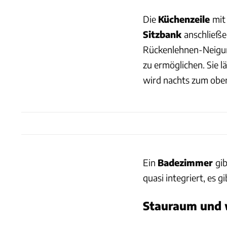
Die
Küchenzeile
mit
Sitzbank
anschließe
Rückenlehnen-Neigun
zu ermöglichen. Sie 
wird nachts zum obe
Ein
Badezimmer
gi
quasi integriert, es 
Stauraum und 