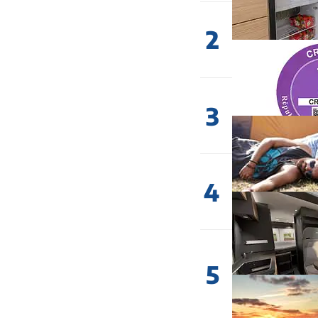
2
3
4
5