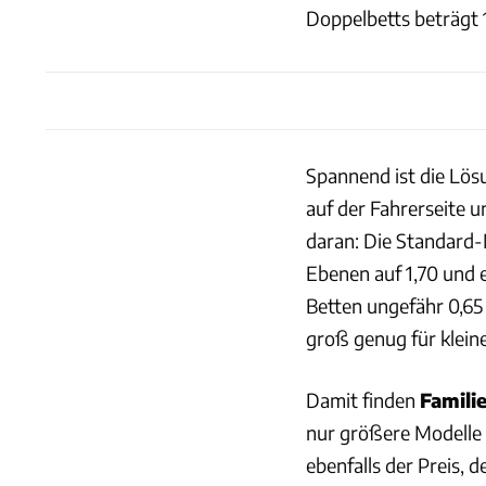
Doppelbetts beträgt 1
Spannend ist die Lösu
auf der Fahrerseite u
daran: Die Standard-
Ebenen auf 1,70 und e
Betten ungefähr 0,65
groß genug für klein
Damit finden
Famili
nur größere Modelle b
ebenfalls der Preis, 