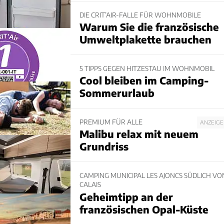
DIE CRIT’AIR-FALLE FÜR WOHNMOBILE
Warum Sie die französische
Umweltplakette brauchen
5 TIPPS GEGEN HITZESTAU IM WOHNMOBIL
Cool bleiben im Camping-
Sommerurlaub
PREMIUM FÜR ALLE
ANZEIGE
Malibu relax mit neuem
Grundriss
CAMPING MUNICIPAL LES AJONCS SÜDLICH VO
CALAIS
Geheimtipp an der
französischen Opal-Küste