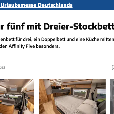
n Urlaubsmesse Deutschlands
r fünf mit Dreier-Stockbet
enbett für drei, ein Doppelbett und eine Küche mitte
en Affinity Five besonders.
2023