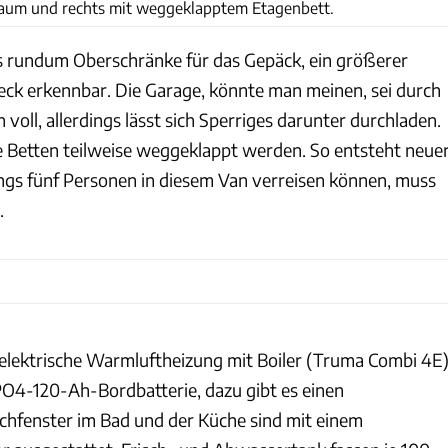
uraum und rechts mit weggeklapptem Etagenbett.
 rundum Oberschränke für das Gepäck, ein größerer
eck erkennbar. Die Garage, könnte man meinen, sei durch
 voll, allerdings lässt sich Sperriges darunter durchladen.
e Betten teilweise weggeklappt werden. So entsteht neue
dings fünf Personen in diesem Van verreisen können, muss
.
-elektrische Warmluftheizung mit Boiler (Truma Combi 4E)
O4-120-Ah-Bordbatterie, dazu gibt es einen
hfenster im Bad und der Küche sind mit einem