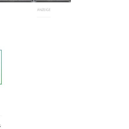
ANZEIGE
s