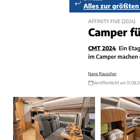
Alles zur größte
AFFINITY FIVE (2024)
Camper fü
CMT 2024
Ein Etag
im Camper machen d
Nane Rauscher
Veröffentlicht am 31.08.