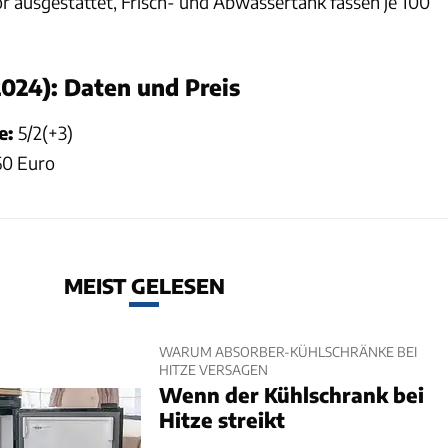
or ausgestattet, Frisch- und Abwassertank fassen je 100
2024): Daten und Preis
ze:
5/2(+3)
0 Euro
MEIST GELESEN
WARUM ABSORBER-KÜHLSCHRÄNKE BEI
HITZE VERSAGEN
Wenn der Kühlschrank bei
Hitze streikt