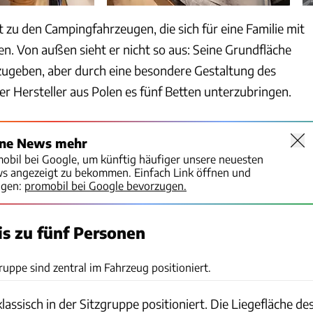
lt zu den Campingfahrzeugen, die sich für eine Familie mit
en. Von außen sieht er nicht so aus: Seine Grundfläche
rzugeben, aber durch eine besondere Gestaltung des
er Hersteller aus Polen es fünf Betten unterzubringen.
ine News mehr
mobil bei Google, um künftig häufiger unsere neuesten
ws angezeigt zu bekommen. Einfach Link öffnen und
igen:
promobil bei Google bevorzugen.
is zu fünf Personen
Affinity
ruppe sind zentral im Fahrzeug positioniert.
 klassisch in der Sitzgruppe positioniert. Die Liegefläche de