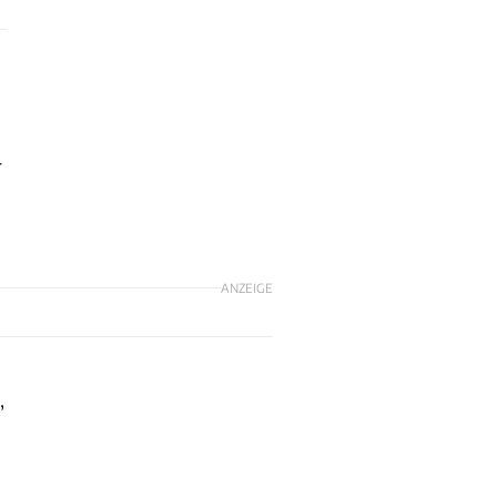
r
ANZEIGE
,