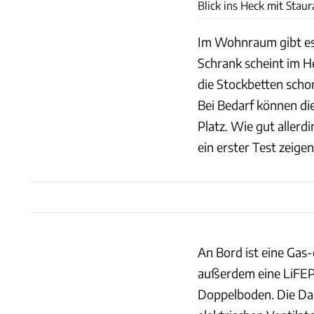
Blick ins Heck mit Sta
Im Wohnraum gibt es
Schrank scheint im H
die Stockbetten schon
Bei Bedarf können di
Platz. Wie gut aller
ein erster Test zeigen
An Bord ist eine Gas
außerdem eine LiFEP
Doppelboden. Die Dac