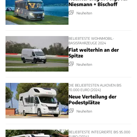
Niesmann + Bischoff
Neuheiten
BELIEBTESTE WOHNMOBIL-
BASISFAHRZEUGE 2024
Fiat weiterhin an der
Spitze
Neuheiten
DIE BELIEBTESTEN ALKOVEN BIS
70.000 EURO (2024)
Neue Verteilung der
Podestplätze
Neuheiten
BELIEBTESTE INTEGRIERTE BIS 95.000
EURO (2024)