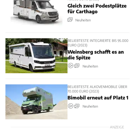
Gleich zwei Podestplätze
für Carthago
Neuheiten
BELIEBTESTE INTEGRIERTE BIS 95.000
EURO (2023)
Weinsberg schafft es an
die Spitze
Neuheiten
BELIEBTESTE ALKOVENMOBILE ÜBER
70.000 EURO (2023)
Bimobil erneut auf Platz 1
Neuheiten
ANZEIGE