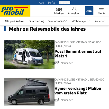
Abo
Hefte
Produkte
Abo
Marken
Anmelden
Menü
Alle pro+ Artikel
Finanzierung
Wohnmobile
Wohnwagen
Zubehör
Mehr zu Reisemobile des Jahres
CAMPINGBUSSE MIT BAD BIS 60.000
EURO (2024)
Pössl Summit erneut auf
Platz 1
Neuheiten
CAMPINGBUSSE MIT BAD ÜBER 60.000
EURO (2024)
Hymer verdrängt Malibu
vom ersten Platz
Neuheiten