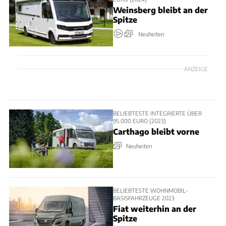
Weinsberg bleibt an der
Spitze
Neuheiten
ANZEIGE
BELIEBTESTE INTEGRIERTE ÜBER
95.000 EURO (2023)
Carthago bleibt vorne
Neuheiten
BELIEBTESTE WOHNMOBIL-
BASISFAHRZEUGE 2023
Fiat weiterhin an der
Spitze