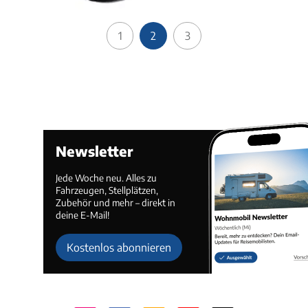
1
2
3
Newsletter
Jede Woche neu. Alles zu
Fahrzeugen, Stellplätzen,
Zubehör und mehr – direkt in
deine E-Mail!
Kostenlos abonnieren