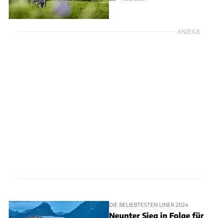
ANZEIGE
DIE BELIEBTESTEN LINER 2024
Neunter Sieg in Folge für