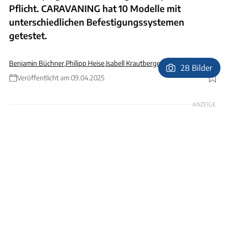
Pflicht. CARAVANING hat 10 Modelle mit
unterschiedlichen Befestigungssystemen
getestet.
Benjamin Büchner
,
Philipp Heise
,
Isabell Krautberger
28 Bilder
Veröffentlicht am 09.04.2025
Foto: Karl-Heinz Augustin, Archiv
ANZEIGE