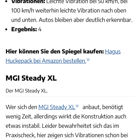
Vibrationen:
Leichte Vibration bei 50 km/h, bei
100 km/h weiterhin leichte Vibration nach oben
und unten. Autos bleiben aber deutlich erkennbar.
Ergebnis:
4
Hier können Sie den Spiegel kaufen:
Hagus
Huckepack bei Amazon bestellen.
MGI Steady XL
Karl-Heinz Augudtin, Archiv
Der MGI Steady XL.
Wer sich den
MGI Steady XL
anbaut, benötigt
wenig Zeit, allerdings wirkt die Konstruktion auch
etwas instabil. Leider bewahrheitet sich das im
Praxischeck, hier zeigen sich Vibrationen schon bei