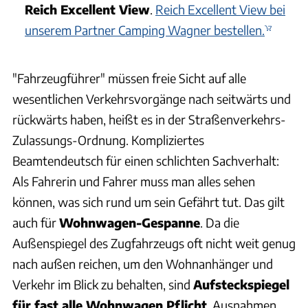
Reich Excellent View
.
Reich Excellent View bei
unserem Partner Camping Wagner bestellen.
"Fahrzeugführer" müssen freie Sicht auf alle
wesentlichen Verkehrsvorgänge nach seitwärts und
rückwärts haben, heißt es in der Straßenverkehrs-
Zulassungs-Ordnung. Kompliziertes
Beamtendeutsch für einen schlichten Sachverhalt:
Als Fahrerin und Fahrer muss man alles sehen
können, was sich rund um sein Gefährt tut. Das gilt
auch für
Wohnwagen-Gespanne
. Da die
Außenspiegel des Zugfahrzeugs oft nicht weit genug
nach außen reichen, um den Wohnanhänger und
Verkehr im Blick zu behalten, sind
Aufsteckspiegel
für fast alle Wohnwagen Pflicht
. Ausnahmen