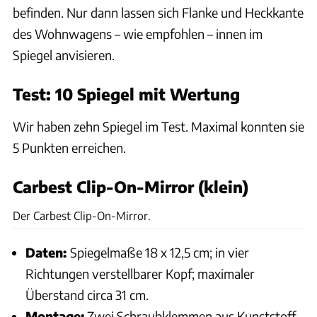
befinden. Nur dann lassen sich Flanke und Heckkante
des Wohnwagens – wie empfohlen – innen im
Spiegel anvisieren.
Test: 10 Spiegel mit Wertung
Wir haben zehn Spiegel im Test. Maximal konnten sie
5 Punkten erreichen.
Carbest Clip-On-Mirror (klein)
Karl-Heinz Augudtin, Archiv
Der Carbest Clip-On-Mirror.
Daten:
Spiegelmaße 18 x 12,5 cm; in vier
Richtungen verstellbarer Kopf; maximaler
Überstand circa 31 cm.
Montage:
Zwei Schraubklemmen aus Kunststoff