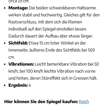
circa 29 cm.
Montage:
Die beiden schwenkbaren Haltearme
wirken stabil und hochwertig. Gleiches gilt für den
Rastverschluss, mit dem sich die Riemen
individuell auf den Spiegel einstellen lassen.
Dadurch dauert der Aufbau aber etwas länger.
Sichtfeld:
Etwa 15 cm toter Winkel an der
Innenseite; äußeres Ende des Sichtfelds bei 569
cm.
Vibrationen:
Leicht bemerkbare Vibration bei 50
km/h; bei 100 km/h leichte Vibration nach vorne
und hinten, deren Störeffekt sich in Grenzen hält.
Ergebnis:
4
Hier können Sie den Spiegel kaufen:
Reich