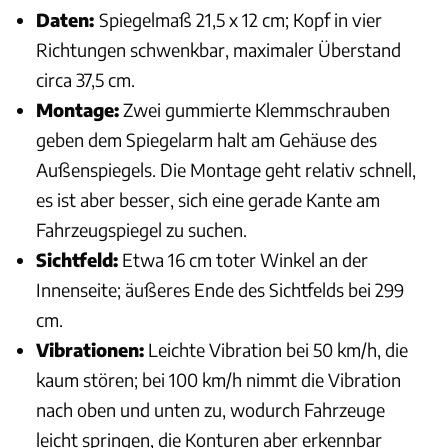
Daten:
Spiegelmaß 21,5 x 12 cm; Kopf in vier
Richtungen schwenkbar, maximaler Überstand
circa 37,5 cm.
Montage:
Zwei gummierte Klemmschrauben
geben dem Spiegelarm halt am Gehäuse des
Außenspiegels. Die Montage geht relativ schnell,
es ist aber besser, sich eine gerade Kante am
Fahrzeugspiegel zu suchen.
Sichtfeld:
Etwa 16 cm toter Winkel an der
Innenseite; äußeres Ende des Sichtfelds bei 299
cm.
Vibrationen:
Leichte Vibration bei 50 km/h, die
kaum stören; bei 100 km/h nimmt die Vibration
nach oben und unten zu, wodurch Fahrzeuge
leicht springen, die Konturen aber erkennbar