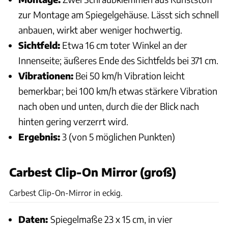
zur Montage am Spiegelgehäuse. Lässt sich schnell
anbauen, wirkt aber weniger hochwertig.
Sichtfeld:
Etwa 16 cm toter Winkel an der
Innenseite; äußeres Ende des Sichtfelds bei 371 cm.
Vibrationen:
Bei 50 km/h Vibration leicht
bemerkbar; bei 100 km/h etwas stärkere Vibration
nach oben und unten, durch die der Blick nach
hinten gering verzerrt wird.
Ergebnis:
3 (von 5 möglichen Punkten)
Carbest Clip-On Mirror (groß)
Karl-Heinz Augudtin, Archiv
Carbest Clip-On-Mirror in eckig.
Daten:
Spiegelmaße 23 x 15 cm, in vier