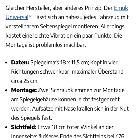
Gleicher Hersteller, aber anderes Prinzip. Der
Emuk
Universal
lässt sich an nahezu jedes Fahrzeug mit
verstellbarem Seitenspiegel montieren. Allerdings
kostet eine leichte Vibration ein paar Punkte. Die
Montage ist problemlos machbar.
Daten:
Spiegelmaß 18 x 11,5 cm; Kopf in vier
Richtungen schwenkbar; maximaler Überstand
circa 25 cm.
Montage:
Zwei Schraubklemmen zur Montage
am Spiegelgehäuse können leicht festgedreht
werden. Aufsätze mit Nase krallen sich in der Nut
des Spiegels fest.
Sichtfeld:
Etwa 18 cm toter Winkel an der
Innenseite; äußeres Ende des Sichtfelds bei 476