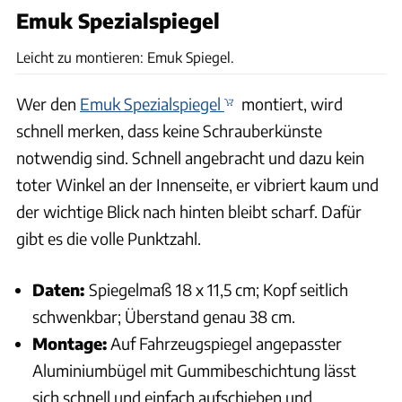
Emuk Spezialspiegel
Karl-Heinz Augudtin, Archiv
Leicht zu montieren: Emuk Spiegel.
Wer den
Emuk Spezialspiegel
montiert, wird
schnell merken, dass keine Schrauberkünste
notwendig sind. Schnell angebracht und dazu kein
toter Winkel an der Innenseite, er vibriert kaum und
der wichtige Blick nach hinten bleibt scharf. Dafür
gibt es die volle Punktzahl.
Daten:
Spiegelmaß 18 x 11,5 cm; Kopf seitlich
schwenkbar; Überstand genau 38 cm.
Montage:
Auf Fahrzeugspiegel angepasster
Aluminiumbügel mit Gummibeschichtung lässt
sich schnell und einfach aufschieben und