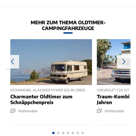
MEHR ZUM THEMA OLDTIMER-
CAMPINGFAHRZEUGE
WOHNMOBIL-KLASSIKER HYMER 650 BS (1980)
CHEVROLET C20 CST MI
Charmanter Oldtimer zum
Traum-Kombi au
Schnäppchenpreis
Jahren
Wohnmobile
Wohnmobile