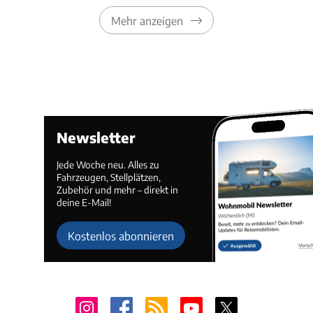
Mehr anzeigen
Newsletter
Jede Woche neu. Alles zu
Fahrzeugen, Stellplätzen,
Zubehör und mehr – direkt in
deine E-Mail!
Kostenlos abonnieren