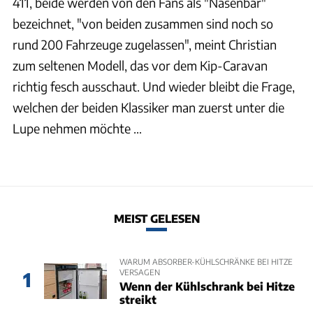
411, beide werden von den Fans als "Nasenbär"
bezeichnet, "von beiden zusammen sind noch so
rund 200 Fahrzeuge zugelassen", meint Christian
zum seltenen Modell, das vor dem Kip-Caravan
richtig fesch ausschaut. Und wieder bleibt die Frage,
welchen der beiden Klassiker man zuerst unter die
Lupe nehmen möchte …
MEIST GELESEN
WARUM ABSORBER-KÜHLSCHRÄNKE BEI HITZE
VERSAGEN
1
Wenn der Kühlschrank bei Hitze
streikt