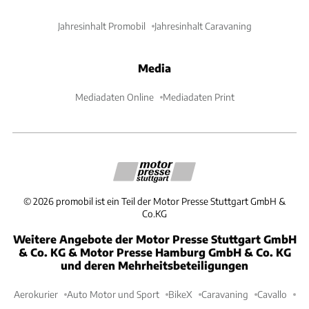
Jahresinhalt Promobil
Jahresinhalt Caravaning
Media
Mediadaten Online
Mediadaten Print
©
2026
promobil ist ein Teil der Motor Presse Stuttgart GmbH &
Co.KG
Weitere Angebote der Motor Presse Stuttgart GmbH
& Co. KG & Motor Presse Hamburg GmbH & Co. KG
und deren Mehrheitsbeteiligungen
Aerokurier
Auto Motor und Sport
BikeX
Caravaning
Cavallo