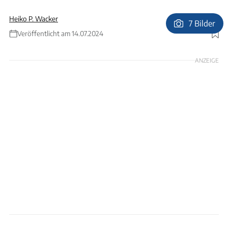
Heiko P. Wacker
7 Bilder
Veröffentlicht am 14.07.2024
Foto: Andreas Weise
ANZEIGE