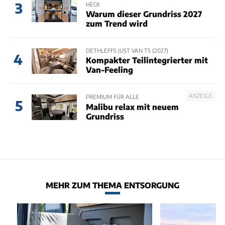
3
HECK
Warum dieser Grundriss 2027
zum Trend wird
DETHLEFFS JUST VAN T5 (2027)
4
Kompakter Teilintegrierter mit
Van-Feeling
ANZEIGE
PREMIUM FÜR ALLE
5
Malibu relax mit neuem
Grundriss
MEHR ZUM THEMA ENTSORGUNG