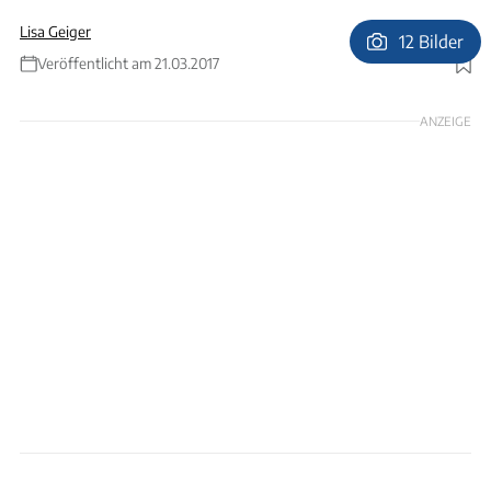
Lisa Geiger
12 Bilder
Veröffentlicht am 21.03.2017
Foto: Ulrich Kohstall
ANZEIGE