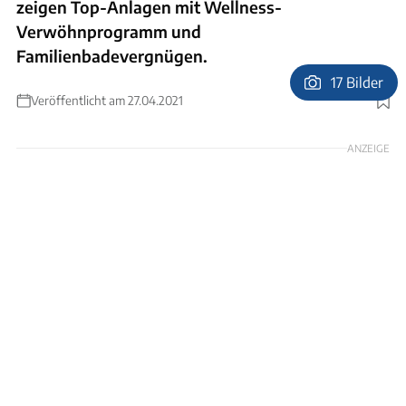
zeigen Top-Anlagen mit Wellness-
Verwöhnprogramm und
Familienbadevergnügen.
17 Bilder
Veröffentlicht am 27.04.2021
Foto: camping.info
ANZEIGE