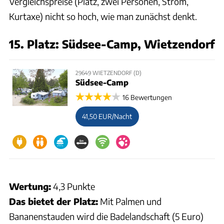
Vergleichspreise (Platz, zwei Personen, Strom,
Kurtaxe) nicht so hoch, wie man zunächst denkt.
15. Platz: Südsee-Camp, Wietzendorf
29649 WIETZENDORF (D)
Südsee-Camp
16 Bewertungen
41,50 EUR/Nacht
Wertung:
4,3 Punkte
Das bietet der Platz:
Mit Palmen und
Bananenstauden wird die Badelandschaft (5 Euro)