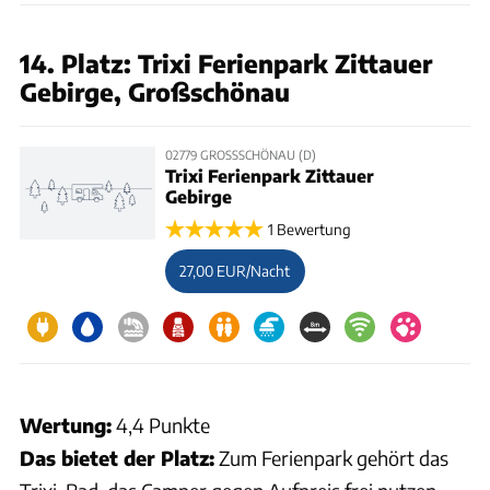
14. Platz: Trixi Ferienpark Zittauer
Gebirge, Großschönau
02779 GROSSSCHÖNAU (D)
Trixi Ferienpark Zittauer
Gebirge
1 Bewertung
27,00 EUR/Nacht
Wertung:
4,4 Punkte
Das bietet der Platz:
Zum Ferienpark gehört das