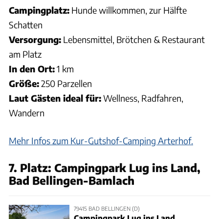
Campingplatz:
Hunde willkommen, zur Hälfte
Schatten
Versorgung:
Lebensmittel, Brötchen & Restaurant
am Platz
In den Ort:
1 km
Größe:
250 Parzellen
Laut Gästen ideal für:
Wellness, Radfahren,
Wandern
Mehr Infos zum Kur-Gutshof-Camping Arterhof.
7. Platz: Campingpark Lug ins Land,
Bad Bellingen-Bamlach
79415 BAD BELLINGEN (D)
Campingpark Lug ins Land