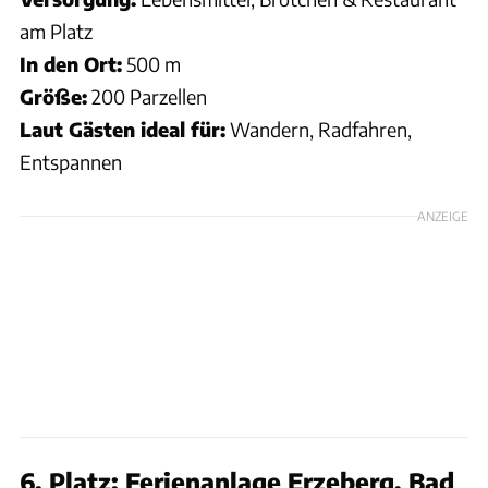
am Platz
In den Ort:
500 m
Größe:
200 Parzellen
Laut Gästen ideal für:
Wandern, Radfahren,
Entspannen
ANZEIGE
6. Platz: Ferienanlage Erzeberg, Bad