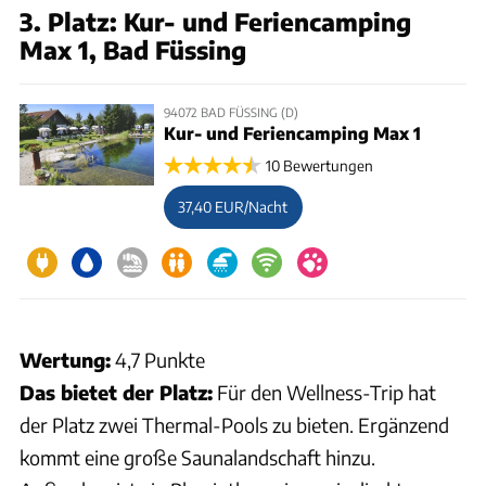
3. Platz: Kur- und Feriencamping
Max 1, Bad Füssing
94072 BAD FÜSSING (D)
Kur- und Feriencamping Max 1
10 Bewertungen
37,40 EUR/Nacht
Wertung:
4,7 Punkte
Das bietet der Platz:
Für den Wellness-Trip hat
der Platz zwei Thermal-Pools zu bieten. Ergänzend
kommt eine große Saunalandschaft hinzu.