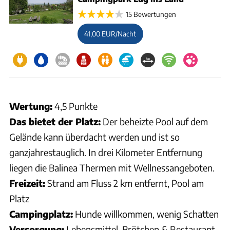
15 Bewertungen
41,00 EUR/Nacht
Wertung:
4,5 Punkte
Das bietet der Platz:
Der beheizte Pool auf dem
Gelände kann überdacht werden und ist so
ganzjahrestauglich. In drei Kilometer Entfernung
liegen die Balinea Thermen mit Wellnessangeboten.
Freizeit:
Strand am Fluss 2 km entfernt, Pool am
Platz
Campingplatz:
Hunde willkommen, wenig Schatten
Versorgung:
Lebensmittel, Brötchen & Restaurant