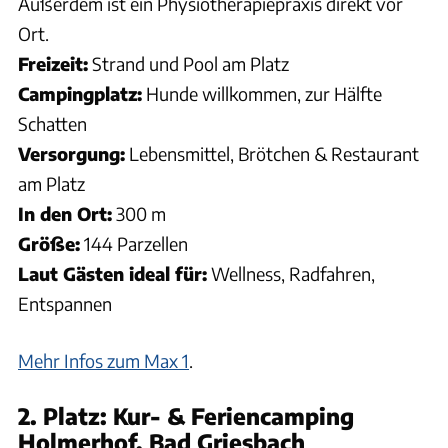
Außerdem ist ein Physiotherapiepraxis direkt vor
Ort.
Freizeit:
Strand und Pool am Platz
Campingplatz:
Hunde willkommen, zur Hälfte
Schatten
Versorgung:
Lebensmittel, Brötchen & Restaurant
am Platz
In den Ort:
300 m
Größe:
144 Parzellen
Laut Gästen ideal für:
Wellness, Radfahren,
Entspannen
Mehr Infos zum Max 1
.
2. Platz: Kur- & Feriencamping
Holmerhof, Bad Griesbach