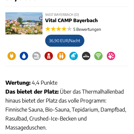
94137 BAYERBACH (D)
Vital CAMP Bayerbach
5 Bewertungen
36,90 EUR/Nacht
Wertung:
4,4 Punkte
Das bietet der Platz:
Über das Thermalhallenbad
hinaus bietet der Platz das volle Programm:
Finnische Sauna, Bio-Sauna, Tepidarium, Dampfbad,
Rasulbad, Crushed-Ice-Becken und
Massageduschen.