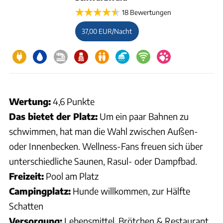
18 Bewertungen
37,00 EUR/Nacht
Wertung:
4,6 Punkte
Das bietet der Platz:
Um ein paar Bahnen zu
schwimmen, hat man die Wahl zwischen Außen-
oder Innenbecken. Wellness-Fans freuen sich über
unterschiedliche Saunen, Rasul- oder Dampfbad.
Freizeit:
Pool am Platz
Campingplatz:
Hunde willkommen, zur Hälfte
Schatten
Versorgung:
Lebensmittel, Brötchen & Restaurant