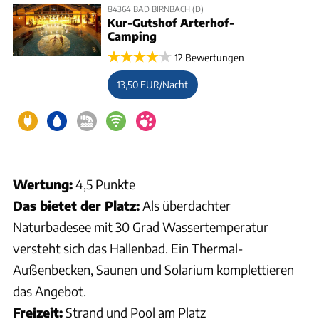
84364 BAD BIRNBACH (D)
Kur-Gutshof Arterhof-
Camping
12 Bewertungen
13,50 EUR/Nacht
Wertung:
4,5 Punkte
Das bietet der Platz:
Als überdachter
Naturbadesee mit 30 Grad Wassertemperatur
versteht sich das Hallenbad. Ein Thermal-
Außenbecken, Saunen und Solarium komplettieren
das Angebot.
Freizeit:
Strand und Pool am Platz