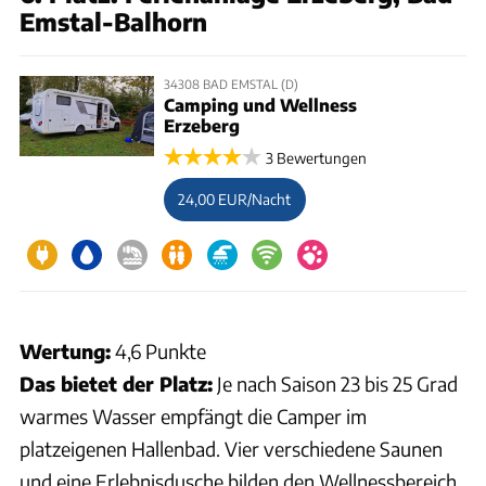
Emstal-Balhorn
34308 BAD EMSTAL (D)
Camping und Wellness
Erzeberg
3 Bewertungen
24,00 EUR/Nacht
Wertung:
4,6 Punkte
Das bietet der Platz:
Je nach Saison 23 bis 25 Grad
warmes Wasser empfängt die Camper im
platzeigenen Hallenbad. Vier verschiedene Saunen
und eine Erlebnisdusche bilden den Wellnessbereich.