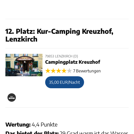
12. Platz: Kur-Camping Kreuzhof,
Lenzkirch
79853 LENZKIRCH (D)
Campingplatz Kreuzhof
7 Bewertungen
35,00 EUR/Nacht
Wertung:
4,4 Punkte
Das bietet der Platz:
29 Grad warm ist das Wasser