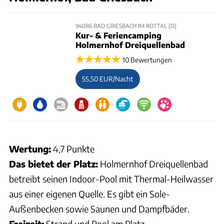
94086 BAD GRIESBACH IM ROTTAL (D)
Kur- & Feriencamping
Holmernhof Dreiquellenbad
10 Bewertungen
55,50 EUR/Nacht
Wertung:
4,7 Punkte
Das bietet der Platz:
Holmernhof Dreiquellenbad
betreibt seinen Indoor-Pool mit Thermal-Heilwasser
aus einer eigenen Quelle. Es gibt ein Sole-
Außenbecken sowie Saunen und Dampfbäder.
Freizeit:
Strand und Pool am Platz