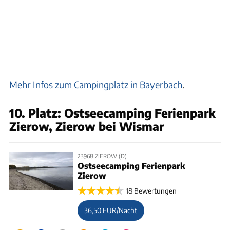
Mehr Infos zum Campingplatz in Bayerbach
.
10. Platz: Ostseecamping Ferienpark
Zierow, Zierow bei Wismar
23968 ZIEROW (D)
Ostseecamping Ferienpark
Zierow
18 Bewertungen
36,50 EUR/Nacht