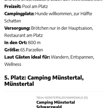
Freizeit:
Pool am Platz
Campingplatz:
Hunde willkommen, zur Hälfte
Schatten
Versorgung:
Brötchen nur in der Hauptsaison,
Restaurant am Platz
In den Ort:
800 m
Größe:
65 Parzellen
Laut Gästen ideal für:
Wandern, Entspannen,
Wellness
5. Platz: Camping Münstertal,
Münstertal
79244 MÜNSTERTAL/SCHWARZWALD (D)
Camping Münstertal
Schwarzwald