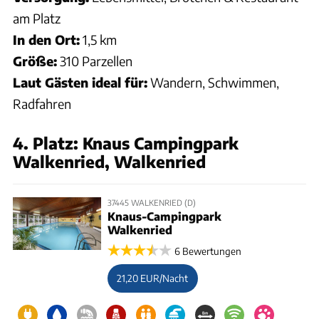
am Platz
In den Ort:
1,5 km
Größe:
310 Parzellen
Laut Gästen ideal für:
Wandern, Schwimmen,
Radfahren
4. Platz: Knaus Campingpark
Walkenried, Walkenried
37445 WALKENRIED (D)
Knaus-Campingpark
Walkenried
6 Bewertungen
21,20 EUR/Nacht