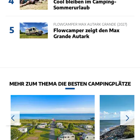
4
Cool bleiben im Camping-
Sommerurlaub
FLOWCAMPER MAX AUTARK GRANDE (2027)
5
Flowcamper zeigt den Max
Grande Autark
MEHR ZUM THEMA DIE BESTEN CAMPINGPLÄTZE