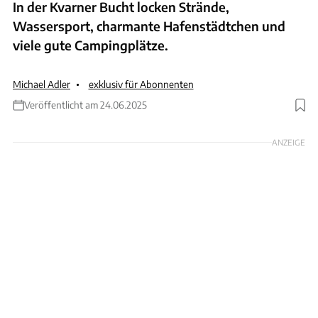
In der Kvarner Bucht locken Strände,
Wassersport, charmante Hafenstädtchen und
viele gute Campingplätze.
Michael Adler
exklusiv für Abonnenten
Veröffentlicht am 24.06.2025
Foto: camping.info
ANZEIGE