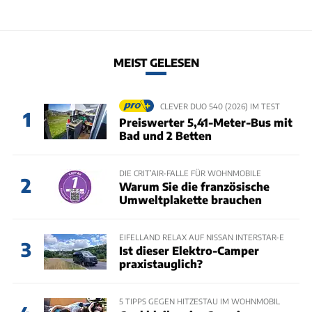
MEIST GELESEN
CLEVER DUO 540 (2026) IM TEST
1
Preiswerter 5,41-Meter-Bus mit
Bad und 2 Betten
DIE CRIT’AIR-FALLE FÜR WOHNMOBILE
2
Warum Sie die französische
Umweltplakette brauchen
EIFELLAND RELAX AUF NISSAN INTERSTAR-E
3
Ist dieser Elektro-Camper
praxistauglich?
5 TIPPS GEGEN HITZESTAU IM WOHNMOBIL