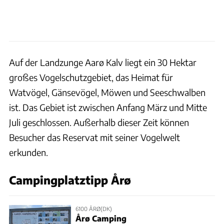
Auf der Landzunge Aarø Kalv liegt ein 30 Hektar
großes Vogelschutzgebiet, das Heimat für
Watvögel, Gänsevögel, Möwen und Seeschwalben
ist. Das Gebiet ist zwischen Anfang März und Mitte
Juli geschlossen. Außerhalb dieser Zeit können
Besucher das Reservat mit seiner Vogelwelt
erkunden.
Campingplatztipp Årø
6100 ÅRØ(DK)
Årø Camping