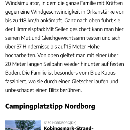
Windsimulator, in dem die ganze Familie mit Kräften
gegen eine Windgeschwindigkeit in Orkanstärke von
bis zu 118 km/h ankämpft. Ganz nach oben führt sie
der Himmelspfad: Mit Seilen gesichert kann man hier
seinen Mut und Gleichgewichtssinn testen und sich
über 37 Hindernisse bis auf 15 Meter Höhe
hocharbeiten. Von oben gleitet man mit einer über
20 Meter langen Seilbahn wieder hinunter auf festen
Boden. Die Familie ist besonders vom Blue Kubus
fasziniert, wo sie durch einen Gletscher laufen und
unbeschadet einen Blitz berühren.
Campingplatztipp Nordborg
6430 NORDBORG(DK)
Kobingsmark-Strand-