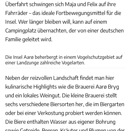
Überfahrt schwingen sich Maja und Felix auf ihre
Fahrräder – das ideale Fortbewegungsmittel für die
Insel. Wer länger bleiben will, kann auf einem
Campingplatz übernachten, der von einer deutschen
Familie geleitet wird.
Partners in Beeld
Die Insel Aarø beherbergt in einem Vogelschutzgebiet auf
einer Landzunge zahlreiche Vogelarten.
Neben der reizvollen Landschaft findet man hier
kulinarische Highlights wie die Brauerei Aarø Bryg
und ein lokales Weingut. Die kleine Brauerei stellt
sechs verschiedene Biersorten her, die im Biergarten
oder bei einer Verkostung probiert werden können.
Die Biere enthalten Wasser aus eigener Bohrung
sowie Getreide, Beeren, Kräuter und Blumen von der