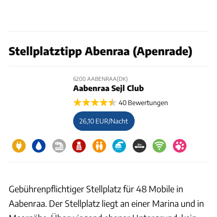
Stellplatztipp Abenraa (Apenrade)
6200 AABENRAA(DK)
Aabenraa Sejl Club
40 Bewertungen
26,10 EUR/Nacht
Gebührenpflichtiger Stellplatz für 48 Mobile in
Aabenraa. Der Stellplatz liegt an einer Marina und in