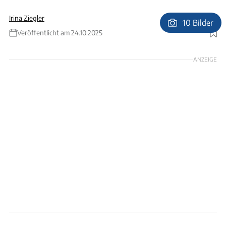
Irina Ziegler
10 Bilder
Veröffentlicht am 24.10.2025
Foto: Partners in Beeld
ANZEIGE