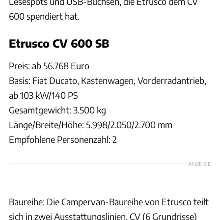
Lesespots und USB-Buchsen, die Etrusco dem CV
600 spendiert hat.
Etrusco CV 600 SB
Preis: ab 56.768 Euro
Basis: Fiat Ducato, Kastenwagen, Vorderradantrieb,
ab 103 kW/140 PS
Gesamtgewicht: 3.500 kg
Länge/Breite/Höhe: 5.998/2.050/2.700 mm
Empfohlene Personenzahl: 2
ANZEIGE
Baureihe: Die Campervan-Baureihe von Etrusco teilt
sich in zwei Ausstattungslinien. CV (6 Grundrisse)