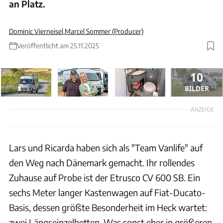
an Platz.
Dominic Vierneisel
,
Marcel Sommer (Producer)
Veröffentlicht am 25.11.2025
10
BILDER
ANZEIGE
Lars und Ricarda haben sich als "Team Vanlife" auf
den Weg nach Dänemark gemacht. Ihr rollendes
Zuhause auf Probe ist der Etrusco CV 600 SB. Ein
sechs Meter langer Kastenwagen auf Fiat-Ducato-
Basis, dessen größte Besonderheit im Heck wartet:
zwei Längseinzelbetten. Was sonst eher in größeren