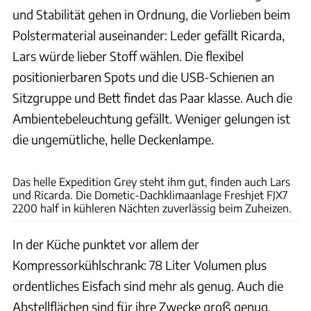
und Stabilität gehen in Ordnung, die Vorlieben beim
Polstermaterial auseinander: Leder gefällt Ricarda,
Lars würde lieber Stoff wählen. Die flexibel
positionierbaren Spots und die USB-Schienen an
Sitzgruppe und Bett findet das Paar klasse. Auch die
Ambientebeleuchtung gefällt. Weniger gelungen ist
die ungemütliche, helle Deckenlampe.
Partners in Beeld
Das helle Expedition Grey steht ihm gut, finden auch Lars
und Ricarda. Die Dometic-Dachklimaanlage Freshjet FJX7
2200 half in kühleren Nächten zuverlässig beim Zuheizen.
In der Küche punktet vor allem der
Kompressorkühlschrank: 78 Liter Volumen plus
ordentliches Eisfach sind mehr als genug. Auch die
Abstellflächen sind für ihre Zwecke groß genug,