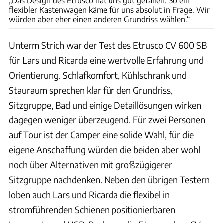
„Das Design des Etrusco hat uns gut gefallen. So ein
flexibler Kastenwagen käme für uns absolut in Frage. Wir
würden aber eher einen anderen Grundriss wählen.“
Unterm Strich war der Test des Etrusco CV 600 SB
für Lars und Ricarda eine wertvolle Erfahrung und
Orientierung. Schlafkomfort, Kühlschrank und
Stauraum sprechen klar für den Grundriss,
Sitzgruppe, Bad und einige Detaillösungen wirken
dagegen weniger überzeugend. Für zwei Personen
auf Tour ist der Camper eine solide Wahl, für die
eigene Anschaffung würden die beiden aber wohl
noch über Alternativen mit großzügigerer
Sitzgruppe nachdenken. Neben den übrigen Testern
loben auch Lars und Ricarda die flexibel in
stromführenden Schienen positionierbaren