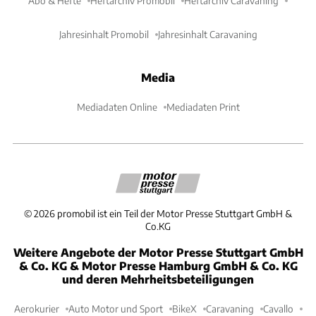
Abo & Hefte
Heftarchiv Promobil
Heftarchiv Caravaning
Jahresinhalt Promobil
Jahresinhalt Caravaning
Media
Mediadaten Online
Mediadaten Print
©
2026
promobil ist ein Teil der Motor Presse Stuttgart GmbH &
Co.KG
Weitere Angebote der Motor Presse Stuttgart GmbH
& Co. KG & Motor Presse Hamburg GmbH & Co. KG
und deren Mehrheitsbeteiligungen
Aerokurier
Auto Motor und Sport
BikeX
Caravaning
Cavallo