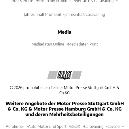
Abo & Hefte
Heftarchiv Promobil
Heftarchiv Caravaning
Jahresinhalt Promobil
Jahresinhalt Caravaning
Media
Mediadaten Online
Mediadaten Print
©
2026
promobil ist ein Teil der Motor Presse Stuttgart GmbH &
Co.KG
Weitere Angebote der Motor Presse Stuttgart GmbH
& Co. KG & Motor Presse Hamburg GmbH & Co. KG
und deren Mehrheitsbeteiligungen
Aerokurier
Auto Motor und Sport
BikeX
Caravaning
Cavallo