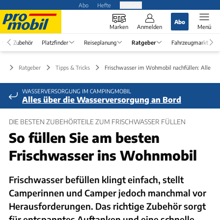
Abo
Hefte
Produkte
Abo
Marken
Anmelden
Menü
Zubehör
Platzfinder
Reiseplanung
Ratgeber
Fahrzeugmarkt
Ratgeber
Tipps & Tricks
Frischwasser im Wohmobil nachfüllen: Alle Ti
WASSERVERSORGUNG IM CAMPINGMOBIL
Alles über die Wasserversorgung an Bord
DIE BESTEN ZUBEHÖRTEILE ZUM FRISCHWASSER FÜLLEN
So füllen Sie am besten
Frischwasser ins Wohnmobil
Frischwasser befüllen klingt einfach, stellt
Camperinnen und Camper jedoch manchmal vor
Herausforderungen. Das richtige Zubehör sorgt
für entspanntes Auftanken und eine schnelle