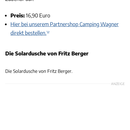
Preis:
16,90 Euro
Hier bei unserem Partnershop Camping Wagner
direkt bestellen.
Die Solardusche von Fritz Berger
dwph, vikingur/Adobe Stock, Andreas Becker, Hersteller
Die Solardusche von Fritz Berger.
ANZEIGE