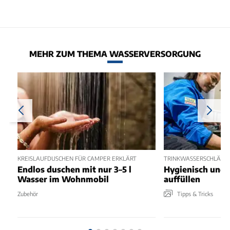
MEHR ZUM THEMA WASSERVERSORGUNG
KREISLAUFDUSCHEN FÜR CAMPER ERKLÄRT
TRINKWASSERSCHLÄUC
Endlos duschen mit nur 3–5 l
Hygienisch und 
Wasser im Wohnmobil
auffüllen
Zubehör
Tipps & Tricks