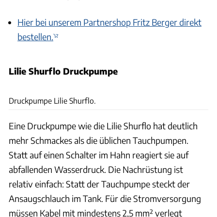
Hier bei unserem Partnershop Fritz Berger direkt
bestellen.
Lilie Shurflo Druckpumpe
dwph, vikingur/Adobe Stock, Andreas Becker, Hersteller
Druckpumpe Lilie Shurflo.
Eine Druckpumpe wie die Lilie Shurflo hat deutlich
mehr Schmackes als die üblichen Tauchpumpen.
Statt auf einen Schalter im Hahn reagiert sie auf
abfallenden Wasserdruck. Die Nachrüstung ist
relativ einfach: Statt der Tauchpumpe steckt der
Ansaugschlauch im Tank. Für die Stromversorgung
müssen Kabel mit mindestens 2,5 mm² verlegt