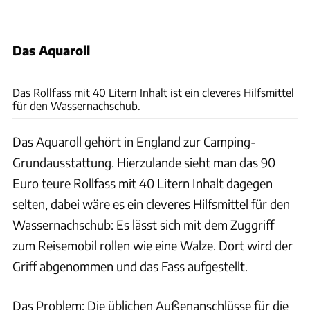
Das Aquaroll
dwph, vikingur/Adobe Stock, Andreas Becker, Hersteller
Das Rollfass mit 40 Litern Inhalt ist ein cleveres Hilfsmittel
für den Wassernachschub.
Das Aquaroll gehört in England zur Camping-
Grundausstattung. Hierzulande sieht man das 90
Euro teure Rollfass mit 40 Litern Inhalt dagegen
selten, dabei wäre es ein cleveres Hilfsmittel für den
Wassernachschub: Es lässt sich mit dem Zuggriff
zum Reisemobil rollen wie eine Walze. Dort wird der
Griff abgenommen und das Fass aufgestellt.
Das Problem: Die üblichen Außenanschlüsse für die