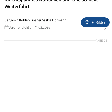
Weiterfahrt.
Benjamin Köbler-Linsner
,
Saskia Hörmann
6 Bilder
Veröffentlicht am 11.03.2026
Foto: Ingolf Pompe
ANZEIGE