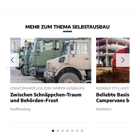
MEHR ZUM THEMA SELBSTAUSBAU
EINSATZFAHRZEUGE ZUM CAMPER AUSBAUEN
RÜCKRUF STELLANTIS-
Zwischen Schnäppchen-Traum
Beliebte Basisf
und Behörden-Frust
Campervans bet
Kaufberatung
Neuheiten