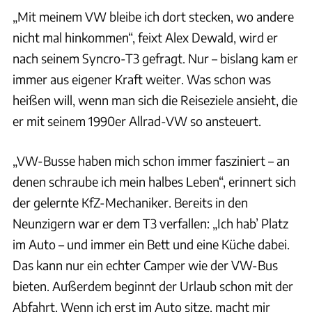
„Mit meinem VW bleibe ich dort stecken, wo andere
nicht mal hinkommen“, feixt Alex Dewald, wird er
nach seinem Syncro-T3 gefragt. Nur – bislang kam er
immer aus eigener Kraft weiter. Was schon was
heißen will, wenn man sich die Reiseziele ansieht, die
er mit seinem 1990er Allrad-VW so ansteuert.
„VW-Busse haben mich schon immer fasziniert – an
denen schraube ich mein halbes Leben“, erinnert sich
der gelernte KfZ-Mechaniker. Bereits in den
Neunzigern war er dem T3 verfallen: „Ich hab’ Platz
im Auto – und immer ein Bett und eine Küche dabei.
Das kann nur ein echter Camper wie der VW-Bus
bieten. Außerdem beginnt der Urlaub schon mit der
Abfahrt. Wenn ich erst im Auto sitze, macht mir