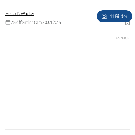
Heiko P. Wacker
11 Bilder
Veröffentlicht am 20.01.2015
Foto: Dewald
ANZEIGE