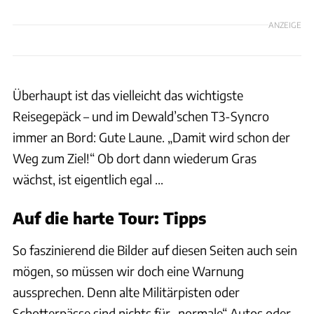
ANZEIGE
Überhaupt ist das vielleicht das wichtigste
Reisegepäck – und im Dewald’schen T3-Syncro
immer an Bord: Gute Laune. „Damit wird schon der
Weg zum Ziel!“ Ob dort dann wiederum Gras
wächst, ist eigentlich egal ...
Auf die harte Tour: Tipps
So faszinierend die Bilder auf diesen Seiten auch sein
mögen, so müssen wir doch eine Warnung
aussprechen. Denn alte Militärpisten oder
Schotterpässe sind nichts für „normale“ Autos oder