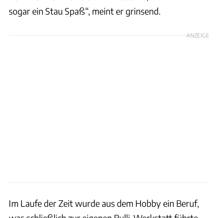
sogar ein Stau Spaß“, meint er grinsend.
ANZEIGE
Im Laufe der Zeit wurde aus dem Hobby ein Beruf,
was schließlich zur eigenen Bulli-Werkstatt führte.