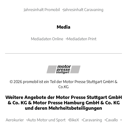
Jahresinhalt Promobil
Jahresinhalt Caravaning
Media
Mediadaten Online
Mediadaten Print
©
2026
promobil ist ein Teil der Motor Presse Stuttgart GmbH &
Co.KG
Weitere Angebote der Motor Presse Stuttgart GmbH
& Co. KG & Motor Presse Hamburg GmbH & Co. KG
und deren Mehrheitsbeteiligungen
Aerokurier
Auto Motor und Sport
BikeX
Caravaning
Cavallo