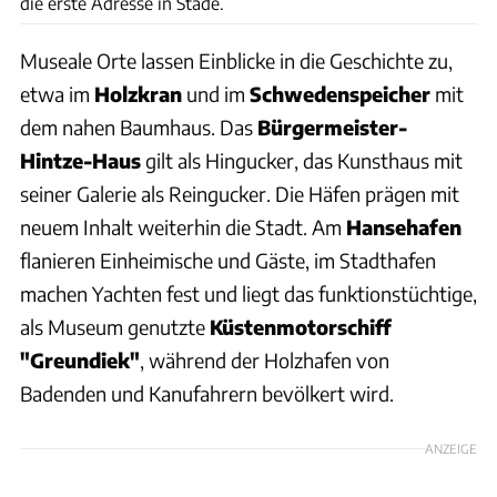
die erste Adresse in Stade.
Museale Orte lassen Einblicke in die Geschichte zu,
etwa im
Holzkran
und im
Schwedenspeicher
mit
dem nahen Baumhaus. Das
Bürgermeister-
Hintze-Haus
gilt als Hingucker, das Kunsthaus mit
seiner Galerie als Reingucker. Die Häfen prägen mit
neuem Inhalt weiterhin die Stadt. Am
Hansehafen
flanieren Einheimische und Gäste, im Stadthafen
machen Yachten fest und liegt das funktionstüchtige,
als Museum genutzte
Küstenmotorschiff
"Greundiek"
, während der Holzhafen von
Badenden und Kanufahrern bevölkert wird.
ANZEIGE