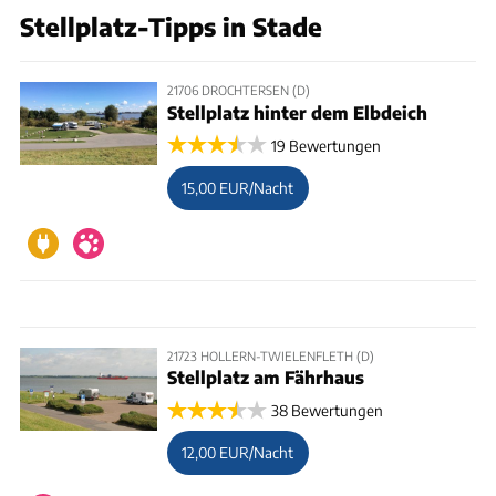
Stellplatz-Tipps in Stade
21706 DROCHTERSEN (D)
Stellplatz hinter dem Elbdeich
19 Bewertungen
15,00 EUR/Nacht
21723 HOLLERN-TWIELENFLETH (D)
Stellplatz am Fährhaus
38 Bewertungen
12,00 EUR/Nacht