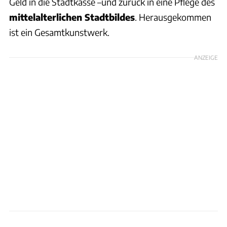
Geld in die Stadtkasse –und zurück in eine Pflege des
mittelalterlichen Stadtbildes
. Herausgekommen
ist ein Gesamtkunstwerk.
ANZEIGE