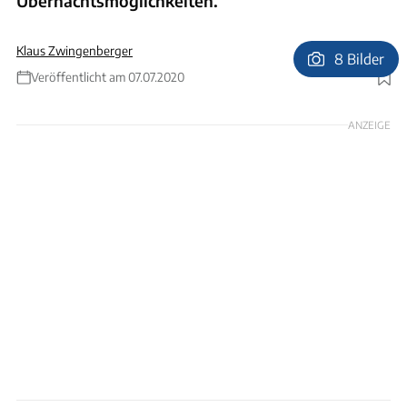
Übernachtsmöglichkeiten.
Klaus Zwingenberger
8 Bilder
Veröffentlicht am 07.07.2020
Foto: Martin Elsen
ANZEIGE