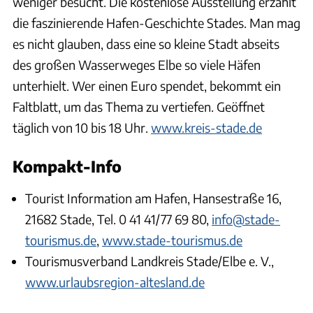
weniger besucht. Die kostenlose Ausstellung erzählt
die faszinierende Hafen-Geschichte Stades. Man mag
es nicht glauben, dass eine so kleine Stadt abseits
des großen Wasserweges Elbe so viele Häfen
unterhielt. Wer einen Euro spendet, bekommt ein
Faltblatt, um das Thema zu vertiefen. Geöffnet
täglich von 10 bis 18 Uhr.
www.kreis-stade.de
Kompakt-Info
Tourist Information am Hafen, Hansestraße 16,
21682 Stade, Tel. 0 41 41/77 69 80,
info@stade-
tourismus.de
,
www.stade-tourismus.de
Tourismusverband Landkreis Stade/Elbe e. V.,
www.urlaubsregion-altesland.de