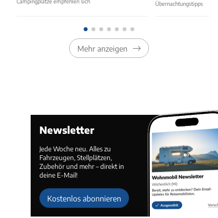
Campingplätze empfehlen sich
Übernachtungstipps
Mehr anzeigen
Newsletter
Jede Woche neu. Alles zu
Fahrzeugen, Stellplätzen,
Zubehör und mehr – direkt in
deine E-Mail!
Kostenlos abonnieren