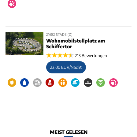
21682 STADE (D)
Wohnmobilstellplatz am
Schiffertor
213 Bewertungen
22,00 EUR/Nacht
MEIST GELESEN