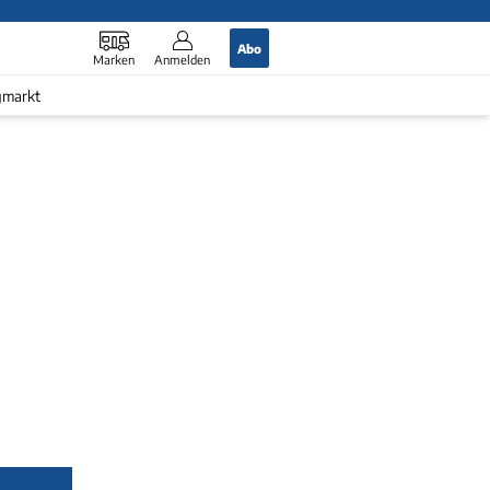
Abo
Marken
Anmelden
gmarkt