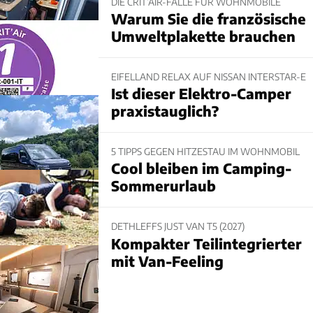
DIE CRIT’AIR-FALLE FÜR WOHNMOBILE
Warum Sie die französische
Umweltplakette brauchen
EIFELLAND RELAX AUF NISSAN INTERSTAR-E
Ist dieser Elektro-Camper
praxistauglich?
5 TIPPS GEGEN HITZESTAU IM WOHNMOBIL
Cool bleiben im Camping-
Sommerurlaub
DETHLEFFS JUST VAN T5 (2027)
Kompakter Teilintegrierter
mit Van-Feeling