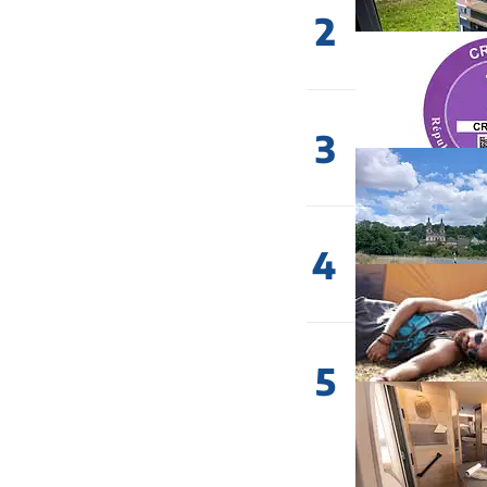
2
3
4
5