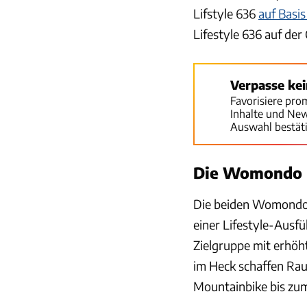
Lifstyle 636
auf Basis
Lifestyle 636 auf de
Verpasse ke
Favorisiere pro
Inhalte und Ne
Auswahl bestät
Die Womondo L
Die beiden Womondo-
einer Lifestyle-Ausfü
Zielgruppe mit erhöh
im Heck schaffen Rau
Mountainbike bis zu