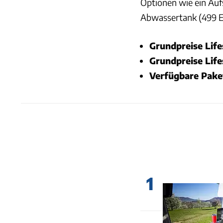
Optionen wie ein Aufs
Abwassertank (499 Eu
Grundpreise Life
Grundpreise Life
Verfügbare Pake
1