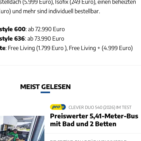
telldach (5.999 Euro), Isofix (249 Euro), einen beheizten
ro) und mehr sind individuell bestellbar.
style 600
: ab 72.990 Euro
style 636
: ab 73.990 Euro
te
: Free Living (1.799 Euro ), Free Living + (4.999 Euro)
MEIST GELESEN
CLEVER DUO 540 (2026) IM TEST
Preiswerter 5,41-Meter-Bus
mit Bad und 2 Betten