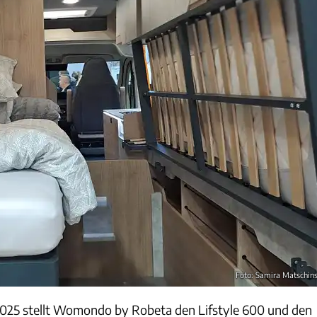
Foto: Samira Matschin
2025 stellt Womondo by Robeta den Lifstyle 600 und den