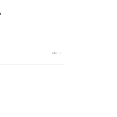
m
ANZEIGE