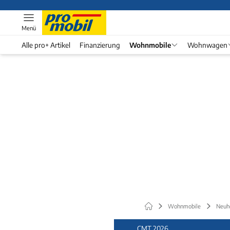
Menü
Alle pro+ Artikel
Finanzierung
Wohnmobile
Wohnwagen
Wohnmobile
Neuh
CMT 2026