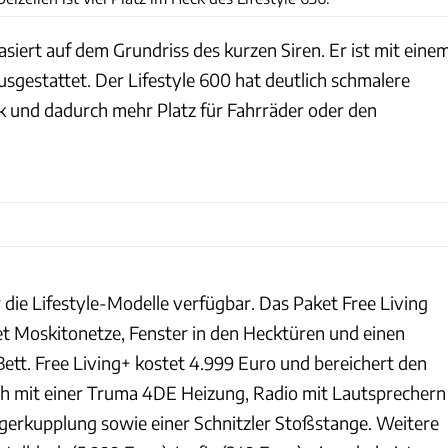
siert auf dem Grundriss des kurzen Siren. Er ist mit eine
sgestattet. Der Lifestyle 600 hat deutlich schmalere
 und dadurch mehr Platz für Fahrräder oder den
r die Lifestyle-Modelle verfügbar. Das Paket Free Living
tet Moskitonetze, Fenster in den Hecktüren und einen
Bett. Free Living+ kostet 4.999 Euro und bereichert den
h mit einer Truma 4DE Heizung, Radio mit Lautsprechern
gerkupplung sowie einer Schnitzler Stoßstange. Weitere