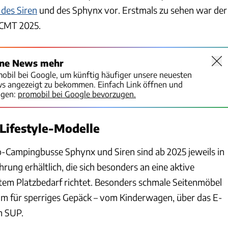
 des Siren
und des Sphynx vor. Erstmals zu sehen war der
r CMT 2025.
ine News mehr
mobil bei Google, um künftig häufiger unsere neuesten
ws angezeigt zu bekommen. Einfach Link öffnen und
igen:
promobil bei Google bevorzugen.
ifestyle-Modelle
Campingbusse Sphynx und Siren sind ab 2025 jeweils in
hrung erhältlich, die sich besonders an eine aktive
tem Platzbedarf richtet. Besonders schmale Seitenmöbel
m für sperriges Gepäck – vom Kinderwagen, über das E-
m SUP.