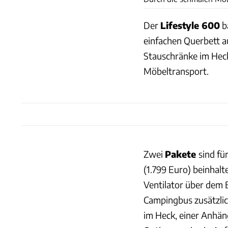
Der
Lifestyle 600
ba
einfachen Querbett au
Stauschränke im Heck
Möbeltransport.
Zwei
Pakete
sind fü
(1.799 Euro) beinhal
Ventilator über dem 
Campingbus zusätzlic
im Heck, einer Anhän