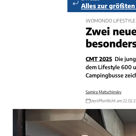
Alles zur größte
WOMONDO LIFESTYLE 
Zwei neu
besonders 
CMT 2025
Die jun
dem Lifestyle 600 u
Campingbusse zeich
Samira Matschinsky
Veröffentlicht am 22.02.