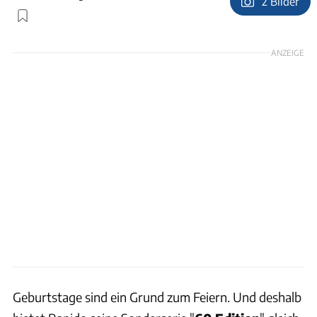
2 Bilder
Foto: Rapido
ANZEIGE
Geburtstage sind ein Grund zum Feiern. Und deshalb