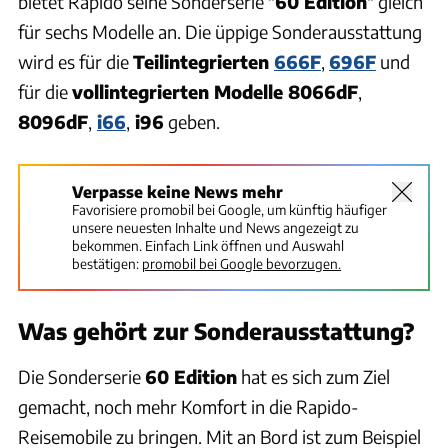
bietet Rapido seine Sonderserie "
60 Edition
" gleich
für sechs Modelle an. Die üppige Sonderausstattung
wird es für die
Teilintegrierten
666F
,
696F
und
für die
vollintegrierten Modelle 8066dF
,
8096dF
,
i66
,
i96
geben.
Verpasse keine News mehr
Favorisiere promobil bei Google, um künftig häufiger
unsere neuesten Inhalte und News angezeigt zu
bekommen. Einfach Link öffnen und Auswahl
bestätigen:
promobil bei Google bevorzugen.
Was gehört zur Sonderausstattung?
Die Sonderserie
60 Edition
hat es sich zum Ziel
gemacht, noch mehr Komfort in die Rapido-
Reisemobile zu bringen. Mit an Bord ist zum Beispiel