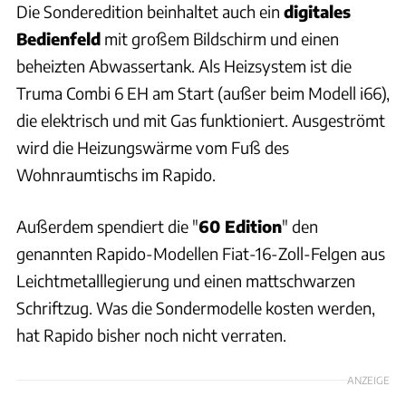
Die Sonderedition beinhaltet auch ein
digitales
Bedienfeld
mit großem Bildschirm und einen
beheizten Abwassertank. Als Heizsystem ist die
Truma Combi 6 EH am Start (außer beim Modell i66),
die elektrisch und mit Gas funktioniert. Ausgeströmt
wird die Heizungswärme vom Fuß des
Wohnraumtischs im Rapido.
Außerdem spendiert die "
60 Edition
" den
genannten Rapido-Modellen Fiat-16-Zoll-Felgen aus
Leichtmetalllegierung und einen mattschwarzen
Schriftzug. Was die Sondermodelle kosten werden,
hat Rapido bisher noch nicht verraten.
ANZEIGE