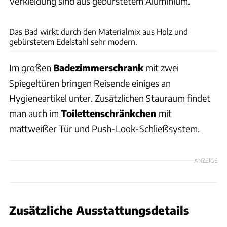
Verkleidung sind aus gebürstetem Aluminium.
Rapido
Das Bad wirkt durch den Materialmix aus Holz und
gebürstetem Edelstahl sehr modern.
Im großen
Badezimmerschrank
mit zwei
Spiegeltüren bringen Reisende einiges an
Hygieneartikel unter. Zusätzlichen Stauraum findet
man auch im
Toilettenschränkchen
mit
mattweißer Tür und Push-Look-Schließsystem.
ANZEIGE
Zusätzliche Ausstattungsdetails