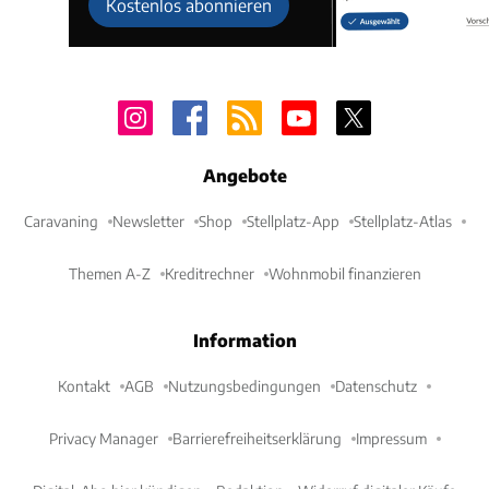
Kostenlos abonnieren
Angebote
Caravaning
Newsletter
Shop
Stellplatz-App
Stellplatz-Atlas
Themen A-Z
Kreditrechner
Wohnmobil finanzieren
Information
Kontakt
AGB
Nutzungsbedingungen
Datenschutz
Privacy Manager
Barrierefreiheitserklärung
Impressum