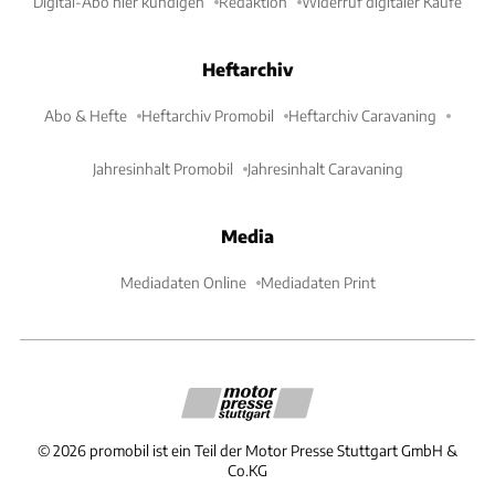
Digital-Abo hier kündigen
Redaktion
Widerruf digitaler Käufe
Heftarchiv
Abo & Hefte
Heftarchiv Promobil
Heftarchiv Caravaning
Jahresinhalt Promobil
Jahresinhalt Caravaning
Media
Mediadaten Online
Mediadaten Print
©
2026
promobil ist ein Teil der Motor Presse Stuttgart GmbH &
Co.KG