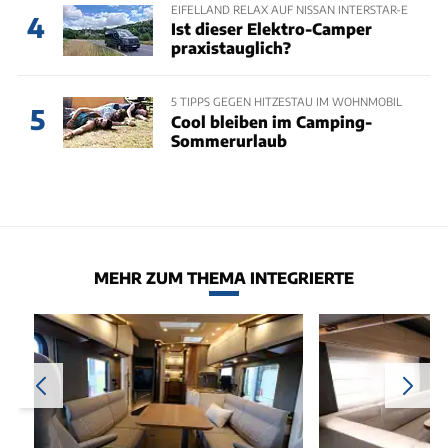
EIFELLAND RELAX AUF NISSAN INTERSTAR-E
4
Ist dieser Elektro-Camper
praxistauglich?
5 TIPPS GEGEN HITZESTAU IM WOHNMOBIL
5
Cool bleiben im Camping-
Sommerurlaub
MEHR ZUM THEMA INTEGRIERTE