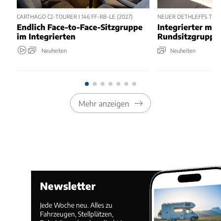
CARTHAGO C2-TOURER I 146 FF-RB-LE (2027)
NEUER DETHLEFFS TREND
Endlich Face-to-Face-Sitzgruppe
Integrierter mit
im Integrierten
Rundsitzgruppe
Neuheiten
Neuheiten
Mehr anzeigen
Newsletter
Jede Woche neu. Alles zu
Fahrzeugen, Stellplätzen,