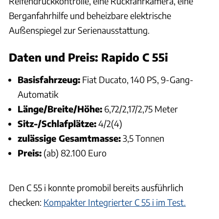
Reifendruckkontrolle, eine Rückfahrkamera, eine
Berganfahrhilfe und beheizbare elektrische
Außenspiegel zur Serienausstattung.
Daten und Preis: Rapido C 55i
Basisfahrzeug:
Fiat Ducato, 140 PS, 9-Gang-
Automatik
Länge/Breite/Höhe:
6,72/2,17/2,75 Meter
Sitz-/Schlafplätze:
4/2(4)
zulässige Gesamtmasse:
3,5 Tonnen
Preis:
(ab) 82.100 Euro
Den C 55 i konnte promobil bereits ausführlich
checken:
Kompakter Integrierter C 55 i im Test.