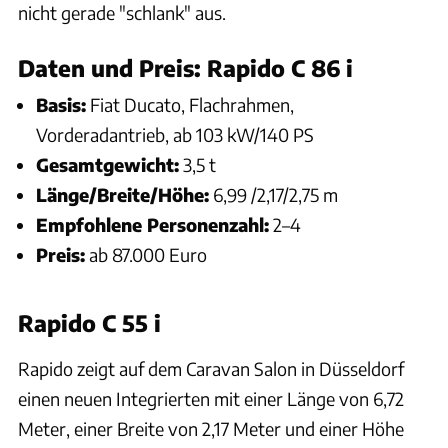
nicht gerade "schlank" aus.
Daten und Preis: Rapido C 86 i
Basis:
Fiat Ducato, Flachrahmen,
Vorderadantrieb, ab 103 kW/140 PS
Gesamtgewicht:
3,5 t
Länge/Breite/Höhe:
6,99 /2,17/2,75 m
Empfohlene Personenzahl:
2–4
Preis:
ab 87.000 Euro
Rapido C 55 i
Rapido zeigt auf dem Caravan Salon in Düsseldorf
einen neuen Integrierten mit einer Länge von 6,72
Meter, einer Breite von 2,17 Meter und einer Höhe