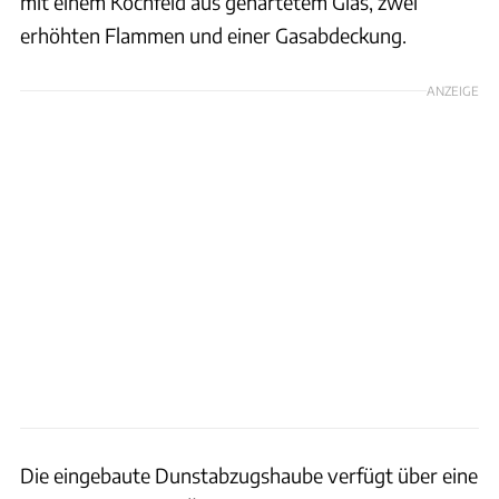
mit einem Kochfeld aus gehärtetem Glas, zwei
erhöhten Flammen und einer Gasabdeckung.
ANZEIGE
Die eingebaute Dunstabzugshaube verfügt über eine