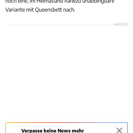
noch eine, im Heimatland nahezu unabdingbare
Variante mit Queensbett nach.
ANZEIGE
Verpasse keine News mehr