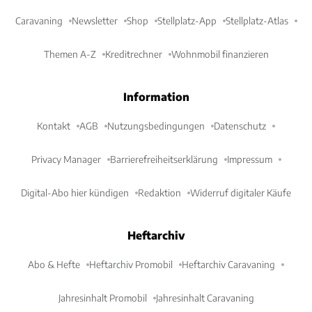
Caravaning
Newsletter
Shop
Stellplatz-App
Stellplatz-Atlas
Themen A-Z
Kreditrechner
Wohnmobil finanzieren
Information
Kontakt
AGB
Nutzungsbedingungen
Datenschutz
Privacy Manager
Barrierefreiheitserklärung
Impressum
Digital-Abo hier kündigen
Redaktion
Widerruf digitaler Käufe
Heftarchiv
Abo & Hefte
Heftarchiv Promobil
Heftarchiv Caravaning
Jahresinhalt Promobil
Jahresinhalt Caravaning