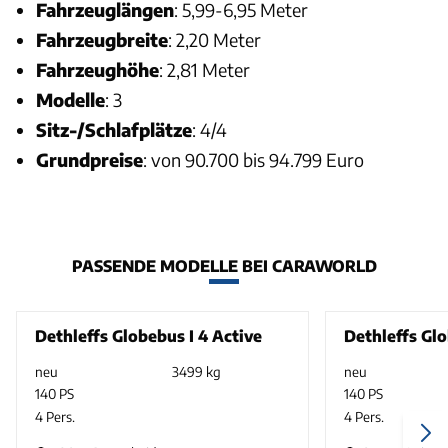
Fahrzeuglängen
: 5,99-6,95 Meter
Fahrzeugbreite
: 2,20 Meter
Fahrzeughöhe
: 2,81 Meter
Modelle
: 3
Sitz-/Schlafplätze
: 4/4
Grundpreise
: von 90.700 bis 94.799 Euro
PASSENDE MODELLE BEI CARAWORLD
Dethleffs Globebus I 4 Active
Dethleffs Glo
neu
3499 kg
neu
140 PS
140 PS
4 Pers.
4 Pers.