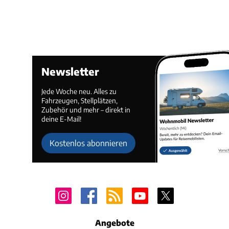
Newsletter
Jede Woche neu. Alles zu
Fahrzeugen, Stellplätzen,
Zubehör und mehr – direkt in
deine E-Mail!
Kostenlos abonnieren
Angebote