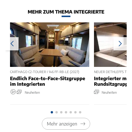
MEHR ZUM THEMA INTEGRIERTE
CARTHAGO C2-TOURER I 146 FF-RB-LE (2027)
NEUER DETHLEFFS TREND
Endlich Face-to-Face-Sitzgruppe
Integrierter mit
im Integrierten
Rundsitzgruppe
Neuheiten
Neuheiten
Mehr anzeigen