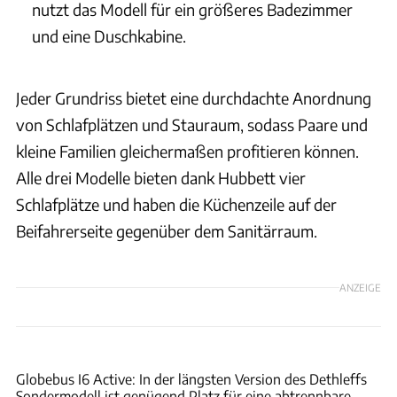
nutzt das Modell für ein größeres Badezimmer
und eine Duschkabine.
Jeder Grundriss bietet eine durchdachte Anordnung
von Schlafplätzen und Stauraum, sodass Paare und
kleine Familien gleichermaßen profitieren können.
Alle drei Modelle bieten dank Hubbett vier
Schlafplätze und haben die Küchenzeile auf der
Beifahrerseite gegenüber dem Sanitärraum.
ANZEIGE
Ingolf Pompe
Globebus I6 Active: In der längsten Version des Dethleffs
Sondermodell ist genügend Platz für eine abtrennbare