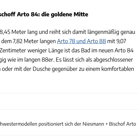
choff Arto 84: die goldene Mitte
 8,45 Meter lang und reiht sich damit längenmäßig genau
n dem 7,82 Meter langen
Arto 78 und Arto 88
mit 9,07
 Zentimeter weniger Länge ist das Bad im neuen Arto 84
g wie im langen 88er. Es lässt sich als abgeschlossener
n oder mit der Dusche gegenüber zu einem komfortablen
Niesmann + Bischoff
hwestermodellen positioniert sich der Niesmann + Bischof Arto