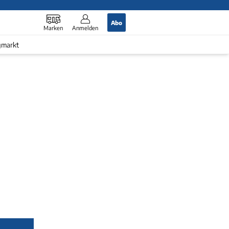
Abo
Marken
Anmelden
gmarkt