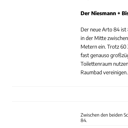
Der Niesmann + Bis
Der neue Arto 84 ist
in der Mitte zwische
Metern ein. Trotz 60
fast genauso großzügi
Toilettenraum nutze
Raumbad vereinigen.
Zwischen den beiden Sc
84.