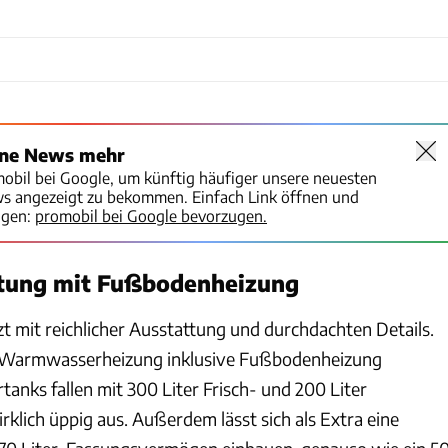
ine News mehr
mobil bei Google, um künftig häufiger unsere neuesten
ws angezeigt zu bekommen. Einfach Link öffnen und
igen:
promobil bei Google bevorzugen.
tung mit Fußbodenheizung
t mit reichlicher Ausstattung und durchdachten Details.
e Warmwasserheizung inklusive Fußbodenheizung
rtanks fallen mit 300 Liter Frisch- und 200 Liter
lich üppig aus. Außerdem lässt sich als Extra eine