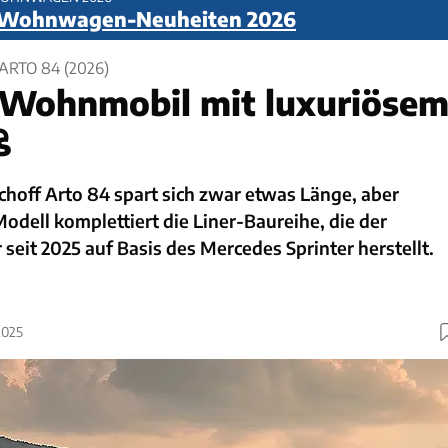
 Wohnwagen-Neuheiten 2026
ARTO 84 (2026)
Wohnmobil mit luxuriöse
ß
hoff Arto 84 spart sich zwar etwas Länge, aber
odell komplettiert die Liner-Baureihe, die der
seit 2025 auf Basis des Mercedes Sprinter herstellt.
2025