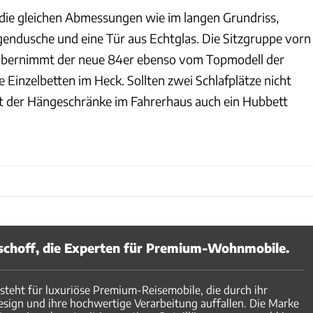
die gleichen Abmessungen wie im langen Grundriss,
gendusche und eine Tür aus Echtglas. Die Sitzgruppe vorn
 übernimmt der neue 84er ebenso vom Topmodell der
e Einzelbetten im Heck. Sollten zwei Schlafplätze nicht
tt der Hängeschränke im Fahrerhaus auch ein Hubbett
schoff, die Experten für Premium-Wohnmobile.
steht für luxuriöse Premium-Reisemobile, die durch ihr
esign und ihre hochwertige Verarbeitung auffallen. Die Marke