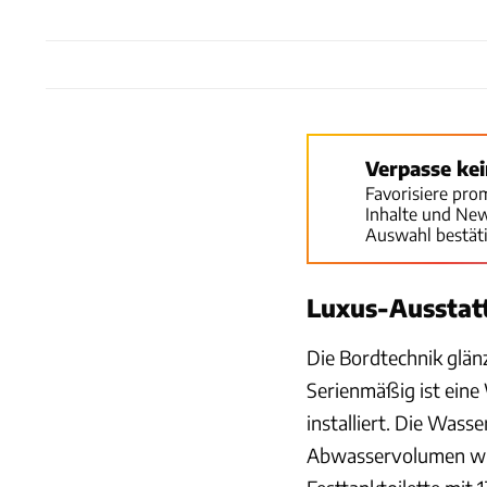
Verpasse ke
Favorisiere pro
Inhalte und Ne
Auswahl bestät
Luxus-Ausstat
Die Bordtechnik glänz
Serienmäßig ist ein
installiert. Die Wasse
Abwasservolumen wirk