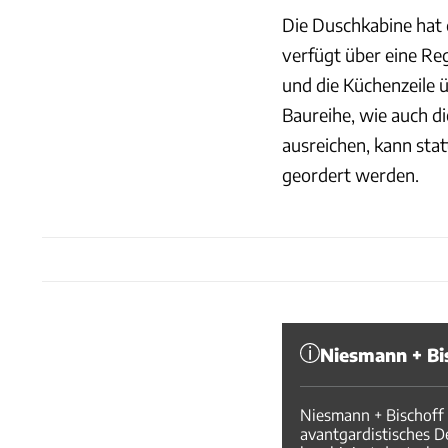
Die Duschkabine hat 
verfügt über eine Re
und die Küchenzeile
Baureihe, wie auch di
ausreichen, kann sta
geordert werden.
Niesmann + Bi
Niesmann + Bischoff 
avantgardistisches D