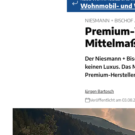
Wohnmobil- und
NIESMANN + BISCHOF 
Premium-
Mittelma
Der Niesmann + Bisc
keinen Luxus. Das M
Premium-Hersteller 
Jürgen Bartosch
Veröffentlicht am 03.08.