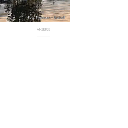
Foto: Niesmann + Bischoff
ANZEIGE