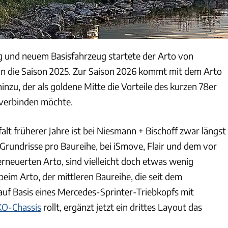
g und neuem Basisfahrzeug startete der Arto von
in die Saison 2025. Zur Saison 2026 kommt mit dem Arto
inzu, der als goldene Mitte die Vorteile des kurzen 78er
 verbinden möchte.
alt früherer Jahre ist bei Niesmann + Bischoff zwar längst
 Grundrisse pro Baureihe, bei iSmove, Flair und dem vor
erneuerten Arto, sind vielleicht doch etwas wenig
eim Arto, der mittleren Baureihe, die seit dem
uf Basis eines Mercedes-Sprinter-Triebkopfs mit
O-Chassis
rollt, ergänzt jetzt ein drittes Layout das