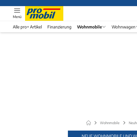
Menü
Alle pro+ Artikel
Finanzierung
Wohnmobile
Wohnwagen
Wohnmobile
Neuh
NEUE WOHNMOBILE UND W