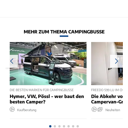
MEHR ZUM THEMA CAMPINGBUSSE
DIE BESTEN MARKEN FÜR CAMPINGBUSSE
FREEDO 599 LU IM CHEC
Hymer, VW, Pössl - wer baut den
Die Abkehr vom 
besten Camper?
Campervan-Grun
Kaufberatung
Neuheiten