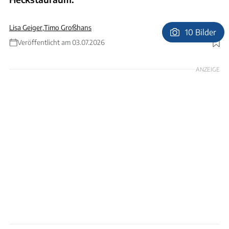
Lisa Geiger
,
Timo Großhans
10 Bilder
Veröffentlicht am 03.07.2026
Foto: Timo Großhans
ANZEIGE