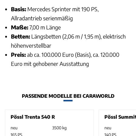
Basis:
Mercedes Sprinter mit 190 PS,
Allradantrieb serienmäßig
Maße:
7,00 m Länge
Betten:
Längsbetten (2,06 m / 1,95 m), elektrisch
höhenverstellbar
Preis:
ab ca. 100.000 Euro (Basis), ca. 120.000
Euro mit gehobener Ausstattung
PASSENDE MODELLE BEI CARAWORLD
Pössl Trenta 540 R
Pössl Summi
neu
3500 kg
neu
165 PS
140 PS