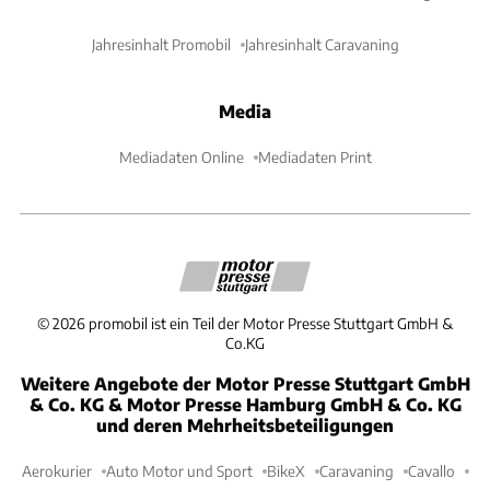
Jahresinhalt Promobil
Jahresinhalt Caravaning
Media
Mediadaten Online
Mediadaten Print
©
2026
promobil ist ein Teil der Motor Presse Stuttgart GmbH &
Co.KG
Weitere Angebote der Motor Presse Stuttgart GmbH
& Co. KG & Motor Presse Hamburg GmbH & Co. KG
und deren Mehrheitsbeteiligungen
Aerokurier
Auto Motor und Sport
BikeX
Caravaning
Cavallo