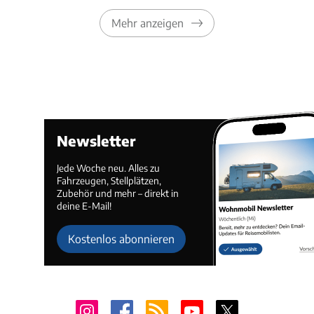
Mehr anzeigen
Newsletter
Jede Woche neu. Alles zu
Fahrzeugen, Stellplätzen,
Zubehör und mehr – direkt in
deine E-Mail!
Kostenlos abonnieren