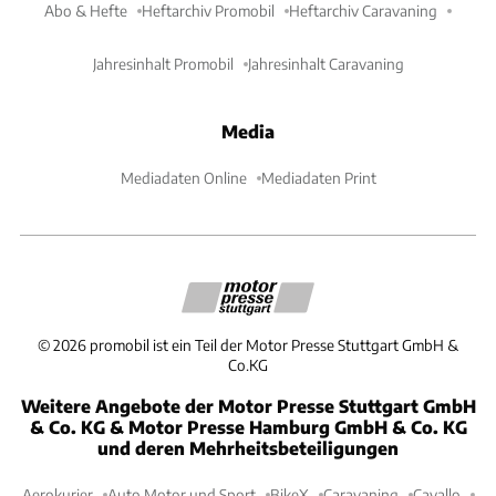
Abo & Hefte
Heftarchiv Promobil
Heftarchiv Caravaning
Jahresinhalt Promobil
Jahresinhalt Caravaning
Media
Mediadaten Online
Mediadaten Print
©
2026
promobil ist ein Teil der Motor Presse Stuttgart GmbH &
Co.KG
Weitere Angebote der Motor Presse Stuttgart GmbH
& Co. KG & Motor Presse Hamburg GmbH & Co. KG
und deren Mehrheitsbeteiligungen
Aerokurier
Auto Motor und Sport
BikeX
Caravaning
Cavallo