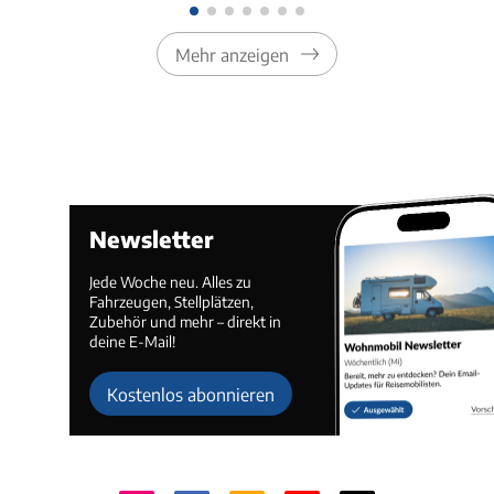
Mehr anzeigen
Newsletter
Jede Woche neu. Alles zu
Fahrzeugen, Stellplätzen,
Zubehör und mehr – direkt in
deine E-Mail!
Kostenlos abonnieren