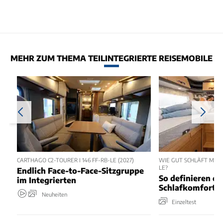
MEHR ZUM THEMA TEILINTEGRIERTE REISEMOBILE
CARTHAGO C2-TOURER I 146 FF-RB-LE (2027)
WIE GUT SCHLÄFT MAN 
LE?
Endlich Face-to-Face-Sitzgruppe
So definieren di
im Integrierten
Schlafkomfort 
Neuheiten
Einzeltest