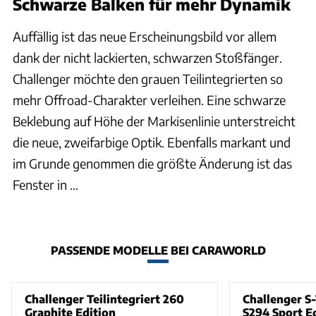
Schwarze Balken für mehr Dynamik
Auffällig ist das neue Erscheinungsbild vor allem
dank der nicht lackierten, schwarzen Stoßfänger.
Challenger möchte den grauen Teilintegrierten so
mehr Offroad-Charakter verleihen. Eine schwarze
Beklebung auf Höhe der Markisenlinie unterstreicht
die neue, zweifarbige Optik. Ebenfalls markant und
im Grunde genommen die größte Änderung ist das
Fenster in ...
PASSENDE MODELLE BEI CARAWORLD
Challenger Teilintegriert 260
Challenger S-
Graphite Edition
S294 Sport E