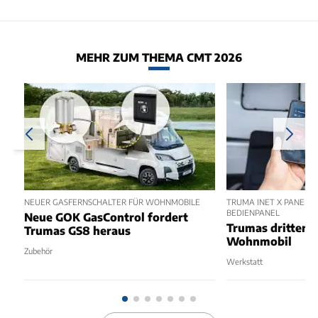
MEHR ZUM THEMA CMT 2026
NEUER GASFERNSCHALTER FÜR WOHNMOBILE
TRUMA INET X PANEL 2
BEDIENPANEL
Neue GOK GasControl fordert
Trumas dritter 
Trumas GS8 heraus
Wohnmobil
Zubehör
Werkstatt