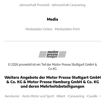
Jahresinhalt Promobil
Jahresinhalt Caravaning
Media
Mediadaten Online
Mediadaten Print
©
2026
promobil ist ein Teil der Motor Presse Stuttgart GmbH &
Co.KG
Weitere Angebote der Motor Presse Stuttgart GmbH
& Co. KG & Motor Presse Hamburg GmbH & Co. KG
und deren Mehrheitsbeteiligungen
Aerokurier
Auto Motor und Sport
BikeX
Caravaning
Cavallo