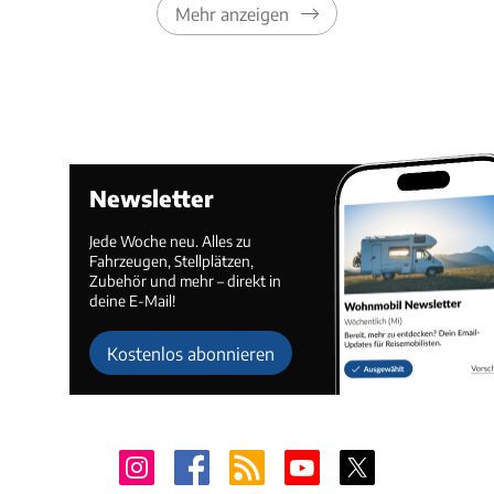
Mehr anzeigen
Newsletter
Jede Woche neu. Alles zu
Fahrzeugen, Stellplätzen,
Zubehör und mehr – direkt in
deine E-Mail!
Kostenlos abonnieren