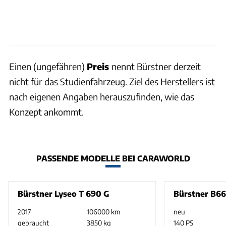
Einen (ungefähren)
Preis
nennt Bürstner derzeit
nicht für das Studienfahrzeug. Ziel des Herstellers ist
nach eigenen Angaben herauszufinden, wie das
Konzept ankommt.
PASSENDE MODELLE BEI CARAWORLD
Bürstner Lyseo T 690 G
Bürstner B6
2017
106000 km
neu
gebraucht
3850 kg
140 PS