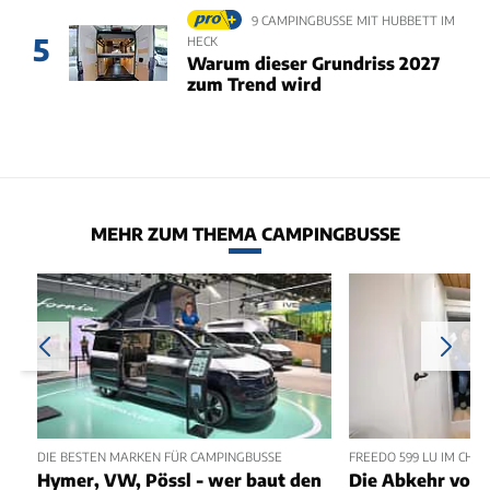
9 CAMPINGBUSSE MIT HUBBETT IM
5
HECK
Warum dieser Grundriss 2027
zum Trend wird
MEHR ZUM THEMA CAMPINGBUSSE
DIE BESTEN MARKEN FÜR CAMPINGBUSSE
FREEDO 599 LU IM CHEC
Hymer, VW, Pössl - wer baut den
Die Abkehr vom 