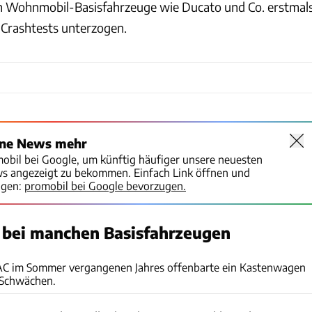
en Wohnmobil-Basisfahrzeuge wie Ducato und Co. erstmal
 Crashtests unterzogen.
ine News mehr
mobil bei Google, um künftig häufiger unsere neuesten
ws angezeigt zu bekommen. Einfach Link öffnen und
igen:
promobil bei Google bevorzugen.
 bei manchen Basisfahrzeugen
ADAC
AC im Sommer vergangenen Jahres offenbarte ein Kastenwagen
 Schwächen.