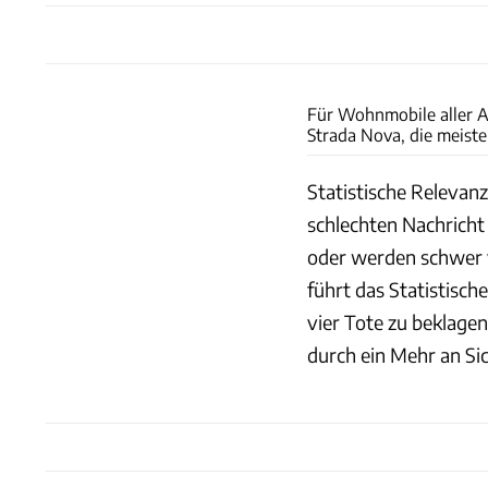
Für Wohnmobile aller Au
Strada Nova, die meiste
Statistische Relevanz
schlechten Nachricht 
oder werden schwer ve
führt das Statistisc
vier Tote zu beklage
durch ein Mehr an Si