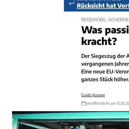
Rücksicht hat Vor
REISEMOBIL-SICHERHEI
Was passi
kracht?
Der Siegeszug der A
vergangenen Jahre
Eine neue EU-Verord
ganzes Stück höher
Guido Kupper
Veröffentlicht am 15.01.2