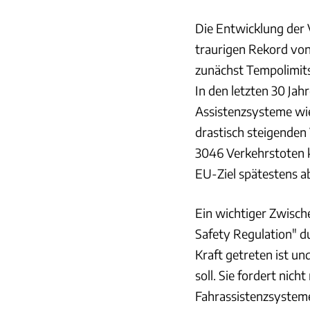
Die Entwicklung der 
traurigen Rekord von
zunächst Tempolimits
In den letzten 30 Jah
Assistenzsysteme wi
drastisch steigenden
3046 Verkehrstoten k
EU-Ziel spätestens 
Ein wichtiger Zwische
Safety Regulation" d
Kraft getreten ist u
soll. Sie fordert nic
Fahrassistenzsystem