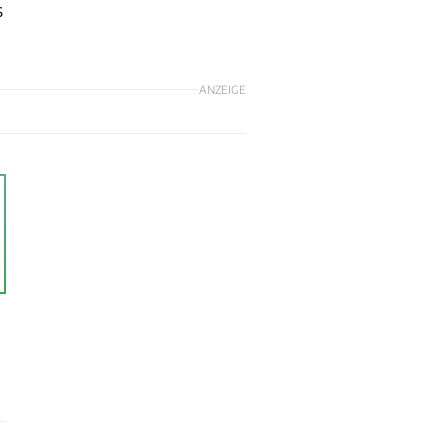
s
ANZEIGE