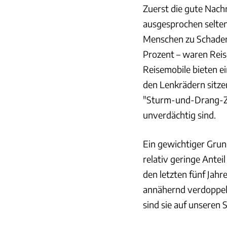
Zuerst die gute Nach
ausgesprochen selten
Menschen zu Schaden 
Prozent – waren Reise
Reisemobile bieten ei
den Lenkrädern sitzen
"Sturm-und-Drang-Zei
unverdächtig sind.
Ein gewichtiger Grund
relativ geringe Antei
den letzten fünf Jah
annähernd verdoppel
sind sie auf unseren 