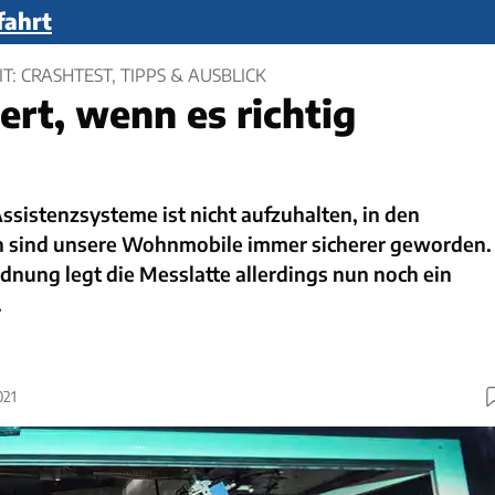
fahrt
T: CRASHTEST, TIPPS & AUSBLICK
ert, wenn es richtig
ssistenzsysteme ist nicht aufzuhalten, in den
n sind unsere Wohnmobile immer sicherer geworden.
nung legt die Messlatte allerdings nun noch ein
.
021