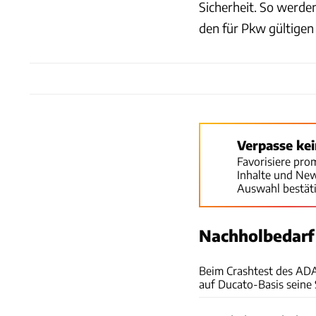
Sicherheit. So werd
den für Pkw gültigen
Verpasse ke
Favorisiere pro
Inhalte und Ne
Auswahl bestät
Nachholbedarf
Beim Crashtest des AD
auf Ducato-Basis seine