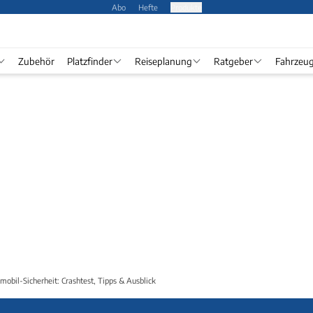
Abo
Hefte
Produkte
Zubehör
Platzfinder
Reiseplanung
Ratgeber
Fahrzeu
mobil-Sicherheit: Crashtest, Tipps & Ausblick