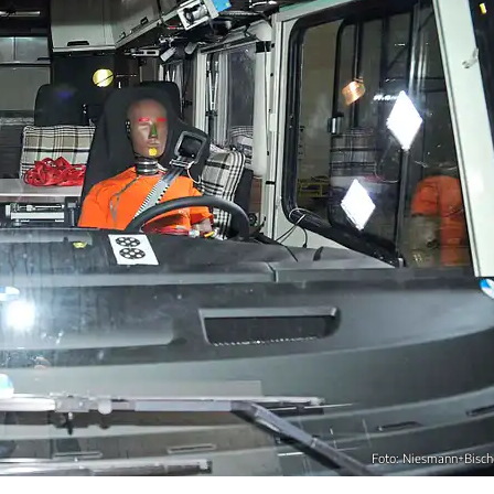
Foto: Niesmann+Bisch