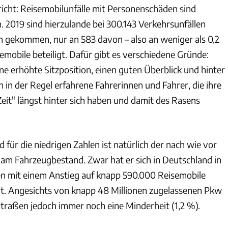
richt: Reisemobilunfälle mit Personenschäden sind
. 2019 sind hierzulande bei 300.143 Verkehrsunfällen
gekommen, nur an 583 davon – also an weniger als 0,2
mobile beteiligt. Dafür gibt es verschiedene Gründe:
ne erhöhte Sitzposition, einen guten Überblick und hinter
 in der Regel erfahrene Fahrerinnen und Fahrer, die ihre
t" längst hinter sich haben und damit des Rasens
 für die niedrigen Zahlen ist natürlich der nach wie vor
l am Fahrzeugbestand. Zwar hat er sich in Deutschland in
ren mit einem Anstieg auf knapp 590.000 Reisemobile
t. Angesichts von knapp 48 Millionen zugelassenen Pkw
Straßen jedoch immer noch eine Minderheit (1,2 %).