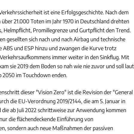
Verkehrssicherheit ist eine Erfolgsgeschichte. Nach dem
 über 21.000 Toten im Jahr 1970 in Deutschland drehten
, Helmpflicht, Promillegrenze und Gurtpflicht den Trend.
ren gesellten sich nach und nach Airbag und technische
e ABS und ESP hinzu und zwangen die Kurve trotz
 Verkehrsaufkommens immer weiter in den Sinkflug. Mit
am sie 2019 dem Boden so nah wie nie zuvor und soll laut
ab 2050 im Touchdown enden.
nschritt dieser "Vision Zero" ist die Revision der "General
urch die EU-Verordnung 2019/2144, die am 5. Januar in
nd die ab Juli 2022 schrittweise zur Anwendung kommen
ht nur die flächendeckende Einführung von
en, sondern auch neue Maßnahmen der passiven