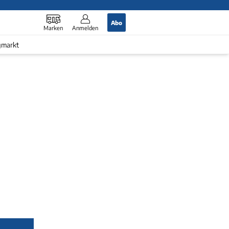
Abo
Marken
Anmelden
gmarkt