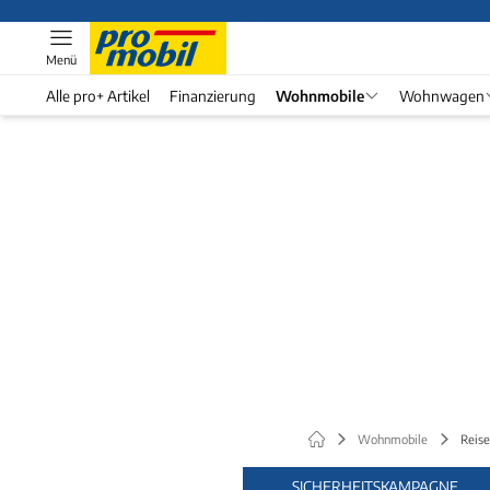
Menü
Alle pro+ Artikel
Finanzierung
Wohnmobile
Wohnwagen
Wohnmobile
Reise
SICHERHEITSKAMPAGNE