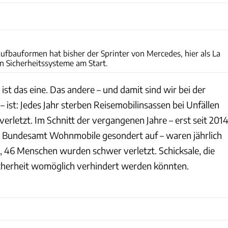
Karl-Heinz Augustin
fbauformen hat bisher der Sprinter von Mercedes, hier als La
n Sicherheitssysteme am Start.
 ist das eine. Das andere – und damit sind wir bei der
– ist: Jedes Jahr sterben Reisemobilinsassen bei Unfällen
rletzt. Im Schnitt der vergangenen Jahre – erst seit 201
he Bundesamt Wohnmobile gesondert auf – waren jährlich
n, 46 Menschen wurden schwer verletzt. Schicksale, die
cherheit womöglich verhindert werden könnten.