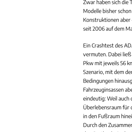
Zwar haben sich die 
Modelle bisher schon
Konstruktionen aber –
seit 2006 auf dem Ma
Ein Crashtest des AD
vermuten. Dabei lie
Pkw mit jeweils 56 km
Szenario, mit dem de
Bedingungen hinausgin
Fahrzeuginsassen abe
eindeutig: Weil auch 
Überlebensraum für d
in den Fußraum hinein
Durch den Zusammenbr