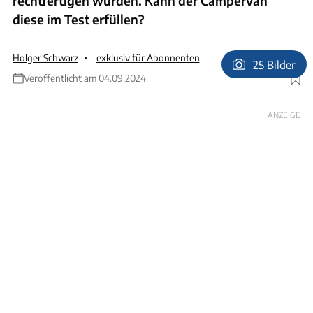
rechtfertigen würden. Kann der Campervan
diese im Test erfüllen?
Holger Schwarz
exklusiv für Abonnenten
25 Bilder
Veröffentlicht am 04.09.2024
Foto: Ingolf Pompe
ANZEIGE