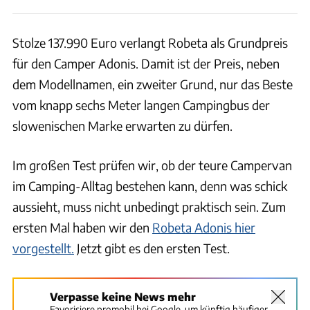
Stolze 137.990 Euro verlangt Robeta als Grundpreis
für den Camper Adonis. Damit ist der Preis, neben
dem Modellnamen, ein zweiter Grund, nur das Beste
vom knapp sechs Meter langen Campingbus der
slowenischen Marke erwarten zu dürfen.
Im großen Test prüfen wir, ob der teure Campervan
im Camping-Alltag bestehen kann, denn was schick
aussieht, muss nicht unbedingt praktisch sein. Zum
ersten Mal haben wir den
Robeta Adonis hier
vorgestellt.
Jetzt gibt es den ersten Test.
Verpasse keine News mehr
Favorisiere promobil bei Google, um künftig häufiger