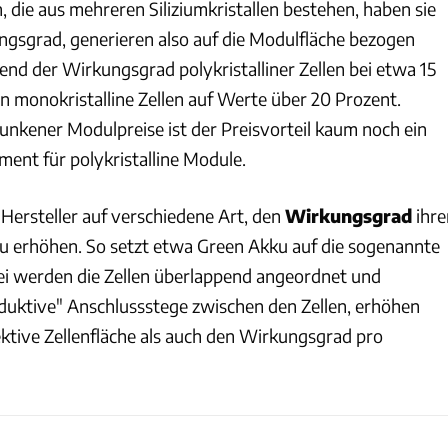
n, die aus mehreren Siliziumkristallen bestehen, haben sie
gsgrad, generieren also auf die Modulfläche bezogen
nd der Wirkungsgrad polykristalliner Zellen bei etwa 15
n monokristalline Zellen auf Werte über 20 Prozent.
nkener Modulpreise ist der Preisvorteil kaum noch ein
ent für polykristalline Module.
 Hersteller auf verschiedene Art, den
Wirkungsgrad
ihre
u erhöhen. So setzt etwa Green Akku auf die sogenannte
ei werden die Zellen überlappend angeordnet und
uktive" Anschlussstege zwischen den Zellen, erhöhen
ektive Zellenfläche als auch den Wirkungsgrad pro