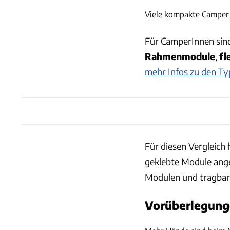
Viele kompakte Camper 
Für CamperInnen sind
Rahmenmodule
,
fl
mehr Infos zu den Ty
Für diesen Vergleich
geklebte Module ange
Modulen und tragbare
Vorüberlegunge