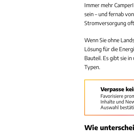
Immer mehr CamperIn
sein – und fernab vo
Stromversorgung oft 
Wenn Sie ohne Land
Lösung für die Energ
Bauteil. Es gibt sie 
Typen.
Verpasse ke
Favorisiere pro
Inhalte und Ne
Auswahl bestät
Wie unterschei