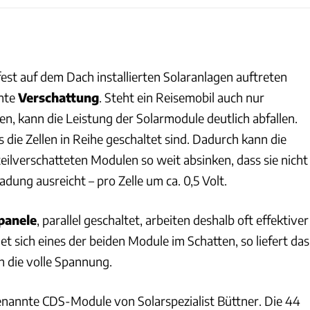
fest auf dem Dach installierten Solaranlagen auftreten
nnte
Verschattung
. Steht ein Reisemobil auch nur
n, kann die Leistung der Solarmodule deutlich abfallen.
s die Zellen in Reihe geschaltet sind. Dadurch kann die
eilverschatteten Modulen so weit absinken, dass sie nicht
adung ausreicht – pro Zelle um ca. 0,5 Volt.
panele
, parallel geschaltet, arbeiten deshalb oft effektiver
det sich eines der beiden Module im Schatten, so liefert das
 die volle Spannung.
enannte CDS-Module von Solarspezialist Büttner. Die 44