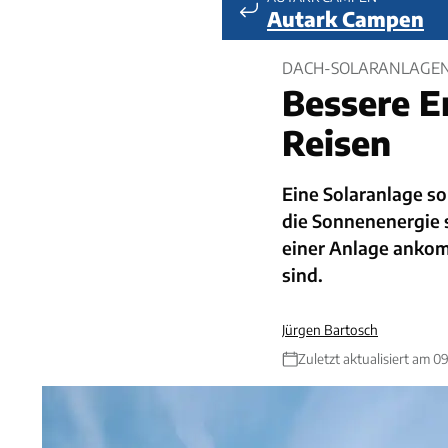
Autark Campen
DACH-SOLARANLAGEN
Bessere E
Reisen
Eine Solaranlage so
die Sonnenenergie s
einer Anlage ankom
sind.
Jürgen Bartosch
Zuletzt aktualisiert am 0