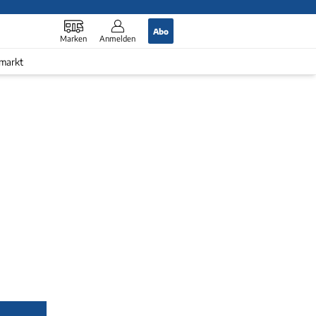
Abo
Marken
Anmelden
markt