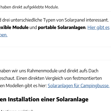
haben direkt aufgeklebte Module.
 drei unterschiedliche Typen von Solarpanel interessant.
exible Module
und
portable Solaranlagen
.
Hier gibt es
pen.
 haben wir uns Rahmenmodule und direkt aufs Dach
schaut. Einen direkten Vergleich von festmontierten
n Modellen gibt es hier:
Solaranlagen für Campingbusse.
n Installation einer Solaranlage
Christian Haasz