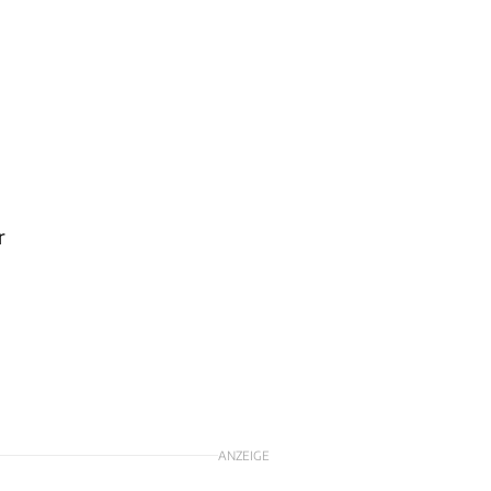
r
ANZEIGE