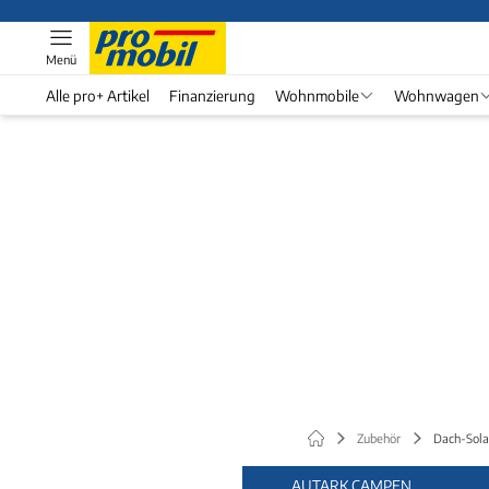
Menü
Alle pro+ Artikel
Finanzierung
Wohnmobile
Wohnwagen
Zubehör
Dach-Sola
AUTARK CAMPEN