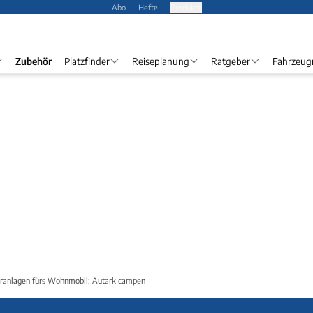
Abo
Hefte
Produkte
Zubehör
Platzfinder
Reiseplanung
Ratgeber
Fahrzeug
ranlagen fürs Wohnmobil: Autark campen