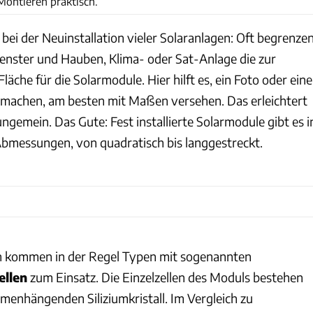
ontieren praktisch.
ei der Neuinstallation vieler Solaranlagen: Oft begrenze
nster und Hauben, Klima- oder Sat-Anlage die zur
äche für die Solarmodule. Hier hilft es, ein Foto oder eine
 machen, am besten mit Maßen versehen. Das erleichtert
ngemein. Das Gute: Fest installierte Solarmodule gibt es i
Abmessungen, von quadratisch bis langgestreckt.
n kommen in der Regel Typen mit sogenannten
ellen
zum Einsatz. Die Einzelzellen des Moduls bestehen
menhängenden Siliziumkristall. Im Vergleich zu