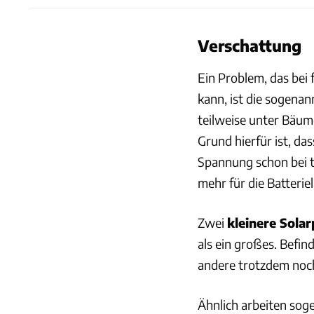
Verschattung
Ein Problem, das bei 
kann, ist die sogena
teilweise unter Bäume
Grund hierfür ist, das
Spannung schon bei t
mehr für die Batteriel
Zwei
kleinere Solar
als ein großes. Befin
andere trotzdem noch
Ähnlich arbeiten sog