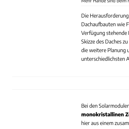
Mehr Hände sind beim M
Die Herausforderung b
Dachaufbauten wie Fe
Verfügung stehende Fl
Skizze des Daches zu
die weitere Planung u
unterschiedlichsten 
Bei den Solarmodule
monokristallinen Z
hier aus einem zusam