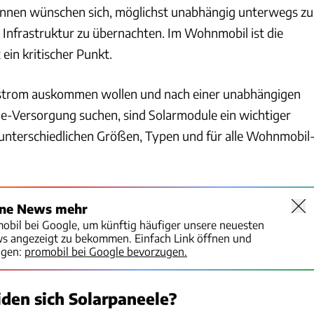
nen wünschen sich, möglichst unabhängig unterwegs zu
n Infrastruktur zu übernachten. Im Wohnmobil ist die
ein kritischer Punkt.
strom auskommen wollen und nach einer unabhängigen
ie-Versorgung suchen, sind Solarmodule ein wichtiger
in unterschiedlichen Größen, Typen und für alle Wohnmobil
ine News mehr
mobil bei Google, um künftig häufiger unsere neuesten
ws angezeigt zu bekommen. Einfach Link öffnen und
igen:
promobil bei Google bevorzugen.
den sich Solarpaneele?
Hersteller