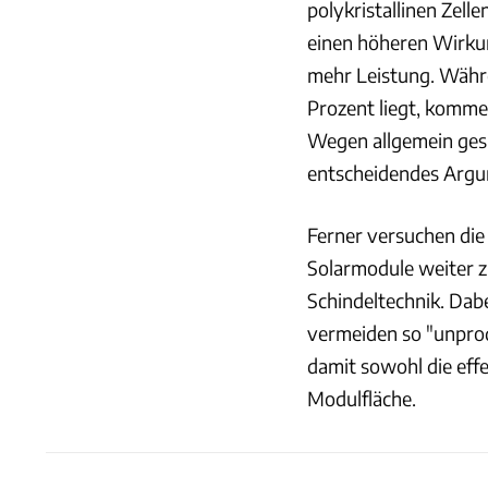
polykristallinen Zelle
einen höheren Wirkun
mehr Leistung. Währe
Prozent liegt, komme
Wegen allgemein gesu
entscheidendes Argum
Ferner versuchen die
Solarmodule weiter z
Schindeltechnik. Dab
vermeiden so "unprod
damit sowohl die eff
Modulfläche.