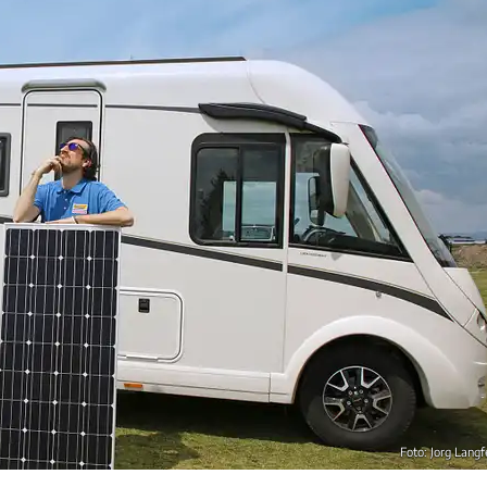
Foto: Jorg Langf