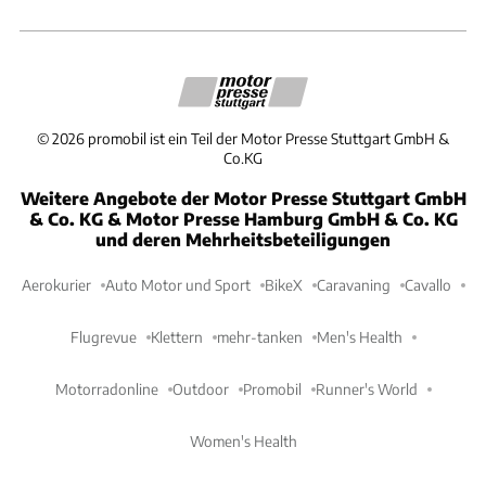
©
2026
promobil ist ein Teil der Motor Presse Stuttgart GmbH &
Co.KG
Weitere Angebote der Motor Presse Stuttgart GmbH
& Co. KG & Motor Presse Hamburg GmbH & Co. KG
und deren Mehrheitsbeteiligungen
Aerokurier
Auto Motor und Sport
BikeX
Caravaning
Cavallo
Flugrevue
Klettern
mehr-tanken
Men's Health
Motorradonline
Outdoor
Promobil
Runner's World
Women's Health