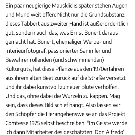
Ein paar neugierige Mausklicks später stehen Augen
und Mund weit offen: Nicht nur die Grundsubstanz
dieses Tabbert aus zweiter Hand ist außerordentlich
gut, sondern auch das, was Ernst Bonert daraus
gemacht hat. Bonert, ehemaliger Werbe- und
Interieurfotograf, passionierter Sammler und
Bewahrer rollenden (und schwimmenden)
Kulturguts, hat diese Pflanze aus den 1970erJahren
aus ihrem alten Beet zurück auf die Straße versetzt
und ihr dabei kunstvoll zu neuer Blüte verholfen.
Und das, ohne dabei die Wurzeln zu kappen. Mag
sein, dass dieses Bild schief hängt. Also lassen wir
den Schöpfer die Herangehensweise an das Projekt
Comtesse 1975 selbst beschreiben: "Im Geiste werde
ich dann Mitarbeiter des geschätzten ‚Don Alfredo‘